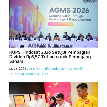
RUPST Indosat 2026 Setujui Pembagian
Dividen Rp3,57 Triliun untuk Pemegang
Saham
May 6, 2026
/
AI
,
Dividen ISAT
,
Indosat
,
News
,
RUPST
,
Teknologi Indonesia
,
Telco