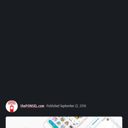
thePONSEL.com
Published September 22, 2016