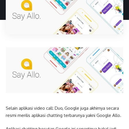
Selain aplikasi video call: Duo, Google juga akhirnya secara
resmi merilis aplikasi chatting terbarunya yakni Google Allo.
Aplikasi chatting besutan Google ini sepertinya bakal jadi