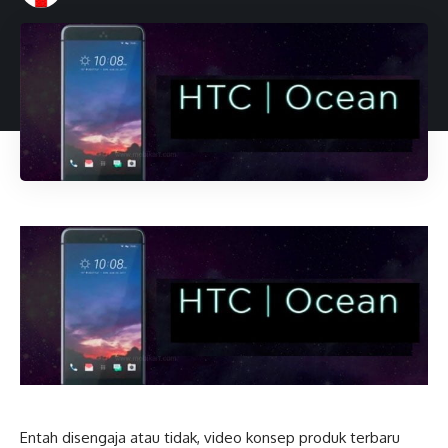
Entah disengaja atau tidak, video konsep produk terbaru