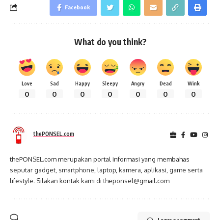
Facebook
What do you think?
Love
Sad
Happy
Sleepy
Angry
Dead
Wink
0
0
0
0
0
0
0
thePONSEL.com
thePONSEL.com merupakan portal informasi yang membahas
seputar gadget, smartphone, laptop, kamera, aplikasi, game serta
lifestyle. Silakan kontak kami di theponsel@gmail.com
Leave a comment