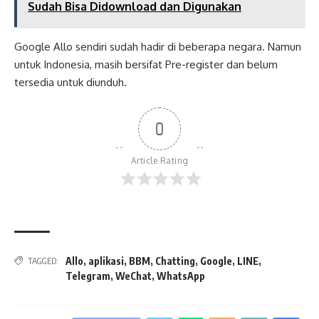
Sudah Bisa Didownload dan Digunakan
Google Allo sendiri sudah hadir di beberapa negara. Namun
untuk Indonesia, masih bersifat Pre-register dan belum
tersedia untuk diunduh.
0
Article Rating
Allo
,
aplikasi
,
BBM
,
Chatting
,
Google
,
LINE
,
TAGGED:
Telegram
,
WeChat
,
WhatsApp