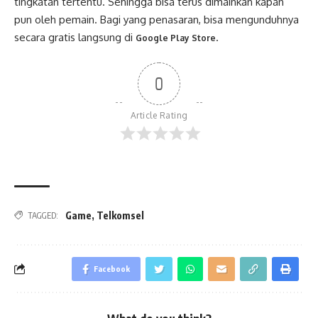
tingkatan tertentu. Sehingga bisa terus dimainkan kapan
pun oleh pemain. Bagi yang penasaran, bisa mengunduhnya
secara gratis langsung di
.
Google Play Store
0
Article Rating
Game
,
Telkomsel
TAGGED:
Facebook