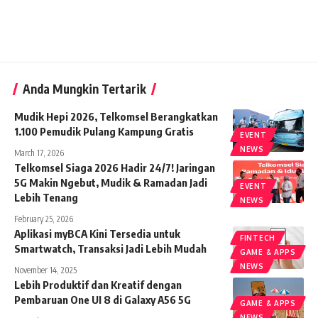
Anda Mungkin Tertarik
Mudik Hepi 2026, Telkomsel Berangkatkan
1.100 Pemudik Pulang Kampung Gratis
EVENT
NEWS
March 17, 2026
Telkomsel Siaga 2026 Hadir 24/7! Jaringan
5G Makin Ngebut, Mudik & Ramadan Jadi
EVENT
Lebih Tenang
NEWS
February 25, 2026
Aplikasi myBCA Kini Tersedia untuk
FINTECH
Smartwatch, Transaksi Jadi Lebih Mudah
GAME & APPS
NEWS
November 14, 2025
Lebih Produktif dan Kreatif dengan
Pembaruan One UI 8 di Galaxy A56 5G
GAME & APPS
NEWS