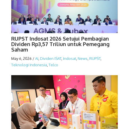
RUPST Indosat 2026 Setujui Pembagian
Dividen Rp3,57 Triliun untuk Pemegang
Saham
May 6, 2026
/
AI
,
Dividen ISAT
,
Indosat
,
News
,
RUPST
,
Teknologi Indonesia
,
Telco