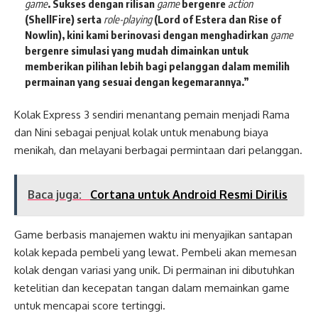
game
. Sukses dengan rilisan
game
bergenre
action
(ShellFire) serta
role-playing
(Lord of Estera dan Rise of
Nowlin), kini kami berinovasi dengan menghadirkan
game
bergenre simulasi yang mudah dimainkan untuk
memberikan pilihan lebih bagi pelanggan dalam memilih
permainan yang sesuai dengan kegemarannya.”
Kolak Express 3 sendiri menantang pemain menjadi Rama
dan Nini sebagai penjual kolak untuk menabung biaya
menikah, dan melayani berbagai permintaan dari pelanggan.
Baca juga:
Cortana untuk Android Resmi Dirilis
Game berbasis manajemen waktu ini menyajikan santapan
kolak kepada pembeli yang lewat. Pembeli akan memesan
kolak dengan variasi yang unik. Di permainan ini dibutuhkan
ketelitian dan kecepatan tangan dalam memainkan game
untuk mencapai score tertinggi.