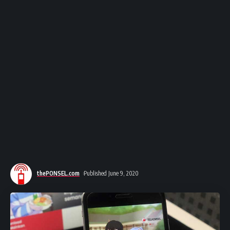
thePONSEL.com
Published June 9, 2020