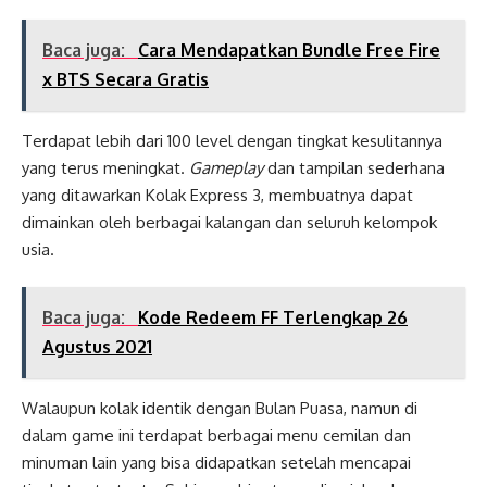
Baca juga:
Cara Mendapatkan Bundle Free Fire
x BTS Secara Gratis
Terdapat lebih dari 100 level dengan tingkat kesulitannya
yang terus meningkat.
G
ameplay
dan tampilan sederhana
yang ditawarkan Kolak Express 3, membuatnya dapat
dimainkan oleh berbagai kalangan dan seluruh kelompok
usia.
Baca juga:
Kode Redeem FF Terlengkap 26
Agustus 2021
Walaupun kolak identik dengan Bulan Puasa, namun di
dalam game ini terdapat berbagai menu cemilan dan
minuman lain yang bisa didapatkan setelah mencapai