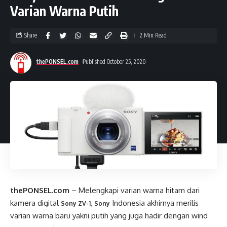
Varian Warna Putih
Share
2 Min Read
thePONSEL.com
Published October 25, 2020
thePONSEL.com
– Melengkapi varian warna hitam dari
kamera digital
,
Indonesia akhirnya merilis
Sony ZV-1
Sony
varian warna baru yakni putih yang juga hadir dengan wind