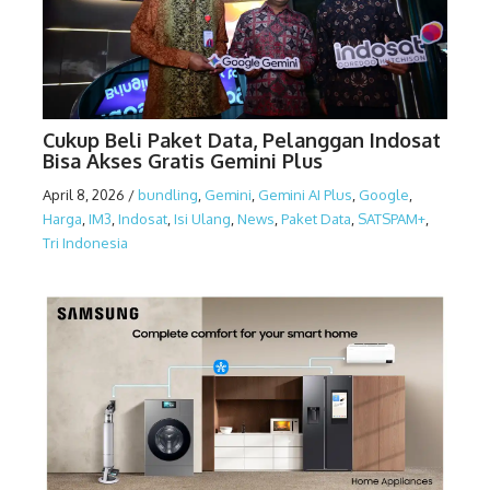
Cukup Beli Paket Data, Pelanggan Indosat
Bisa Akses Gratis Gemini Plus
April 8, 2026
/
bundling
,
Gemini
,
Gemini AI Plus
,
Google
,
Harga
,
IM3
,
Indosat
,
Isi Ulang
,
News
,
Paket Data
,
SATSPAM+
,
Tri Indonesia