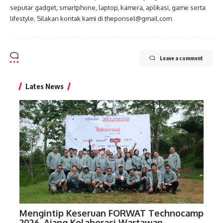
seputar gadget, smartphone, laptop, kamera, aplikasi, game serta
lifestyle. Silakan kontak kami di theponsel@gmail.com
Leave a comment
Lates News
Mengintip Keseruan FORWAT Technocamp
2026, Ajang Kolaborasi Wartawan