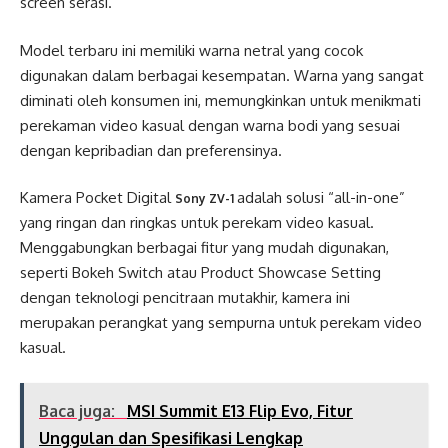
screen serasi.
Model terbaru ini memiliki warna netral yang cocok
digunakan dalam berbagai kesempatan. Warna yang sangat
diminati oleh konsumen ini, memungkinkan untuk menikmati
perekaman video kasual dengan warna bodi yang sesuai
dengan kepribadian dan preferensinya.
Kamera Pocket Digital
adalah solusi “all-in-one”
Sony ZV-1
yang ringan dan ringkas untuk perekam video kasual.
Menggabungkan berbagai fitur yang mudah digunakan,
seperti Bokeh Switch atau Product Showcase Setting
dengan teknologi pencitraan mutakhir, kamera ini
merupakan perangkat yang sempurna untuk perekam video
kasual.
Baca juga:
MSI Summit E13 Flip Evo, Fitur
Unggulan dan Spesifikasi Lengkap