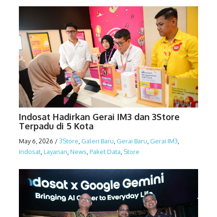
Indosat Hadirkan Gerai IM3 dan 3Store
Terpadu di 5 Kota
May 6, 2026
/
3Store
,
Galeri Baru
,
Gerai Baru
,
Gerai IM3
,
Indosat
,
Layanan
,
News
,
Paket Data
,
Store