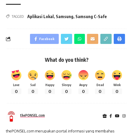
Aplikasi Lokal
,
Samsung
,
Samsung C-Safe
TAGGED:
Facebook
What do you think?
Love
Sad
Happy
Sleepy
Angry
Dead
Wink
0
0
0
0
0
0
0
thePONSEL.com
thePONSEL.com merupakan portal informasi yang membahas