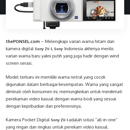
thePONSEL.com
– Melengkapi varian warna hitam dari
kamera digital
,
Indonesia akhirnya merilis
Sony ZV-1
Sony
varian warna baru yakni putih yang juga hadir dengan wind
screen serasi.
Model terbaru ini memiliki warna netral yang cocok
digunakan dalam berbagai kesempatan. Warna yang sangat
diminati oleh konsumen ini, memungkinkan untuk menikmati
perekaman video kasual dengan warna bodi yang sesuai
dengan kepribadian dan preferensinya.
Kamera Pocket Digital
adalah solusi “all-in-one”
Sony ZV-1
yang ringan dan ringkas untuk perekam video kasual.