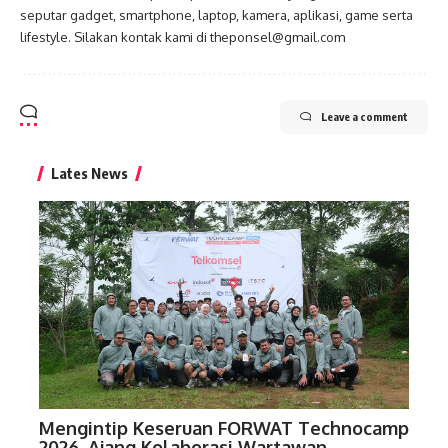
seputar gadget, smartphone, laptop, kamera, aplikasi, game serta
lifestyle. Silakan kontak kami di theponsel@gmail.com
Leave a comment
Lates News
Mengintip Keseruan FORWAT Technocamp
2026, Ajang Kolaborasi Wartawan