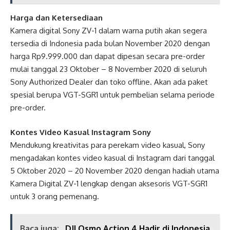
Harga dan Ketersediaan
Kamera digital Sony ZV-1 dalam warna putih akan segera
tersedia di Indonesia pada bulan November 2020 dengan
harga Rp9.999.000 dan dapat dipesan secara pre-order
mulai tanggal 23 Oktober – 8 November 2020 di seluruh
Sony Authorized Dealer dan toko offline. Akan ada paket
spesial berupa VGT-SGR1 untuk pembelian selama periode
pre-order.
Kontes Video Kasual Instagram Sony
Mendukung kreativitas para perekam video kasual, Sony
mengadakan kontes video kasual di Instagram dari tanggal
5 Oktober 2020 – 20 November 2020 dengan hadiah utama
Kamera Digital ZV-1 lengkap dengan aksesoris VGT-SGR1
untuk 3 orang pemenang.
Baca juga:
DJI Osmo Action 4 Hadir di Indonesia,