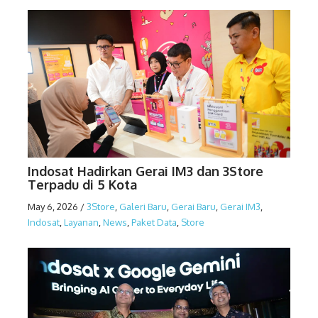
Indosat Hadirkan Gerai IM3 dan 3Store
Terpadu di 5 Kota
May 6, 2026
/
3Store
,
Galeri Baru
,
Gerai Baru
,
Gerai IM3
,
Indosat
,
Layanan
,
News
,
Paket Data
,
Store