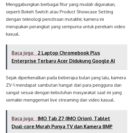
Menggabungkan berbagai fitur yang mudah digunakan,
seperti Bokeh Switch atau Product Showcase Setting
dengan teknologi pencitraan mutakhir, kamera ini
merupakan perangkat yang sempurna untuk perekam video
kasual.
Baca juga:
2 Laptop Chromebook Plus
Enterprise Terbaru Acer Didukung Google AI
Sejak diperkenalkan pada beberapa bulan yang lalu, kamera
ZV-1 mendapat sambutan hangat dari para pengguna dan
sangat sesuai dengan kebutuhan masyarakat saat ini yang
semakin menggemari live streaming dan video kasual.
Baca juga:
IMO Tab Z7 (IMO Orion), Tablet
Dual-core Murah Punya TV dan Kamera 8MP