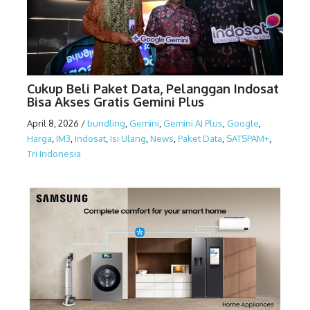
Cukup Beli Paket Data, Pelanggan Indosat
Bisa Akses Gratis Gemini Plus
April 8, 2026
/
bundling
,
Gemini
,
Gemini AI Plus
,
Google
,
Harga
,
IM3
,
Indosat
,
Isi Ulang
,
News
,
Paket Data
,
SATSPAM+
,
Tri Indonesia