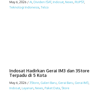
May 6, 2026
/
AI
,
Dividen ISAT
,
Indosat
,
News
,
RUPST
,
Teknologi Indonesia
,
Telco
Indosat Hadirkan Gerai IM3 dan 3Store
Terpadu di 5 Kota
May 6, 2026
/
3Store
,
Galeri Baru
,
Gerai Baru
,
Gerai IM3
,
Indosat
,
Layanan
,
News
,
Paket Data
,
Store