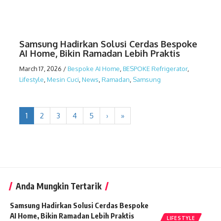
Samsung Hadirkan Solusi Cerdas Bespoke
AI Home, Bikin Ramadan Lebih Praktis
March 17, 2026
/
Bespoke AI Home
,
BESPOKE Refrigerator
,
Lifestyle
,
Mesin Cuci
,
News
,
Ramadan
,
Samsung
1
2
3
4
5
›
»
Anda Mungkin Tertarik
Samsung Hadirkan Solusi Cerdas Bespoke
AI Home, Bikin Ramadan Lebih Praktis
LIFESTYLE