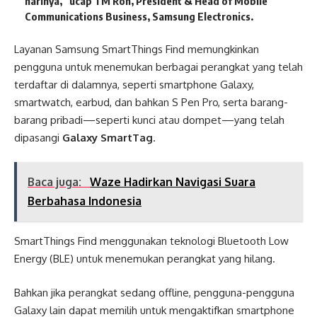
harinya,” ucap TM Roh, President & Head of Mobile
Communications Business, Samsung Electronics.
Layanan Samsung SmartThings Find memungkinkan
pengguna untuk menemukan berbagai perangkat yang telah
terdaftar di dalamnya, seperti smartphone Galaxy,
smartwatch, earbud, dan bahkan S Pen Pro, serta barang-
barang pribadi—seperti kunci atau dompet—yang telah
dipasangi
Galaxy SmartTag
.
Baca juga:
Waze Hadirkan Navigasi Suara
Berbahasa Indonesia
SmartThings Find menggunakan teknologi Bluetooth Low
Energy (BLE) untuk menemukan perangkat yang hilang.
Bahkan jika perangkat sedang offline, pengguna-pengguna
Galaxy lain dapat memilih untuk mengaktifkan smartphone