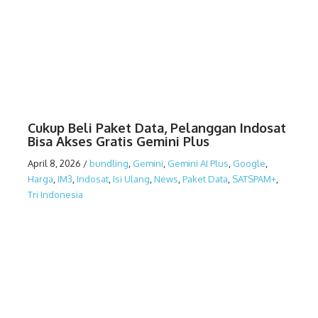
Cukup Beli Paket Data, Pelanggan Indosat
Bisa Akses Gratis Gemini Plus
April 8, 2026
/
bundling
,
Gemini
,
Gemini AI Plus
,
Google
,
Harga
,
IM3
,
Indosat
,
Isi Ulang
,
News
,
Paket Data
,
SATSPAM+
,
Tri Indonesia