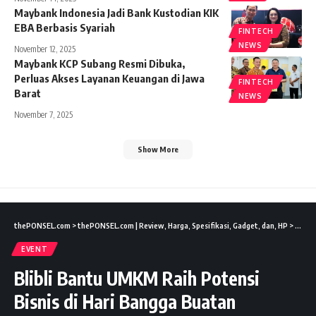
Maybank Indonesia Jadi Bank Kustodian KIK
EBA Berbasis Syariah
FINTECH
NEWS
November 12, 2025
Maybank KCP Subang Resmi Dibuka,
Perluas Akses Layanan Keuangan di Jawa
FINTECH
Barat
NEWS
November 7, 2025
Show More
thePONSEL.com
>
thePONSEL.com | Review, Harga, Spesifikasi, Gadget, dan, HP
>
Event
EVENT
Blibli Bantu UMKM Raih Potensi
Bisnis di Hari Bangga Buatan