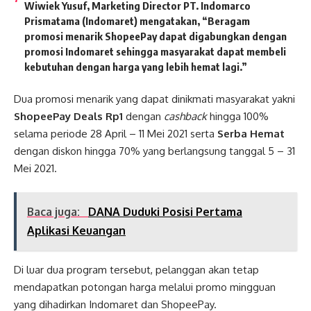
Wiwiek Yusuf, Marketing Director PT. Indomarco
Prismatama (Indomaret)
mengatakan, “Beragam
promosi menarik ShopeePay dapat digabungkan dengan
promosi Indomaret sehingga masyarakat dapat membeli
kebutuhan dengan harga yang lebih hemat lagi.”
Dua promosi menarik yang dapat dinikmati masyarakat yakni
ShopeePay Deals Rp1
dengan
cashback
hingga 100%
selama periode 28 April – 11 Mei 2021 serta
Serba Hemat
dengan diskon hingga 70% yang berlangsung tanggal 5 – 31
Mei 2021.
Baca juga:
DANA Duduki Posisi Pertama
Aplikasi Keuangan
Di luar dua program tersebut, pelanggan akan tetap
mendapatkan potongan harga melalui promo mingguan
yang dihadirkan Indomaret dan ShopeePay.