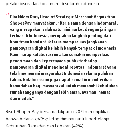
pelaku bisnis dan konsumen di seluruh Indonesia.
Eka Nilam Dari, Head of Strategic Merchant Acquisition
ShopeePay
menyatakan, “Kerja sama dengan Indomaret,
yang merupakan salah satu minimarket dengan jaringan
terluas di Indonesia, merupakan langkah penting dari
komitmen kami untuk terus memperluas jangkauan
pembayaran digital ke lebih banyak tempat di Indonesia.
Kami harap kolaborasi ini akan semakin memperluas
penerimaan dan kepercayaan publik terhadap
pembayaran digital mengingat reputasi Indomaret yang
telah menemani masyarakat Indonesia selama puluhan
tahun. Kolaborasi ini juga dapat semakin memberikan
kemudahan bagi masyarakat untuk memenuhi kebutuhan
rumah tangganya dengan lebih aman, nyaman, hemat
dan mudah.”
Riset ShopeePay bersama Jakpat di 2021 menunjukkan
bahwa belanja
offline
tetap diminati untuk berbelanja
Kebutuhan Ramadan dan Lebaran (42%).