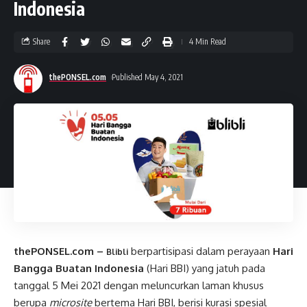
Indonesia
Share
4 Min Read
thePONSEL.com
Published May 4, 2021
thePONSEL.com –
berpartisipasi dalam perayaan
Hari
Blibli
Bangga Buatan Indonesia
(Hari BBI) yang jatuh pada
tanggal 5 Mei 2021 dengan meluncurkan laman khusus
berupa
microsite
bertema Hari BBI, berisi kurasi spesial