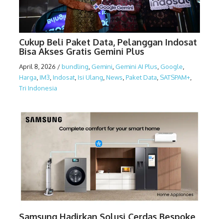
Cukup Beli Paket Data, Pelanggan Indosat
Bisa Akses Gratis Gemini Plus
April 8, 2026
/
bundling
,
Gemini
,
Gemini AI Plus
,
Google
,
Harga
,
IM3
,
Indosat
,
Isi Ulang
,
News
,
Paket Data
,
SATSPAM+
,
Tri Indonesia
Samsung Hadirkan Solusi Cerdas Bespoke