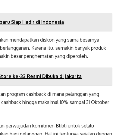
ru Siap Hadir di Indonesia
n akan mendapatkan diskon yang sama besarnya
 berlangganan. Karena itu, semakin banyak produk
emakin besar penghematan yang diperoleh.
tore ke-33 Resmi Dibuka di Jakarta
rkan program cashback di mana pelanggan yang
 cashback hingga maksimal 10% sampai 31 Oktober
n perwujudan komitmen Blibli untuk selalu
n bagi pelanggan. Hal ini tentunya sejalan dengan