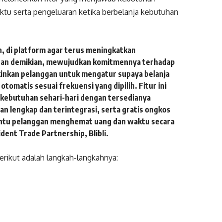
tu serta pengeluaran ketika berbelanja kebutuhan
n, di platform agar terus meningkatkan
ngan demikian, mewujudkan komitmennya terhadap
inkan pelanggan untuk mengatur supaya belanja
 otomatis sesuai frekuensi yang dipilih. Fitur ini
ebutuhan sehari-hari dengan tersedianya
n lengkap dan terintegrasi, serta gratis ongkos
bantu pelanggan menghemat uang dan waktu secara
dent Trade Partnership, Blibli.
berikut adalah langkah-langkahnya: