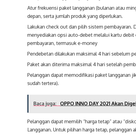
Atur frekuensi paket langganan (bulanan atau mi
depan, serta jumlah produk yang diperlukan.
Lakukan check out dan pilih sistem pembayaran. Di
menyediakan opsi auto-debet melalui kartu debit 
pembayaran, termasuk e-money
Pendebetan dilakukan maksimal 4 hari sebelum p
Paket akan diterima maksimal 4 hari setelah pemba
Pelanggan dapat memodifikasi paket langganan jik
sudah tertera).
Baca juga:
OPPO INNO DAY 2021 Akan Digel
Pelanggan dapat memilih “harga tetap” atau “disk
Langganan. Untuk pilihan harga tetap, pelanggan 