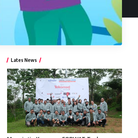
Lates News