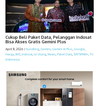
Cukup Beli Paket Data, Pelanggan Indosat
Bisa Akses Gratis Gemini Plus
April 8, 2026
/
bundling
,
Gemini
,
Gemini AI Plus
,
Google
,
Harga
,
IM3
,
Indosat
,
Isi Ulang
,
News
,
Paket Data
,
SATSPAM+
,
Tri
Indonesia