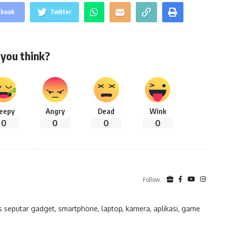
ebook
Twitter
you think?
leepy
Angry
Dead
Wink
0
0
0
0
Follow:
eputar gadget, smartphone, laptop, kamera, aplikasi, game