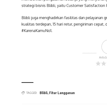
strategi bisnis Blibli, yaitu Customer Satisfaction F
Blibli juga menghadirkan fasilitas dan pelayanan
kualitas terdepan, 15 hari retur, pengiriman cepa
#KarenaKamuNo1.
Artic
TAGGED:
Blibli
,
Fitur Langganan