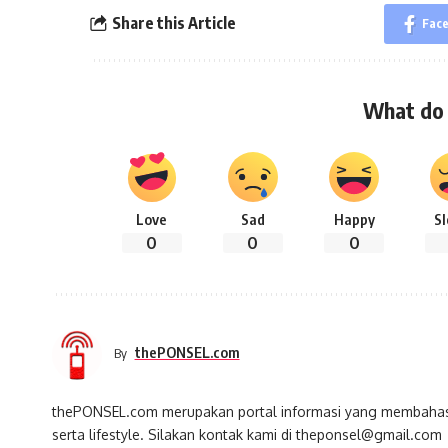
Share this Article
Fac
What do 
Love
Sad
Happy
S
0
0
0
thePONSEL.com
By
thePONSEL.com merupakan portal informasi yang membahas s
serta lifestyle. Silakan kontak kami di theponsel@gmail.com