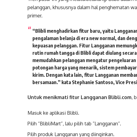
pelanggan, khususnya dalam hal penghematan wak
primer.
“Blibli menghadirkan fitur baru, yaitu Langgana
pengalaman belanja di era new normal, dan de
kepuasan pelanggan. Fitur Langganan memungk
rutin rumah tangga di Blibli dapat diulang secara
memudahkan pelanggan mengatur pengeluaran k
potongan harga yang menarik, sistem pembayara
kirim. Dengan kata lain, fitur Langganan mem
bersamaan.” kata Stephanie Santoso, Vice Presi
Untuk menikmati fitur Langganan Blibli.com
, 
Masuk ke aplikasi Blibli.
Pilih “BlibliMart”, lalu pilih tab ”Langganan”.
Pilih produk Langganan yang diinginkan.