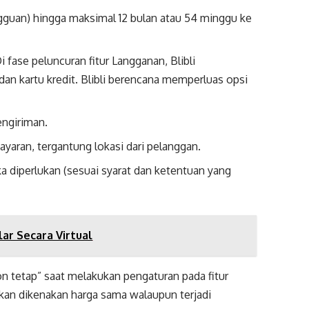
ngguan) hingga maksimal 12 bulan atau 54 minggu ke
 fase peluncuran fitur Langganan, Blibli
dan kartu kredit. Blibli berencana memperluas opsi
engiriman.
yaran, tergantung lokasi dari pelanggan.
a diperlukan (sesuai syarat dan ketentuan yang
ar Secara Virtual
on tetap” saat melakukan pengaturan pada fitur
akan dikenakan harga sama walaupun terjadi