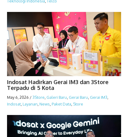
Teknologi Indonesia
,
Telco
Indosat Hadirkan Gerai IM3 dan 3Store
Terpadu di 5 Kota
May 6, 2026
/
3Store
,
Galeri Baru
,
Gerai Baru
,
Gerai IM3
,
Indosat
,
Layanan
,
News
,
Paket Data
,
Store