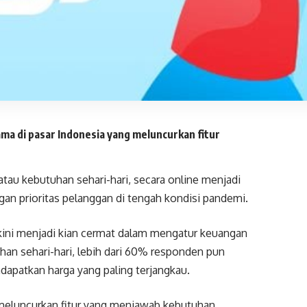
ma di pasar Indonesia yang meluncurkan fitur
 atau kebutuhan sehari-hari, secara online menjadi
an prioritas pelanggan di tengah kondisi pandemi.
ini menjadi kian cermat dalam mengatur keuangan
an sehari-hari, lebih dari 60% responden pun
apatkan harga yang paling terjangkau.
m meluncurkan fitur yang menjawab kebutuhan