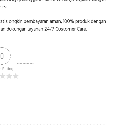
irst.
 gratis ongkir, pembayaran aman, 100% produk dengan
t, dan dukungan layanan 24/7 Customer Care.
0
le Rating