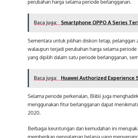
perubahan harga selama periode berlangganan.
Baca juga:
Smartphone OPPO A Series Terba
Sementara untuk pilihan diskon tetap, pelangga
walaupun terjadi perubahan harga selama periode
yang dipilih dalam satu periode berlangganan, s
Baca juga:
Huawei Authorized Experience S
Selama periode perkenalan, Blibli juga menghadi
menggunakan fitur berlangganan dapat menikmati
2020.
Berbagai keuntungan dan kemudahan ini merupaka
memberikan pengalaman belanja yang menyenangka