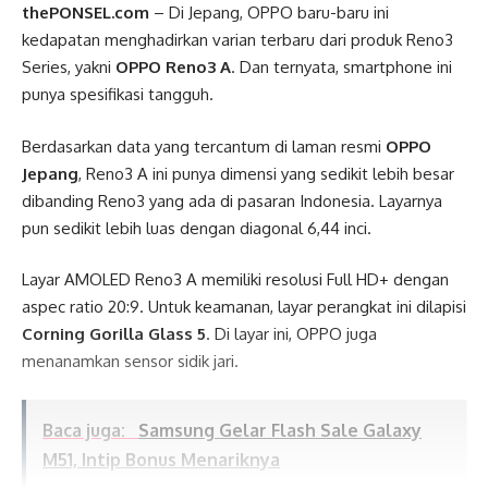
thePONSEL.com
– Di Jepang, OPPO baru-baru ini
kedapatan menghadirkan varian terbaru dari produk Reno3
Series, yakni
OPPO Reno3 A
. Dan ternyata, smartphone ini
punya spesifikasi tangguh.
Berdasarkan data yang tercantum di laman resmi
OPPO
Jepang
, Reno3 A ini punya dimensi yang sedikit lebih besar
dibanding Reno3 yang ada di pasaran Indonesia. Layarnya
pun sedikit lebih luas dengan diagonal 6,44 inci.
Layar AMOLED Reno3 A memiliki resolusi Full HD+ dengan
aspec ratio 20:9. Untuk keamanan, layar perangkat ini dilapisi
Corning Gorilla Glass 5
. Di layar ini, OPPO juga
menanamkan sensor sidik jari.
Baca juga:
Samsung Gelar Flash Sale Galaxy
M51, Intip Bonus Menariknya