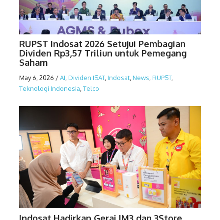
RUPST Indosat 2026 Setujui Pembagian
Dividen Rp3,57 Triliun untuk Pemegang
Saham
May 6, 2026
/
AI
,
Dividen ISAT
,
Indosat
,
News
,
RUPST
,
Teknologi Indonesia
,
Telco
Indosat Hadirkan Gerai IM3 dan 3Store