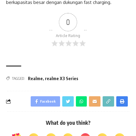
berkapasitas besar dengan dukungan fast charging.
0
Article Rating
Realme
,
realme X3 Series
TAGGED:
Facebook
What do you think?