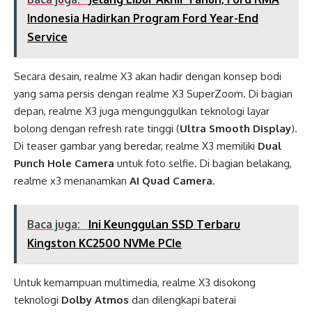
Indonesia Hadirkan Program Ford Year-End
Service
Secara desain, realme X3 akan hadir dengan konsep bodi
yang sama persis dengan realme X3 SuperZoom. Di bagian
depan, realme X3 juga mengunggulkan teknologi layar
bolong dengan refresh rate tinggi (
Ultra Smooth Display
).
Di teaser gambar yang beredar, realme X3 memiliki
Dual
Punch Hole Camera
untuk foto selfie. Di bagian belakang,
realme x3 menanamkan
AI Quad Camera
.
Baca juga:
Ini Keunggulan SSD Terbaru
Kingston KC2500 NVMe PCIe
Untuk kemampuan multimedia, realme X3 disokong
teknologi
Dolby Atmos
dan dilengkapi baterai