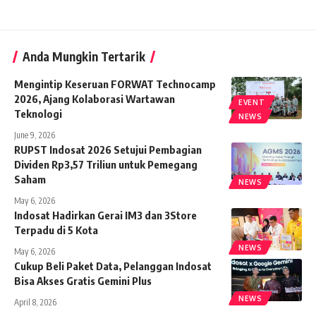
Anda Mungkin Tertarik
Mengintip Keseruan FORWAT Technocamp
2026, Ajang Kolaborasi Wartawan
EVENT
Teknologi
NEWS
June 9, 2026
RUPST Indosat 2026 Setujui Pembagian
Dividen Rp3,57 Triliun untuk Pemegang
Saham
NEWS
May 6, 2026
Indosat Hadirkan Gerai IM3 dan 3Store
Terpadu di 5 Kota
NEWS
May 6, 2026
Cukup Beli Paket Data, Pelanggan Indosat
Bisa Akses Gratis Gemini Plus
NEWS
April 8, 2026