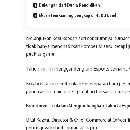
Dukungan dari Dunia Pendidikan
Ekosistem Gaming Lengkap di H3RO Land
Melanjutkan kesuksesan seri sebelumnya, turnam
tidak hanya menghadirkan kompetisi seru, tetapi
pecinta game.
Tahun ini, Tri menggandeng tim Esports ternama
Kolaborasi ini memberikan kesempatan bagi peser
pengalaman main bareng (mabar) bersama para pe
Komitmen Tri dalam Mengembangkan Talenta Esp
Bilal Kazmi, Director & Chief Commercial Office
pentingnya keberlanjutan ajang ini.