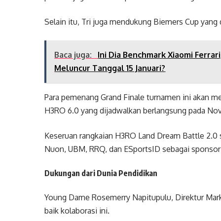
Selain itu, Tri juga mendukung Biemers Cup yang 
Baca juga:
Ini Dia Benchmark Xiaomi Ferrari
Meluncur Tanggal 15 Januari?
Para pemenang Grand Finale turnamen ini akan me
H3RO 6.0 yang dijadwalkan berlangsung pada No
Keseruan rangkaian H3RO Land Dream Battle 2.0
Nuon, UBM, RRQ, dan ESportsID sebagai sponsor 
Dukungan dari Dunia Pendidikan
Young Dame Rosemerry Napitupulu, Direktur Mar
baik kolaborasi ini.