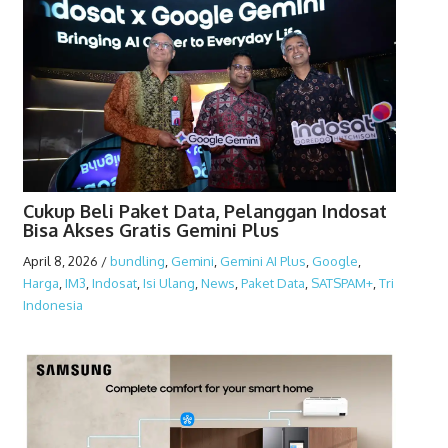
Cukup Beli Paket Data, Pelanggan Indosat
Bisa Akses Gratis Gemini Plus
April 8, 2026
/
bundling
,
Gemini
,
Gemini AI Plus
,
Google
,
Harga
,
IM3
,
Indosat
,
Isi Ulang
,
News
,
Paket Data
,
SATSPAM+
,
Tri
Indonesia