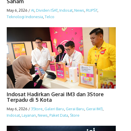
Saham
May 6, 2026
/
AI
,
Dividen ISAT
,
Indosat
,
News
,
RUPST
,
Teknologi Indonesia
,
Telco
Indosat Hadirkan Gerai IM3 dan 3Store
Terpadu di 5 Kota
May 6, 2026
/
3Store
,
Galeri Baru
,
Gerai Baru
,
Gerai IM3
,
Indosat
,
Layanan
,
News
,
Paket Data
,
Store