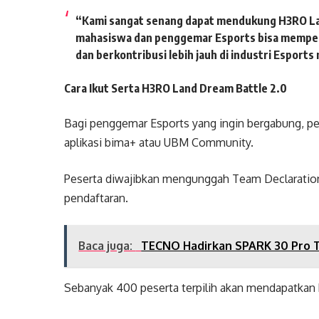
“Kami sangat senang dapat mendukung H3RO Land 
mahasiswa dan penggemar Esports bisa mempe
dan berkontribusi lebih jauh di industri Esports
Cara Ikut Serta H3RO Land Dream Battle 2.0
Bagi penggemar Esports yang ingin bergabung, pen
aplikasi bima+ atau UBM Community.
Peserta diwajibkan mengunggah Team Declaration d
pendaftaran.
Baca juga:
TECNO Hadirkan SPARK 30 Pro Tr
Sebanyak 400 peserta terpilih akan mendapatkan 