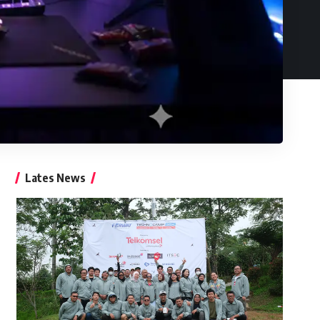
Lates News