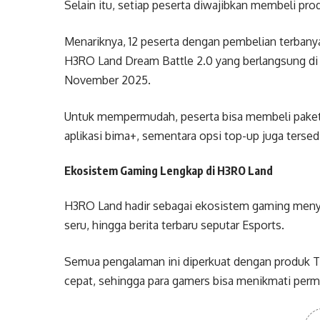
Selain itu, setiap peserta diwajibkan membeli pro
Menariknya, 12 peserta dengan pembelian terbany
H3RO Land Dream Battle 2.0 yang berlangsung di U
November 2025.
Untuk mempermudah, peserta bisa membeli paket
aplikasi bima+, sementara opsi top-up juga tersed
Ekosistem Gaming Lengkap di H3RO Land
H3RO Land hadir sebagai ekosistem gaming meny
seru, hingga berita terbaru seputar Esports.
Semua pengalaman ini diperkuat dengan produk T
cepat, sehingga para gamers bisa menikmati perm