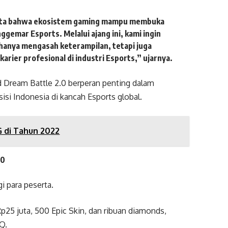
yata bahwa ekosistem gaming mampu membuka
gemar Esports. Melalui ajang ini, kami ingin
hanya mengasah keterampilan, tetapi juga
ier profesional di industri Esports,” ujarnya.
d Dream Battle 2.0 berperan penting dalam
isi Indonesia di kancah Esports global.
G di Tahun 2022
.0
i para peserta.
p25 juta, 500 Epic Skin, dan ribuan diamonds,
Q.