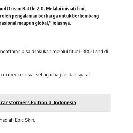
Dream Battle 2.0. Melalui inisiatif ini,
roleh pengalaman berharga untuk berkembang
 nasional maupun global,” jelasnya.
daftaran bisa dilakukan melalui fitur H3RO Land di
i media sosial sebagai bagian dari syarat
ansformers Edition di Indonesia
hadiah Epic Skin.