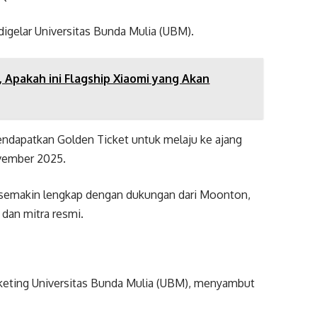
digelar Universitas Bunda Mulia (UBM).
, Apakah ini Flagship Xiaomi yang Akan
ndapatkan Golden Ticket untuk melaju ke ajang
vember 2025.
 semakin lengkap dengan dukungan dari Moonton,
dan mitra resmi.
keting Universitas Bunda Mulia (UBM), menyambut