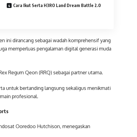
Cara Ikut Serta H3RO Land Dream Battle 2.0
en ini dirancang sebagai wadah komprehensif yang
 juga memperluas pengalaman digital generasi muda
 Rex Regum Qeon (RRQ) sebagai partner utama.
ta untuk bertanding langsung sekaligus menikmati
main profesional.
orts
r Indosat Ooredoo Hutchison, menegaskan