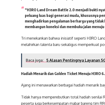
“H3RO Land Dream Battle 2.0 menjadi bukti n
peluang luas bagi generasi muda, khususnya peng
menghadirkan pengalaman berharga yang tidak 
membangun koneksi dan membuka jalan menuju kar
Tri menekankan bahwa inisiatif seperti H3RO Lan
melahirkan talenta baru sekaligus memperkuat pos
Baca juga:
5 Alasan Pentingnya Layanan 5
Hadiah Menarik dan Golden Ticket Menuju H3RO 6
Ajang ini menawarkan berbagai hadiah menarik bag
Tidak hanya memperebutkan total hadiah senilai R
peserta juga berkesempatan mabar bareng tim RR