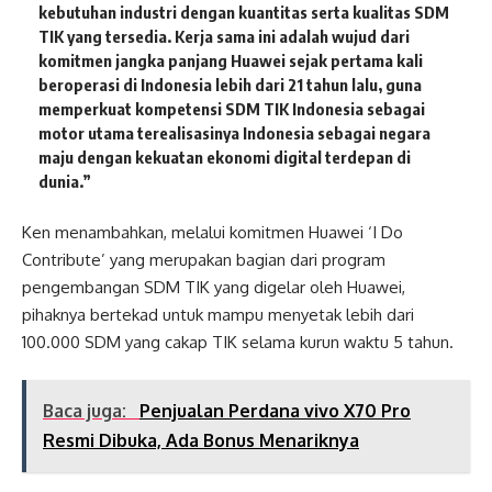
kebutuhan industri dengan kuantitas serta kualitas SDM
TIK yang tersedia. Kerja sama ini adalah wujud dari
komitmen jangka panjang Huawei sejak pertama kali
beroperasi di Indonesia lebih dari 21 tahun lalu, guna
memperkuat kompetensi SDM TIK Indonesia sebagai
motor utama terealisasinya Indonesia sebagai negara
maju dengan kekuatan ekonomi digital terdepan di
dunia.”
Ken menambahkan, melalui komitmen Huawei ‘I Do
Contribute’ yang merupakan bagian dari program
pengembangan SDM TIK yang digelar oleh Huawei,
pihaknya bertekad untuk mampu menyetak lebih dari
100.000 SDM yang cakap TIK selama kurun waktu 5 tahun.
Baca juga:
Penjualan Perdana vivo X70 Pro
Resmi Dibuka, Ada Bonus Menariknya