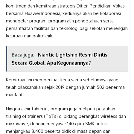
komitmen dan kemitraan strategis Ditjen Pendidikan Vokasi
bersama Huawei Indonesia, keduanya akan berkolaborasi
menggelar program-program alih pengetahuan serta
pemanfaatan fasilitas dan teknologi bagi sekolah menengah
kejuruan dan politeknik.
Baca juga:
Niantic Lightship Resmi Dirilis
Secara Global, Apa Kegunaannya?
Kemitraan ini memperkuat kerja sama sebelumnya yang
telah dilaksanakan sejak 2019 dengan jumlah 502 penerima
manfaat.
Hingga akhir tahun ini, program juga meliputi pelatihan
training of trainers (ToTs) di bidang perangkat wireless dan
microwave, dengan menyasar 140 guru SMK untuk
menjangkau 8.400 peserta didik di masa depan dan