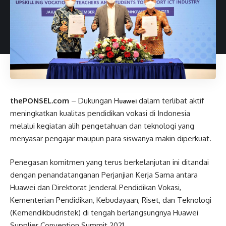
thePONSEL.com
– Dukungan H
dalam terlibat aktif
uawei
meningkatkan kualitas pendidikan vokasi di Indonesia
melalui kegiatan alih pengetahuan dan teknologi yang
menyasar pengajar maupun para siswanya makin diperkuat.
Penegasan komitmen yang terus berkelanjutan ini ditandai
dengan penandatanganan Perjanjian Kerja Sama antara
Huawei dan Direktorat Jenderal Pendidikan Vokasi,
Kementerian Pendidikan, Kebudayaan, Riset, dan Teknologi
(Kemendikbudristek) di tengah berlangsungnya Huawei
Supplier Convention Summit 2021.