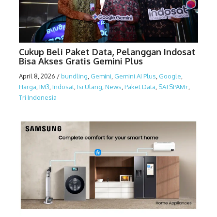
Cukup Beli Paket Data, Pelanggan Indosat
Bisa Akses Gratis Gemini Plus
April 8, 2026
/
bundling
,
Gemini
,
Gemini AI Plus
,
Google
,
Harga
,
IM3
,
Indosat
,
Isi Ulang
,
News
,
Paket Data
,
SATSPAM+
,
Tri Indonesia