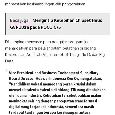
memastikan kesinambungan alih pengetahuan.
Baca juga:
Mengintip Kelebihan Chipset Helio
G81-Ultra pada POCO C75
Di samping menyasar para pengajar, program juga
menargetkan para pelajar dalam pelatihan di bidang
Kecerdasan Artifisial (AI), Internet of Things (IoT), dan Big
Data.
Vice President and Business Environment Subsidiary
Board Director Huawei Indonesia Ken Qi, mengatakan,
“Pendidikan vokasi memegang peran krusial dalam
menyetak talenta-talenta di bidang TIK yang dibutuhkan
oleh dunia industri. Kebutuhan tersebut bahkan makin
meningkat seiring dengan percepatan transformasi
digital yang terjadi di Indonesia, sementara masih
terdapat tantangan berupa kesenjangan antara