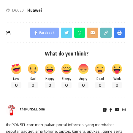
Huawei
TAGGED:
Facebook
What do you think?
Love
Sad
Happy
Sleepy
Angry
Dead
Wink
0
0
0
0
0
0
0
thePONSEL.com
thePONSEL.com merupakan portal informasi yang membahas
seputar gadget, smartphone, laptop, kamera, aplikasi, game serta