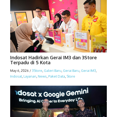
Indosat Hadirkan Gerai IM3 dan 3Store
Terpadu di 5 Kota
May 6, 2026
/
3Store
,
Galeri Baru
,
Gerai Baru
,
Gerai IM3
,
Indosat
,
Layanan
,
News
,
Paket Data
,
Store