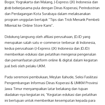
Bogor, Yograkarta dan Malang, J-Express (JX) Indonesia dan
bekerjasama pula dengan Dinas Koperasi, Perindustrian
JD.ID
dan Perdagangan Kota Surabaya dalam melaksanakan
program unggulan bertajuk “Tips dan Trick Menarik Pembeli
Milenial ke Online Store Kami”.
Didukung langsung oleh afiliasi perusahaan, JD.ID yang
merupakan salah satu e-commerce terbesar di Indonesia,
kedua perusahaan (J-Express (JX) Indonesia dan JD.ID)
memberikan edukasi dan pelatihan mengenai pengenalan
dan pemanfaatan platform online & digital dalam kegiatan
jual beli oleh pelaku UKM.
Pada seremoni pembukaan, Meylan Ilahude, Seksi Fasilitasi
Pengembangan Informasi Dinas Koperasi & UMKM Provinsi
Jawa Timur menyampaikan latar belakang dan tujuan
diadakan-nya kegiatan ini, “Kegiatan edukasi dan pelatihan
ini bertujuan untuk memberikan kesempatan kepada para