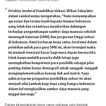
Direktur Jenderal Pendidikan Vokasi, Wikan Sakarinto
dalam sambutannya mengatakan, “Kami menyampaikan
apresiasi dan terima kasih kepada Huawei Indonesia
yang telah dan senantiasa memberikan dukungan
terhadap pengembangan sumber daya manusia sekolah
menengah kejuruan (SMK) dan perguruan tinggi vokasi
di Indonesia. Kami berharap kerja sama, terutama dalam
pelatihan untuk para guru SMK ini, akan terwujud nyata.
Ini menjadi investasi besar bagi masa depan karena kita
tidak hanya melatih peserta didik tetapi juga
meningkatkan kompetensi para pendidik sebagai pilar
penting dalam bonus demografi untuk sungguh-sungguh
mengimplementasikan konsep link and match. Saya
yakin program penguatan pendidikan vokasi ini akan
menjadi nilai tambah bagi daya saing bangsa Indonesia
dalam hal menghasilkan sumber daya manusia yang
unggul dan maju.”
Dalam kesepakatan kerja sama sebagai satu bentuk