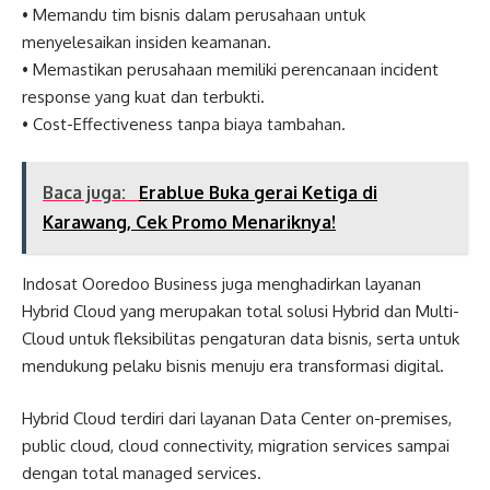
• Memandu tim bisnis dalam perusahaan untuk
menyelesaikan insiden keamanan.
• Memastikan perusahaan memiliki perencanaan incident
response yang kuat dan terbukti.
• Cost-Effectiveness tanpa biaya tambahan.
Baca juga:
Erablue Buka gerai Ketiga di
Karawang, Cek Promo Menariknya!
Indosat Ooredoo Business juga menghadirkan layanan
Hybrid Cloud yang merupakan total solusi Hybrid dan Multi-
Cloud untuk fleksibilitas pengaturan data bisnis, serta untuk
mendukung pelaku bisnis menuju era transformasi digital.
Hybrid Cloud terdiri dari layanan Data Center on-premises,
public cloud, cloud connectivity, migration services sampai
dengan total managed services.