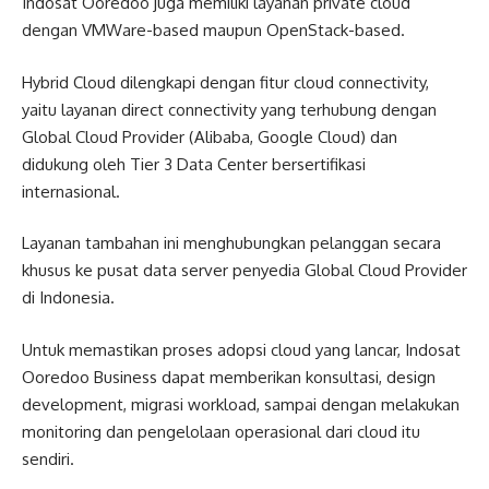
Indosat Ooredoo juga memiliki layanan private cloud
dengan VMWare-based maupun OpenStack-based.
Hybrid Cloud dilengkapi dengan fitur cloud connectivity,
yaitu layanan direct connectivity yang terhubung dengan
Global Cloud Provider (Alibaba, Google Cloud) dan
didukung oleh Tier 3 Data Center bersertifikasi
internasional.
Layanan tambahan ini menghubungkan pelanggan secara
khusus ke pusat data server penyedia Global Cloud Provider
di Indonesia.
Untuk memastikan proses adopsi cloud yang lancar, Indosat
Ooredoo Business dapat memberikan konsultasi, design
development, migrasi workload, sampai dengan melakukan
monitoring dan pengelolaan operasional dari cloud itu
sendiri.