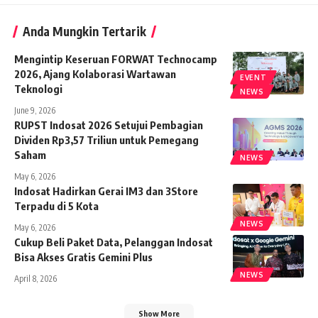
Anda Mungkin Tertarik
Mengintip Keseruan FORWAT Technocamp
2026, Ajang Kolaborasi Wartawan
EVENT
Teknologi
NEWS
June 9, 2026
RUPST Indosat 2026 Setujui Pembagian
Dividen Rp3,57 Triliun untuk Pemegang
Saham
NEWS
May 6, 2026
Indosat Hadirkan Gerai IM3 dan 3Store
Terpadu di 5 Kota
NEWS
May 6, 2026
Cukup Beli Paket Data, Pelanggan Indosat
Bisa Akses Gratis Gemini Plus
NEWS
April 8, 2026
Show More