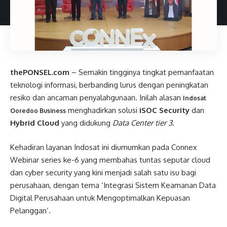
thePONSEL.com
– Semakin tingginya tingkat pemanfaatan
teknologi informasi, berbanding lurus dengan peningkatan
resiko dan ancaman penyalahgunaan. Inilah alasan
Indosat
menghadirkan solusi
iSOC Security
dan
Ooredoo Business
Hybrid Cloud
yang didukung
Data Center tier 3
.
Kehadiran layanan Indosat ini diumumkan pada Connex
Webinar series ke-6 yang membahas tuntas seputar cloud
dan cyber security yang kini menjadi salah satu isu bagi
perusahaan, dengan tema ‘Integrasi Sistem Keamanan Data
Digital Perusahaan untuk Mengoptimalkan Kepuasan
Pelanggan’.