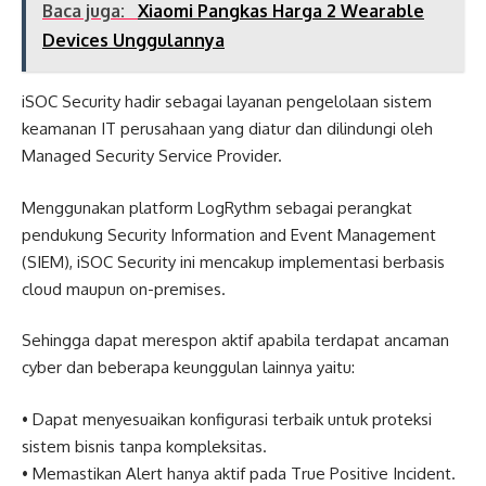
Baca juga:
Xiaomi Pangkas Harga 2 Wearable
Devices Unggulannya
iSOC Security hadir sebagai layanan pengelolaan sistem
keamanan IT perusahaan yang diatur dan dilindungi oleh
Managed Security Service Provider.
Menggunakan platform LogRythm sebagai perangkat
pendukung Security Information and Event Management
(SIEM), iSOC Security ini mencakup implementasi berbasis
cloud maupun on-premises.
Sehingga dapat merespon aktif apabila terdapat ancaman
cyber dan beberapa keunggulan lainnya yaitu:
• Dapat menyesuaikan konfigurasi terbaik untuk proteksi
sistem bisnis tanpa kompleksitas.
• Memastikan Alert hanya aktif pada True Positive Incident.