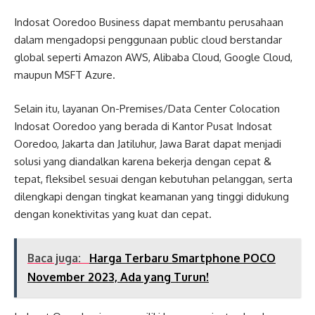
Indosat Ooredoo Business dapat membantu perusahaan
dalam mengadopsi penggunaan public cloud berstandar
global seperti Amazon AWS, Alibaba Cloud, Google Cloud,
maupun MSFT Azure.
Selain itu, layanan On-Premises/Data Center Colocation
Indosat Ooredoo yang berada di Kantor Pusat Indosat
Ooredoo, Jakarta dan Jatiluhur, Jawa Barat dapat menjadi
solusi yang diandalkan karena bekerja dengan cepat &
tepat, fleksibel sesuai dengan kebutuhan pelanggan, serta
dilengkapi dengan tingkat keamanan yang tinggi didukung
dengan konektivitas yang kuat dan cepat.
Baca juga:
Harga Terbaru Smartphone POCO
November 2023, Ada yang Turun!