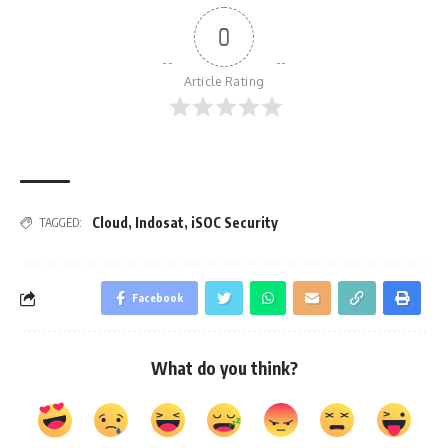
0
Article Rating
Cloud
,
Indosat
,
iSOC Security
TAGGED:
Facebook
What do you think?