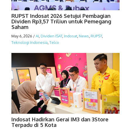
RUPST Indosat 2026 Setujui Pembagian
Dividen Rp3,57 Triliun untuk Pemegang
Saham
May 6, 2026
/
AI
,
Dividen ISAT
,
Indosat
,
News
,
RUPST
,
Teknologi Indonesia
,
Telco
Indosat Hadirkan Gerai IM3 dan 3Store
Terpadu di 5 Kota