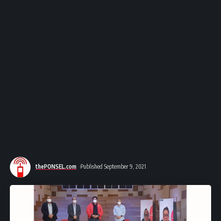
thePONSEL.com
Published September 9, 2021