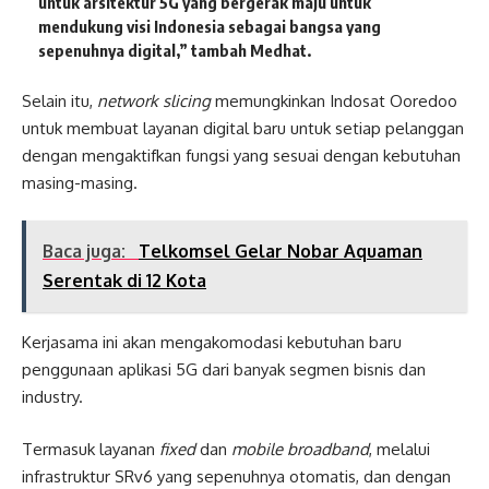
untuk arsitektur 5G yang bergerak maju untuk
mendukung visi Indonesia sebagai bangsa yang
sepenuhnya digital,” tambah Medhat.
Selain itu,
network slicing
memungkinkan Indosat Ooredoo
untuk membuat layanan digital baru untuk setiap pelanggan
dengan mengaktifkan fungsi yang sesuai dengan kebutuhan
masing-masing.
Baca juga:
Telkomsel Gelar Nobar Aquaman
Serentak di 12 Kota
Kerjasama ini akan mengakomodasi kebutuhan baru
penggunaan aplikasi 5G dari banyak segmen bisnis dan
industry.
Termasuk layanan
fixed
dan
mobile broadband
, melalui
infrastruktur SRv6 yang sepenuhnya otomatis, dan dengan