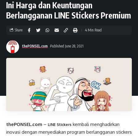
Ini Harga dan Keuntungan
Berlangganan LINE Stickers Premium
Share
4 Min Read
thePONSEL.com
Published June 28, 2021
thePONSEL.com
–
kembali menghadirkan
LINE Stickers
inovasi dengan menyediakan program berlangganan stickers