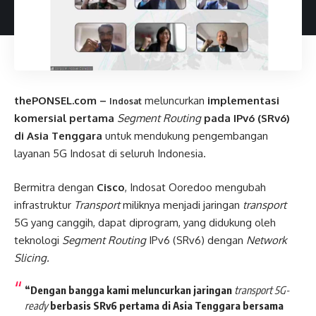
thePONSEL.com –
meluncurkan
implementasi
Indosat
komersial pertama
Segment Routing
pada IPv6 (SRv6)
di Asia Tenggara
untuk mendukung pengembangan
layanan 5G Indosat di seluruh Indonesia.
Bermitra dengan
Cisco
, Indosat Ooredoo mengubah
infrastruktur
Transport
miliknya menjadi jaringan
transport
5G yang canggih, dapat diprogram, yang didukung oleh
teknologi
Segment Routing
IPv6 (SRv6) dengan
Network
Slicing.
“Dengan bangga kami meluncurkan jaringan
transport
5G-
ready
berbasis SRv6 pertama di Asia Tenggara bersama