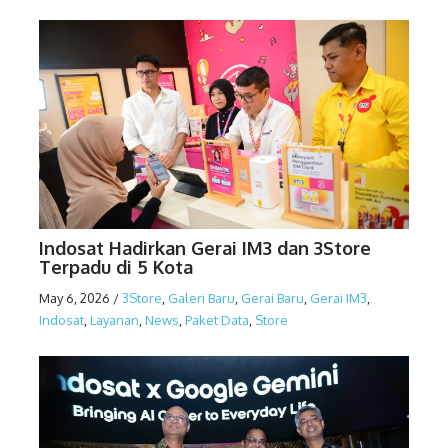
Indosat Hadirkan Gerai IM3 dan 3Store
Terpadu di 5 Kota
May 6, 2026
/
3Store
,
Galeri Baru
,
Gerai Baru
,
Gerai IM3
,
Indosat
,
Layanan
,
News
,
Paket Data
,
Store