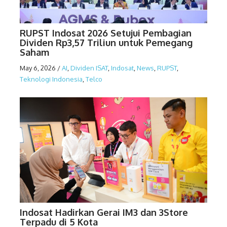
RUPST Indosat 2026 Setujui Pembagian
Dividen Rp3,57 Triliun untuk Pemegang
Saham
May 6, 2026
/
AI
,
Dividen ISAT
,
Indosat
,
News
,
RUPST
,
Teknologi Indonesia
,
Telco
Indosat Hadirkan Gerai IM3 dan 3Store
Terpadu di 5 Kota