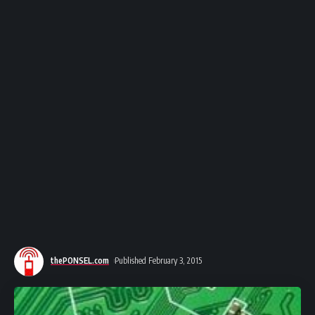
thePONSEL.com
Published February 3, 2015