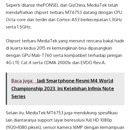
Seperti dilansir thePONSEL dari GizChina, MediaTek telah
mendaftarkan chipset terbaru MT6753 datang dengan CPU
Octa-core dan terdiri dari Cortex-A53 berkecepatan 1.3GHz
serta 1.5GHz.
Chipset terbaru MediaTek yang menurut rencana bakal hadir
di kuarta kedua 2015 ini kemungkinan bisa dipasangkan
dengan GPU Mali-T760 serta kompatibel terhadap jaringan
4G LTE Cat.4 serta CDMA 20001x dan EVDO Rev.A.
Baca juga:
Jadi Smartphone Resmi M4 World
Championship 2023, Ini Kelebihan Infinix Note
Series
Selain itu, MediaTek MT6753 juga mendukung spesifikasi
lain diantaranya support layar beresolusi full HD 1080p
(1920×1080 piksel), sensor kamera 16MP dengan kemampuan