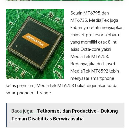
Selain MT6795 dan
MT6735, MediaTek juga
kabarnya telah menyiapkan
chipset prosesor terbaru
yang memiliki otak 8 inti
alias Octa-core yakni
MediaTek MT6753.
Bedanya, jika di chipset
MediaTek MT6592 lebih
menyasar smartphone
kelas premium, MediaTek MT6753 bakal digunakan pada
smartphone mid-range.
Baca juga:
Telkomsel dan Productive+ Dukung
Teman Disabilitas Berwirausaha