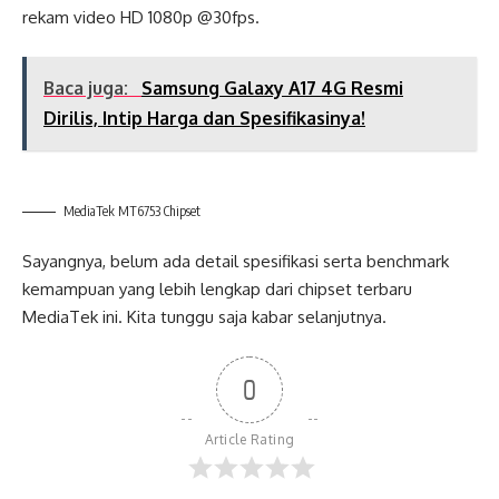
rekam video HD 1080p @30fps.
Baca juga:
Samsung Galaxy A17 4G Resmi
Dirilis, Intip Harga dan Spesifikasinya!
MediaTek MT6753 Chipset
Sayangnya, belum ada detail spesifikasi serta benchmark
kemampuan yang lebih lengkap dari chipset terbaru
MediaTek ini. Kita tunggu saja kabar selanjutnya.
0
Article Rating