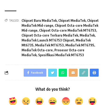
Chipset Baru MediaTek
,
Chipset MediaTek
,
Chipset
TAGGED:
MediaTek Mid-range
,
Chipset Octa-core MediaTek
Mid-range
,
Chipset Octa-core MediaTek MT6753
,
Chipset Octa-core Terbaru MediaTek
,
MediaTek
,
MediaTek Launch MT6753 Chipset
,
MediaTek
Mt6735
,
MediaTek MT6753
,
MediaTek MT6795
,
MediaTek Octa-core
,
Prosesor Octa-core
MediaTek
,
Spesifikasi MediaTek MT6753
Facebook
What do you think?