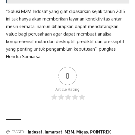
“Solusi M2M Indosat yang giat dipasarkan sejak tahun 2015
ini tak hanya akan memberikan layanan konektivitas antar
mesin semata, namun diharapkan dapat mendatangkan
value bagi perusahaan agar dapat membuat analisa
komprehensif mulai dari deskriptif, prediktif dan preskriptif
yang penting untuk pengambilan keputusan”, pungkas
Hendra Sumiarsa.
0
Article Rating
Indosat
,
Inmarsat
,
M2M
,
Migas
,
POINTREK
TAGGED: