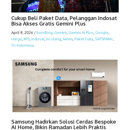
Cukup Beli Paket Data, Pelanggan Indosat
Bisa Akses Gratis Gemini Plus
April 8, 2026
/
bundling
,
Gemini
,
Gemini AI Plus
,
Google
,
Harga
,
IM3
,
Indosat
,
Isi Ulang
,
News
,
Paket Data
,
SATSPAM+
,
Tri Indonesia
Samsung Hadirkan Solusi Cerdas Bespoke
AI Home, Bikin Ramadan Lebih Praktis