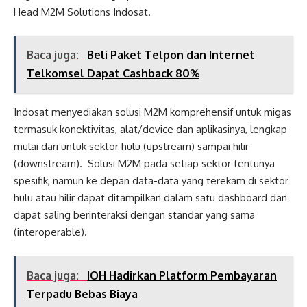
Head M2M Solutions Indosat.
Baca juga:
Beli Paket Telpon dan Internet
Telkomsel Dapat Cashback 80%
Indosat menyediakan solusi M2M komprehensif untuk migas
termasuk konektivitas, alat/device dan aplikasinya, lengkap
mulai dari untuk sektor hulu (upstream) sampai hilir
(downstream). Solusi M2M pada setiap sektor tentunya
spesifik, namun ke depan data-data yang terekam di sektor
hulu atau hilir dapat ditampilkan dalam satu dashboard dan
dapat saling berinteraksi dengan standar yang sama
(interoperable).
Baca juga:
IOH Hadirkan Platform Pembayaran
Terpadu Bebas Biaya