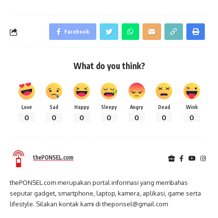
Facebook
What do you think?
Love
Sad
Happy
Sleepy
Angry
Dead
Wink
0
0
0
0
0
0
0
thePONSEL.com
thePONSEL.com merupakan portal informasi yang membahas
seputar gadget, smartphone, laptop, kamera, aplikasi, game serta
lifestyle. Silakan kontak kami di theponsel@gmail.com