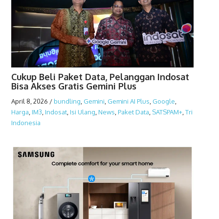
Cukup Beli Paket Data, Pelanggan Indosat
Bisa Akses Gratis Gemini Plus
April 8, 2026
/
bundling
,
Gemini
,
Gemini AI Plus
,
Google
,
Harga
,
IM3
,
Indosat
,
Isi Ulang
,
News
,
Paket Data
,
SATSPAM+
,
Tri
Indonesia