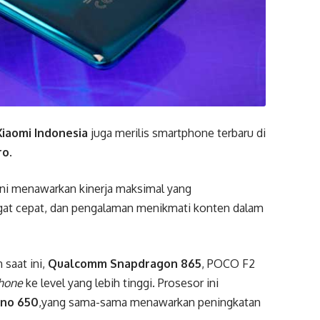
Xiaomi Indonesia
juga merilis smartphone terbaru di
ro
.
ini menawarkan kinerja maksimal yang
at cepat, dan pengalaman menikmati konten dalam
 saat ini,
Qualcomm Snapdragon 865
, POCO F2
hone
ke level yang lebih tinggi. Prosesor ini
no 650
,yang sama-sama menawarkan peningkatan