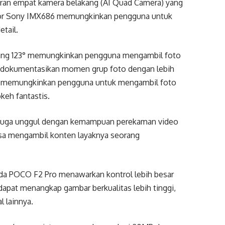
ran empat kamera belakang (AI Quad Camera) yang
r Sony IMX686 memungkinkan pengguna untuk
etail.
ng 123° memungkinkan pengguna mengambil foto
dokumentasikan momen grup foto dengan lebih
memungkinkan pengguna untuk mengambil foto
okeh fantastis.
ro juga unggul dengan kemampuan perekaman video
sa mengambil konten layaknya seorang
ada POCO F2 Pro menawarkan kontrol lebih besar
apat menangkap gambar berkualitas lebih tinggi,
 lainnya.