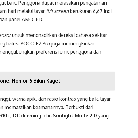
gat baik. Pengguna dapat merasakan pengalaman
m hari melalui layar
full screen
berukuran 6,67 inci
 dan panel AMOLED.
sensor
untuk menghadirkan deteksi cahaya sekitar
yang halus. POCO F2 Pro juga memungkinkan
menggabungkan preferensi unik pengguna dan
hone, Nomor 6 Bikin Kaget
gi, warna apik, dan rasio kontras yang baik, layar
n memastikan keamanannya. Terbukti dari
DR10+, DC dimming
, dan
Sunlight Mode 2.0
yang