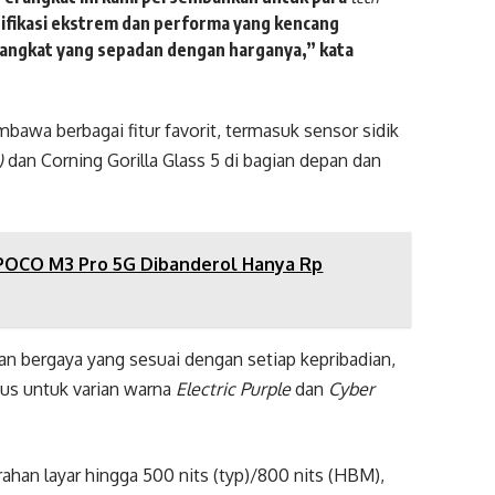
sifikasi ekstrem dan performa yang kencang
rangkat yang sepadan dengan harganya,” kata
bawa berbagai fitur favorit, termasuk sensor sidik
t)
dan Corning Gorilla Glass 5 di bagian depan dan
POCO M3 Pro 5G Dibanderol Hanya Rp
dan bergaya yang sesuai dengan setiap kepribadian,
sus untuk varian warna
Electric Purple
dan
Cyber
ahan layar hingga 500 nits (typ)/800 nits (HBM),