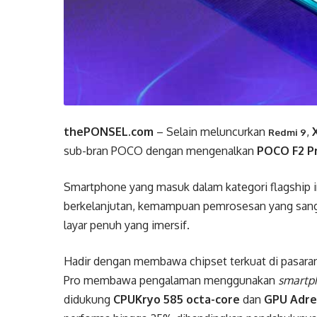
thePONSEL.com
– Selain meluncurkan
,
Redmi 9
sub-bran POCO dengan mengenalkan
POCO F2 P
Smartphone yang masuk dalam kategori flagship 
berkelanjutan, kemampuan pemrosesan yang sang
layar penuh yang imersif.
Hadir dengan membawa chipset terkuat di pasaran
Pro membawa pengalaman menggunakan
smartp
didukung
CPUKryo 585 octa-core
dan
GPU Adre