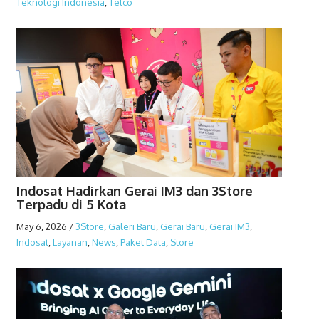
Teknologi Indonesia
,
Telco
Indosat Hadirkan Gerai IM3 dan 3Store
Terpadu di 5 Kota
May 6, 2026
/
3Store
,
Galeri Baru
,
Gerai Baru
,
Gerai IM3
,
Indosat
,
Layanan
,
News
,
Paket Data
,
Store