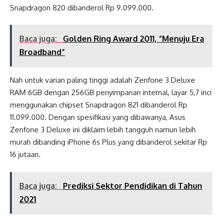
Snapdragon 820 dibanderol Rp 9.099.000.
Baca juga:
Golden Ring Award 2011, “Menuju Era
Broadband”
Nah untuk varian paling tinggi adalah Zenfone 3 Deluxe
RAM 6GB dengan 256GB penyimpanan internal, layar 5,7 inci
menggunakan chipset Snapdragon 821 dibanderol Rp
11.099.000. Dengan spesifikasi yang dibawanya, Asus
Zenfone 3 Deluxe ini diklaim lebih tangguh namun lebih
murah dibanding iPhone 6s Plus yang dibanderol sekitar Rp
16 jutaan.
Baca juga:
Prediksi Sektor Pendidikan di Tahun
2021