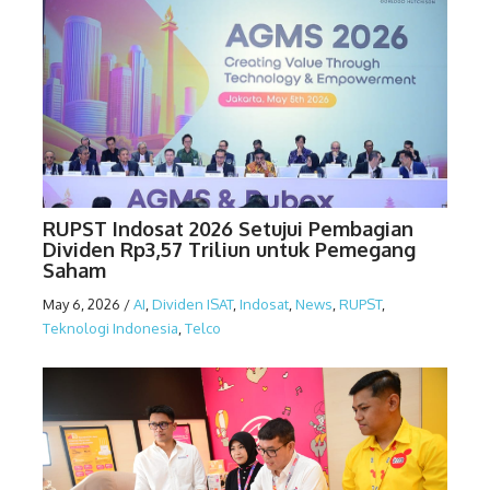
RUPST Indosat 2026 Setujui Pembagian
Dividen Rp3,57 Triliun untuk Pemegang
Saham
May 6, 2026
/
AI
,
Dividen ISAT
,
Indosat
,
News
,
RUPST
,
Teknologi Indonesia
,
Telco