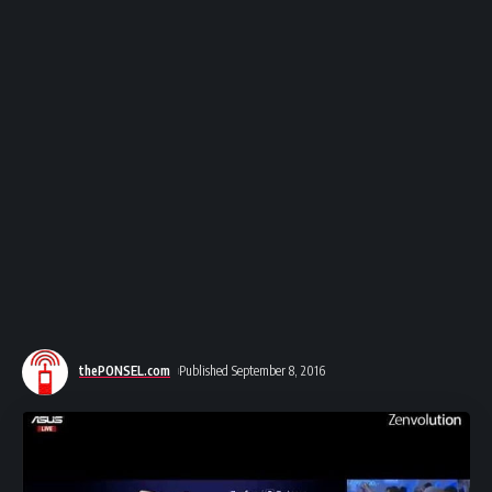
thePONSEL.com
Published September 8, 2016