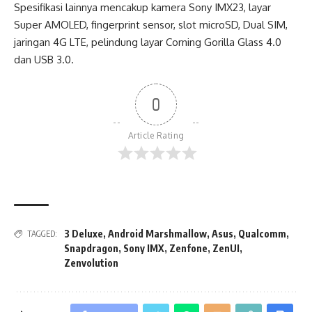
Spesifikasi lainnya mencakup kamera Sony IMX23, layar
Super AMOLED, fingerprint sensor, slot microSD, Dual SIM,
jaringan 4G LTE, pelindung layar Corning Gorilla Glass 4.0
dan USB 3.0.
0
Article Rating
3 Deluxe
,
Android Marshmallow
,
Asus
,
Qualcomm
,
TAGGED:
Snapdragon
,
Sony IMX
,
Zenfone
,
ZenUI
,
Zenvolution