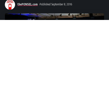
thePONSEL.com
Published September 8, 2016