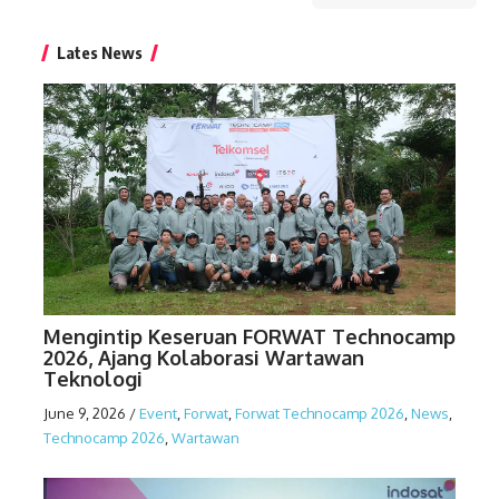
Lates News
Mengintip Keseruan FORWAT Technocamp
2026, Ajang Kolaborasi Wartawan
Teknologi
June 9, 2026
/
Event
,
Forwat
,
Forwat Technocamp 2026
,
News
,
Technocamp 2026
,
Wartawan