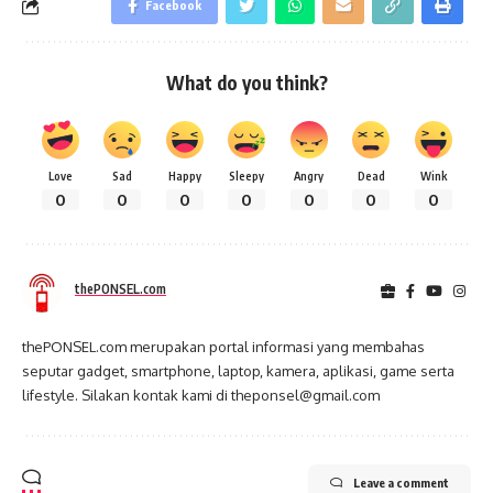
Facebook
What do you think?
Love
Sad
Happy
Sleepy
Angry
Dead
Wink
0
0
0
0
0
0
0
thePONSEL.com
thePONSEL.com merupakan portal informasi yang membahas
seputar gadget, smartphone, laptop, kamera, aplikasi, game serta
lifestyle. Silakan kontak kami di theponsel@gmail.com
Leave a comment