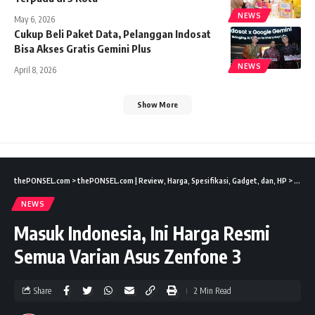
NEWS
May 6, 2026
Cukup Beli Paket Data, Pelanggan Indosat
Bisa Akses Gratis Gemini Plus
NEWS
April 8, 2026
Show More
thePONSEL.com
>
thePONSEL.com | Review, Harga, Spesifikasi, Gadget, dan, HP
>
News
NEWS
Masuk Indonesia, Ini Harga Resmi
Semua Varian Asus Zenfone 3
Share
2 Min Read