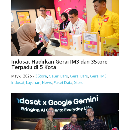
Indosat Hadirkan Gerai IM3 dan 3Store
Terpadu di 5 Kota
May 6, 2026
/
3Store
,
Galeri Baru
,
Gerai Baru
,
Gerai IM3
,
Indosat
,
Layanan
,
News
,
Paket Data
,
Store