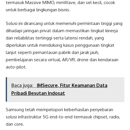
termasuk Massive MIMO, mmWave, dan sel kecil, cocok
untuk berbagai lingkungan bisnis.
Solusi ini dirancang untuk memenuhi permintaan tinggi yang
dihadapi jaringan privat dalam memastikan tingkat kinerja
dan reliabilitas tertinggi serta latensi rendah, yang
diperlukan untuk mendukung kasus penggunaan tingkat
lanjut seperti pemantauan pabrik dari jarak jauh,
pembelajaran secara virtual, AR/VR, drone dan kendaraan
auto-pilot.
Baca juga:
IMSecure, Fitur Keamanan Data
Pribadi Besutan Indosat
Samsung telah mempelopori keberhasilan penyebaran
solusi infrastruktur 5G end-to-end termasuk chipset, radio,
dan core.