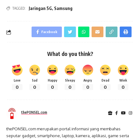
Jaringan 5G
,
Samsung
TAGGED:
Facebook
What do you think?
Love
Sad
Happy
Sleepy
Angry
Dead
Wink
0
0
0
0
0
0
0
thePONSEL.com
thePONSEL.com merupakan portal informasi yang membahas
seputar gadget, smartphone, laptop, kamera, aplikasi, game serta