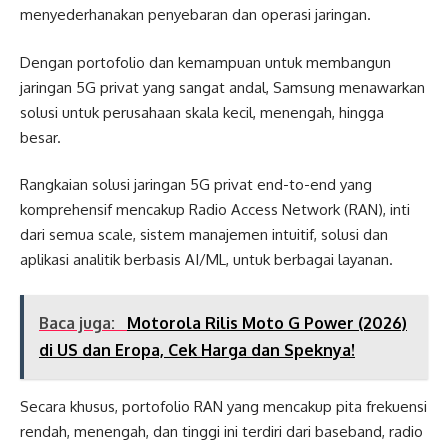
menyederhanakan penyebaran dan operasi jaringan.
Dengan portofolio dan kemampuan untuk membangun
jaringan 5G privat yang sangat andal, Samsung menawarkan
solusi untuk perusahaan skala kecil, menengah, hingga
besar.
Rangkaian solusi jaringan 5G privat end-to-end yang
komprehensif mencakup Radio Access Network (RAN), inti
dari semua scale, sistem manajemen intuitif, solusi dan
aplikasi analitik berbasis AI/ML, untuk berbagai layanan.
Baca juga:
Motorola Rilis Moto G Power (2026)
di US dan Eropa, Cek Harga dan Speknya!
Secara khusus, portofolio RAN yang mencakup pita frekuensi
rendah, menengah, dan tinggi ini terdiri dari baseband, radio