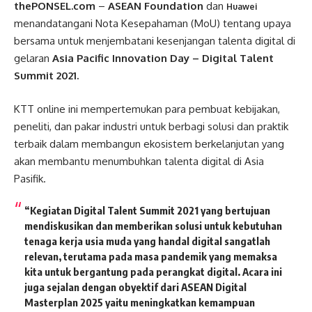
thePONSEL.com
–
ASEAN Foundation
dan
Huawei
menandatangani Nota Kesepahaman (MoU) tentang upaya
bersama untuk menjembatani kesenjangan talenta digital di
gelaran
Asia Pacific Innovation Day – Digital Talent
Summit 2021.
KTT online ini mempertemukan para pembuat kebijakan,
peneliti, dan pakar industri untuk berbagi solusi dan praktik
terbaik dalam membangun ekosistem berkelanjutan yang
akan membantu menumbuhkan talenta digital di Asia
Pasifik.
“Kegiatan Digital Talent Summit 2021 yang bertujuan
mendiskusikan dan memberikan solusi untuk kebutuhan
tenaga kerja usia muda yang handal digital sangatlah
relevan, terutama pada masa pandemik yang memaksa
kita untuk bergantung pada perangkat digital. Acara ini
juga sejalan dengan obyektif dari ASEAN Digital
Masterplan 2025 yaitu meningkatkan kemampuan