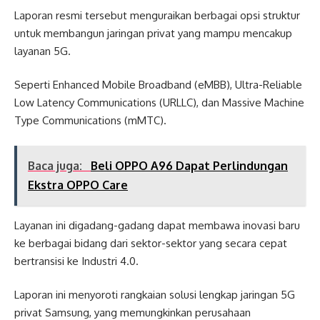
Laporan resmi tersebut menguraikan berbagai opsi struktur
untuk membangun jaringan privat yang mampu mencakup
layanan 5G.
Seperti Enhanced Mobile Broadband (eMBB), Ultra-Reliable
Low Latency Communications (URLLC), dan Massive Machine
Type Communications (mMTC).
Baca juga:
Beli OPPO A96 Dapat Perlindungan
Ekstra OPPO Care
Layanan ini digadang-gadang dapat membawa inovasi baru
ke berbagai bidang dari sektor-sektor yang secara cepat
bertransisi ke Industri 4.0.
Laporan ini menyoroti rangkaian solusi lengkap jaringan 5G
privat Samsung, yang memungkinkan perusahaan