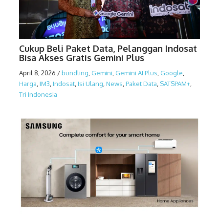
Cukup Beli Paket Data, Pelanggan Indosat
Bisa Akses Gratis Gemini Plus
April 8, 2026
/
bundling
,
Gemini
,
Gemini AI Plus
,
Google
,
Harga
,
IM3
,
Indosat
,
Isi Ulang
,
News
,
Paket Data
,
SATSPAM+
,
Tri Indonesia