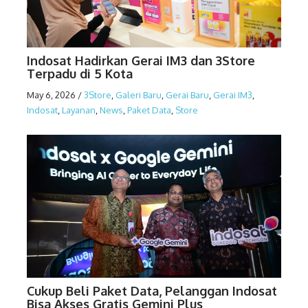
Indosat Hadirkan Gerai IM3 dan 3Store
Terpadu di 5 Kota
May 6, 2026
/
3Store
,
Galeri Baru
,
Gerai Baru
,
Gerai IM3
,
Indosat
,
Layanan
,
News
,
Paket Data
,
Store
Cukup Beli Paket Data, Pelanggan Indosat
Bisa Akses Gratis Gemini Plus