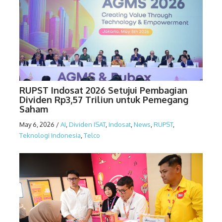
RUPST Indosat 2026 Setujui Pembagian
Dividen Rp3,57 Triliun untuk Pemegang
Saham
May 6, 2026
/
AI
,
Dividen ISAT
,
Indosat
,
News
,
RUPST
,
Teknologi Indonesia
,
Telco