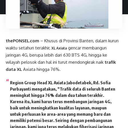
thePONSEL.com
– Khusus di Provinsi Banten, dalam kurun
waktu setahun terakhir,
gencar membangun
XL Axiata
jaringan 4G, berupa lebih dari 630 BTS 4G, hingga ke
wilayah pelosok dan hal ini turut mendongkrak naik
trafik
data XL
Axiata hingga 76%.
Region Group Head XL Axiata Jabodetabek, Rd. Sofia
Purbayanti mengatakan, “Trafik data di seluruh Banten
meningkat hingga 76% dalam dua tahun terakhir.
Karena itu, kami harus terus membangun jaringan 4G,
baik untuk meningkatkan kualitas layanan, maupun
untuk perluasan ke area-area yang memang baru dan
memiliki potensi besar. Seiring dengan pembangunan
jaringan, kami juga terus melakukan fiberisasi jaringan