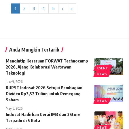
1
2
3
4
5
›
»
Anda Mungkin Tertarik
Mengintip Keseruan FORWAT Technocamp
2026, Ajang Kolaborasi Wartawan
EVENT
Teknologi
NEWS
June 9, 2026
RUPST Indosat 2026 Setujui Pembagian
Dividen Rp3,57 Triliun untuk Pemegang
Saham
NEWS
May 6, 2026
Indosat Hadirkan Gerai IM3 dan 3Store
Terpadu di 5 Kota
NEWS