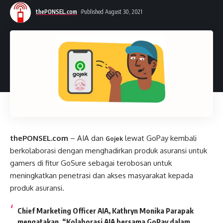
thePONSEL.com
Published August 30, 2021
thePONSEL.com
– AIA dan
lewat GoPay kembali
Gojek
berkolaborasi dengan menghadirkan produk asuransi untuk
gamers di fitur GoSure sebagai terobosan untuk
meningkatkan penetrasi dan akses masyarakat kepada
produk asuransi.
Chief Marketing Officer AIA, Kathryn Monika Parapak
mengatakan, “Kolaborasi AIA bersama GoPay dalam