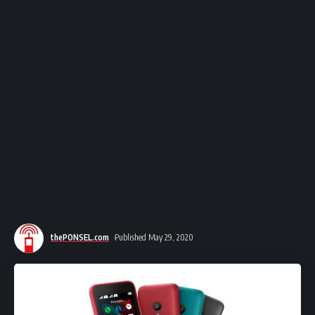
thePONSEL.com
Published May 29, 2020