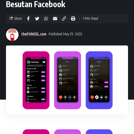
Besutan Facebook
Share
1 Min Read
thePONSEL.com
Published May 29, 2020