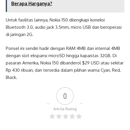
Berapa Harganya?
Untuk fasilitas lainnya, Nokia 150 dilengkapi koneksi
Bluetooth 3.0, audio jack 3.5mm, micro USB dan beroperasi
di jaringan 2G.
Ponsel ini sendiri hadir dengan RAM 4MB dan internal 4MB
dengan slot ekspansi microSD hingga kapaistas 32GB. Di
pasaran Amerika, Nokia 150 dibanderol $29 USD atau sekitar
Rp 430 ribuan, dan tersedia dalam pilihan warna Cyan, Red,
Black.
0
Article Rating