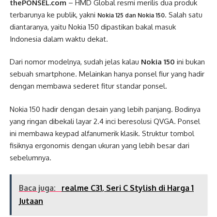
thePONSEL.com
– HMD Global resmi merilis dua produk
terbarunya ke publik, yakni
. Salah satu
Nokia 125 dan Nokia 150
diantaranya, yaitu Nokia 150 dipastikan bakal masuk
Indonesia dalam waktu dekat.
Dari nomor modelnya, sudah jelas kalau
Nokia 150
ini bukan
sebuah smartphone. Melainkan hanya ponsel fiur yang hadir
dengan membawa sederet fitur standar ponsel.
Nokia 150 hadir dengan desain yang lebih panjang. Bodinya
yang ringan dibekali layar 2.4 inci beresolusi QVGA. Ponsel
ini membawa keypad alfanumerik klasik. Struktur tombol
fisiknya ergonomis dengan ukuran yang lebih besar dari
sebelumnya.
Baca juga:
realme C31, Seri C Stylish di Harga 1
Jutaan