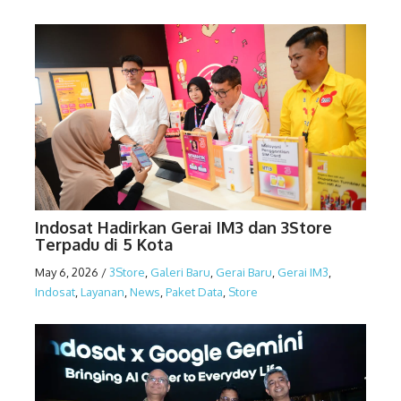
Indosat Hadirkan Gerai IM3 dan 3Store
Terpadu di 5 Kota
May 6, 2026
/
3Store
,
Galeri Baru
,
Gerai Baru
,
Gerai IM3
,
Indosat
,
Layanan
,
News
,
Paket Data
,
Store