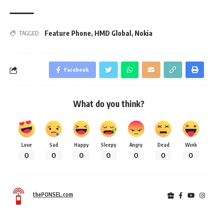
Feature Phone
,
HMD Global
,
Nokia
TAGGED:
Facebook
What do you think?
Love
Sad
Happy
Sleepy
Angry
Dead
Wink
0
0
0
0
0
0
0
thePONSEL.com