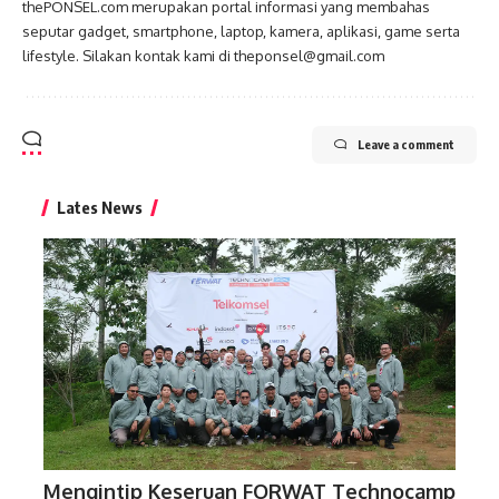
thePONSEL.com merupakan portal informasi yang membahas
seputar gadget, smartphone, laptop, kamera, aplikasi, game serta
lifestyle. Silakan kontak kami di theponsel@gmail.com
Leave a comment
Lates News
Mengintip Keseruan FORWAT Technocamp