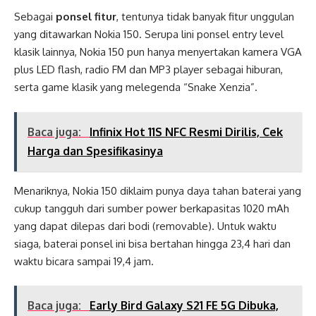
Sebagai
ponsel fitur
, tentunya tidak banyak fitur unggulan
yang ditawarkan Nokia 150. Serupa lini ponsel entry level
klasik lainnya, Nokia 150 pun hanya menyertakan kamera VGA
plus LED flash, radio FM dan MP3 player sebagai hiburan,
serta game klasik yang melegenda “Snake Xenzia”.
Baca juga:
Infinix Hot 11S NFC Resmi Dirilis, Cek
Harga dan Spesifikasinya
Menariknya, Nokia 150 diklaim punya daya tahan baterai yang
cukup tangguh dari sumber power berkapasitas 1020 mAh
yang dapat dilepas dari bodi (removable). Untuk waktu
siaga, baterai ponsel ini bisa bertahan hingga 23,4 hari dan
waktu bicara sampai 19,4 jam.
Baca juga:
Early Bird Galaxy S21 FE 5G Dibuka,