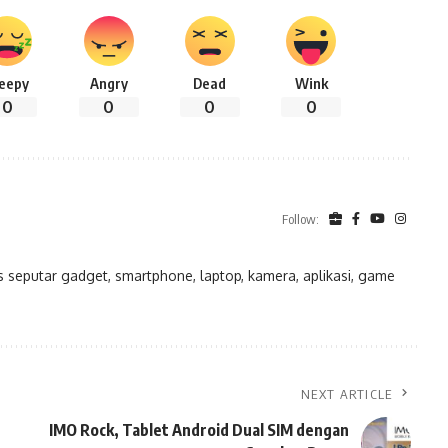
leepy
Angry
Dead
Wink
0
0
0
0
Follow:
eputar gadget, smartphone, laptop, kamera, aplikasi, game
NEXT ARTICLE
IMO Rock, Tablet Android Dual SIM dengan