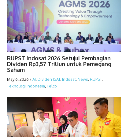
RUPST Indosat 2026 Setujui Pembagian
Dividen Rp3,57 Triliun untuk Pemegang
Saham
May 6, 2026
/
AI
,
Dividen ISAT
,
Indosat
,
News
,
RUPST
,
Teknologi Indonesia
,
Telco