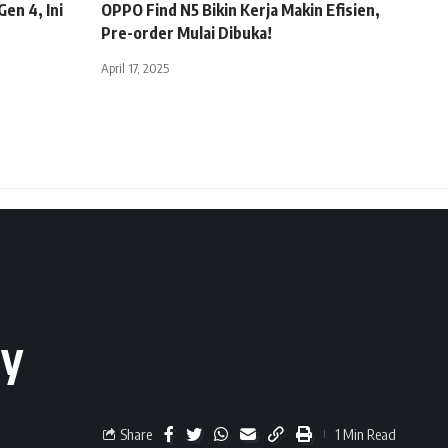
en 4, Ini
OPPO Find N5 Bikin Kerja Makin Efisien,
Pre-order Mulai Dibuka!
April 17, 2025
ry
Share
1 Min Read