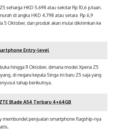
 seharga HKD 5.698 atau sekitar Rp 10,6 jutaan.
murah di angka HKD 4.798 atau setara Rp 6,9
da 5 Oktober, dan produk akan mulai dikirimkan ke
martphone Entry-level
uka hingga 11 Oktober, dimana model Xperia Z5
yang, di negara kepala Singa ini baru Z5 saja yang
enyusul tahap berikutnya.
a ZTE Blade A54 Terbaru 4+64GB
ony membundel penjualan smartphone flagship-nya
atis.