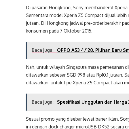
Di pasaran Hongkong, Sony membanderol Xperia Z5
Sementara model Xperia Z5 Compact dijual lebih 
jutaan. Di Hongkong jadwal pre-order berakhir pa
konsumen pada 7 Oktober 2015.
Baca juga:
OPPO A53 4/128, Pilihan Baru S
Nah, untuk wilayah Singapura masa pemesanan dib
ditawarkan sebesar SGD 998 atau Rp10,1 jutaan. Sa
ditawarkan, untuk tipe Xperia Z5 Compact akan m
Baca juga:
Spesifikasi Unggulan dan Harg
Sesuai promo yang disebar lewat baner iklan, S
ini dengan dock charger microUSB DK52 secara gr