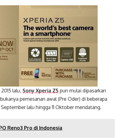
2015 lalu,
Sony Xperia Z5
pun mulai dipasarkan
 dibukanya pemesanan awal (Pre Oder) di beberapa
 September lalu hingga 11 Oktober mendatang.
PPO Reno3 Pro di Indonesia