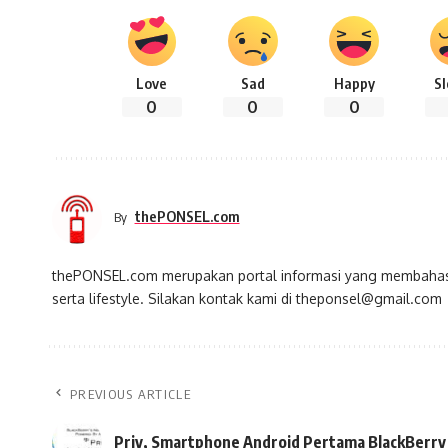
Love
Sad
Happy
S
0
0
0
thePONSEL.com
By
thePONSEL.com merupakan portal informasi yang membahas s
serta lifestyle. Silakan kontak kami di theponsel@gmail.com
PREVIOUS ARTICLE
Priv, Smartphone Android Pertama BlackBerry