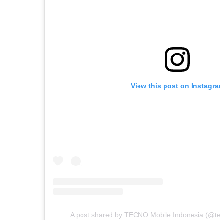
View this post on Instagr
A post shared by TECNO Mobile Indonesia (@t