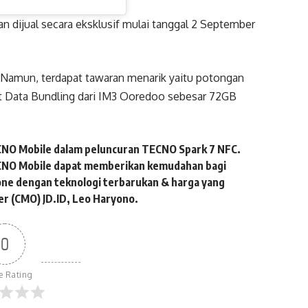
 dijual secara eksklusif mulai tanggal 2 September
. Namun, terdapat tawaran menarik yaitu potongan
et Data Bundling dari IM3 Ooredoo sebesar 72GB
ECNO Mobile dalam peluncuran TECNO Spark 7 NFC.
TECNO Mobile dapat memberikan kemudahan bagi
hone dengan teknologi terbarukan & harga yang
er (CMO) JD.ID, Leo Haryono.
0
le Rating