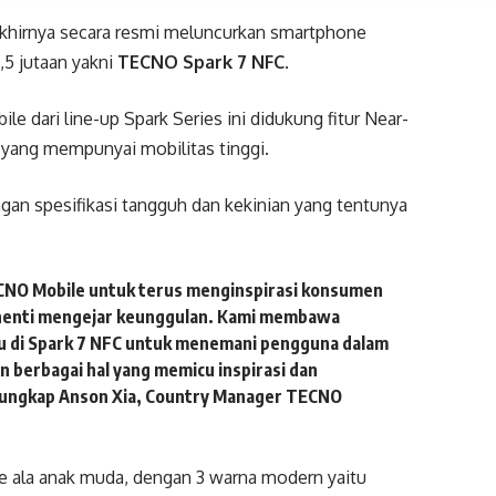
khirnya secara resmi meluncurkan smartphone
,5 jutaan yakni
TECNO Spark 7 NFC
.
 dari line-up Spark Series ini didukung fitur Near-
yang mempunyai mobilitas tinggi.
ngan spesifikasi tangguh dan kekinian yang tentunya
CNO Mobile untuk terus menginspirasi konsumen
erhenti mengejar keunggulan. Kami membawa
u di Spark 7 NFC untuk menemani pengguna dalam
an berbagai hal yang memicu inspirasi dan
” ungkap Anson Xia, Country Manager TECNO
e ala anak muda, dengan 3 warna modern yaitu