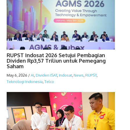
RUPST Indosat 2026 Setujui Pembagian
Dividen Rp3,57 Triliun untuk Pemegang
Saham
May 6, 2026
/
AI
,
Dividen ISAT
,
Indosat
,
News
,
RUPST
,
Teknologi Indonesia
,
Telco