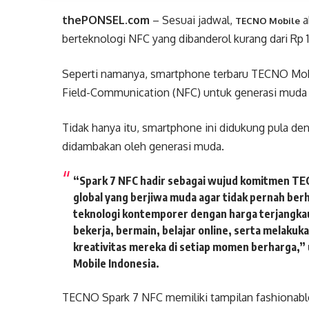
thePONSEL.com
– Sesuai jadwal,
a
TECNO Mobile
berteknologi NFC yang dibanderol kurang dari Rp 1
Seperti namanya, smartphone terbaru TECNO Mobile
Field-Communication (NFC) untuk generasi muda 
Tidak hanya itu, smartphone ini didukung pula de
didambakan oleh generasi muda.
“Spark 7 NFC hadir sebagai wujud komitmen TE
global yang berjiwa muda agar tidak pernah b
teknologi kontemporer dengan harga terjangka
bekerja, bermain, belajar online, serta melakuk
kreativitas mereka di setiap momen berharga,
Mobile Indonesia.
TECNO Spark 7 NFC memiliki tampilan fashionabl