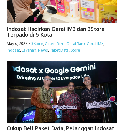
Indosat Hadirkan Gerai IM3 dan 3Store
Terpadu di 5 Kota
May 6, 2026
/
3Store
,
Galeri Baru
,
Gerai Baru
,
Gerai IM3
,
Indosat
,
Layanan
,
News
,
Paket Data
,
Store
Cukup Beli Paket Data, Pelanggan Indosat