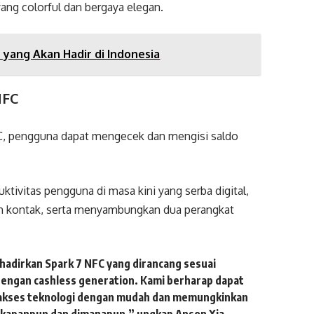
ng colorful dan bergaya elegan.
0 yang Akan Hadir di Indonesia
NFC
C, pengguna dapat mengecek dan mengisi saldo
tivitas pengguna di masa kini yang serba digital,
n kontak, serta menyambungkan dua perangkat
ghadirkan Spark 7 NFC yang dirancang sesuai
dengan cashless generation. Kami berharap dapat
gakses teknologi dengan mudah dan memungkinkan