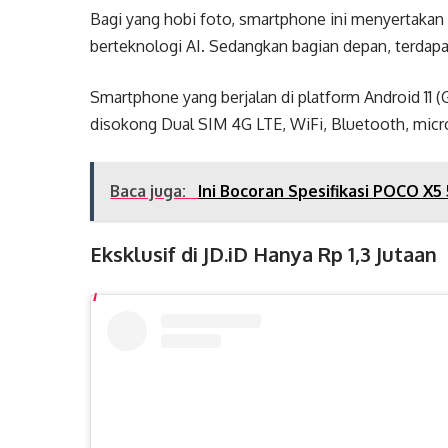
Bagi yang hobi foto, smartphone ini menyertaka
berteknologi AI. Sedangkan bagian depan, terdapa
Smartphone yang berjalan di platform Android 11 
disokong Dual SIM 4G LTE, WiFi, Bluetooth, micro
Baca juga:
Ini Bocoran Spesifikasi POCO X5
Eksklusif di JD.iD Hanya Rp 1,3 Jutaan