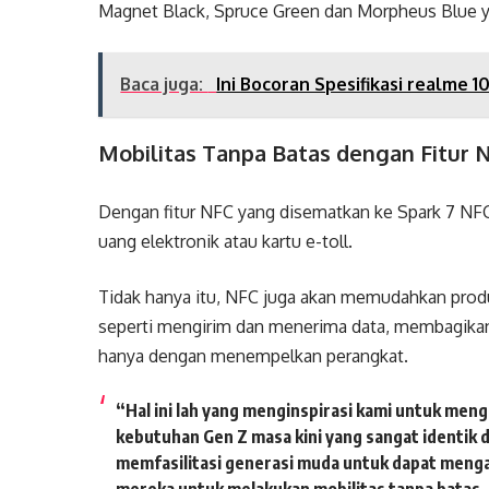
Magnet Black, Spruce Green dan Morpheus Blue ya
Baca juga:
Ini Bocoran Spesifikasi realme 1
Mobilitas Tanpa Batas dengan Fitur 
Dengan fitur NFC yang disematkan ke Spark 7 NF
uang elektronik atau kartu e-toll.
Tidak hanya itu, NFC juga akan memudahkan produk
seperti mengirim dan menerima data, membagika
hanya dengan menempelkan perangkat.
“Hal ini lah yang menginspirasi kami untuk men
kebutuhan Gen Z masa kini yang sangat identik 
memfasilitasi generasi muda untuk dapat men