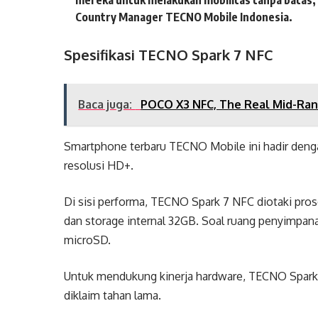
mereka untuk melakukan mobilitas tanpa batas,
Country Manager TECNO Mobile Indonesia.
Spesifikasi TECNO Spark 7 NFC
Baca juga:
POCO X3 NFC, The Real Mid-Rang
Smartphone terbaru TECNO Mobile ini hadir denga
resolusi HD+.
Di sisi performa, TECNO Spark 7 NFC diotaki pr
dan storage internal 32GB. Soal ruang penyimpan
microSD.
Untuk mendukung kinerja hardware, TECNO Spark 
diklaim tahan lama.