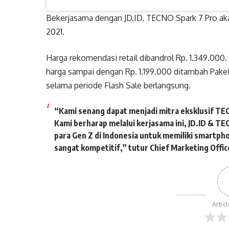
Bekerjasama dengan JD.ID, TECNO Spark 7 Pro akan
2021.
Harga rekomendasi retail dibandrol Rp. 1.349.000
harga sampai dengan Rp. 1.199.000 ditambah Pak
selama periode Flash Sale berlangsung.
“Kami senang dapat menjadi mitra eksklusif T
Kami berharap melalui kerjasama ini, JD.ID & 
para Gen Z di Indonesia untuk memiliki smartp
sangat kompetitif,” tutur Chief Marketing Offic
Artic