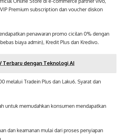
fficial Online Store di e-commerce partner vivo,
VIP Premium subscription dan voucher diskon
 mendapatkan penawaran promo cicilan 0% dengan
ebas biaya admin), Kredit Plus dan Kredivo.
 V Terbaru dengan Teknologi AI
00 melalui Tradein Plus dan Laku6. Syarat dan
Rumah untuk memudahkan konsumen mendapatkan
han dan keamanan mulai dari proses penyiapan
.