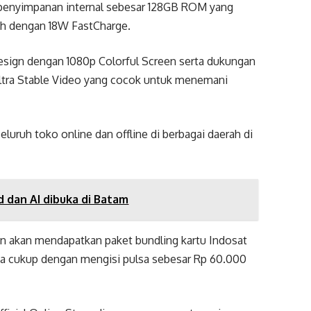
penyimpanan internal sebesar 128GB ROM yang
mAh dengan 18W FastCharge.
Design dengan 1080p Colorful Screen serta dukungan
ltra Stable Video yang cocok untuk menemani
uruh toko online dan offline di berbagai daerah di
 dan AI dibuka di Batam
 akan mendapatkan paket bundling kartu Indosat
a cukup dengan mengisi pulsa sebesar Rp 60.000