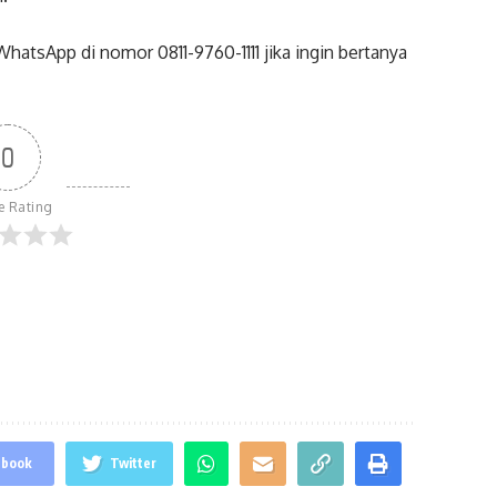
atsApp di nomor 0811-9760-1111 jika ingin bertanya
0
le Rating
ebook
Twitter