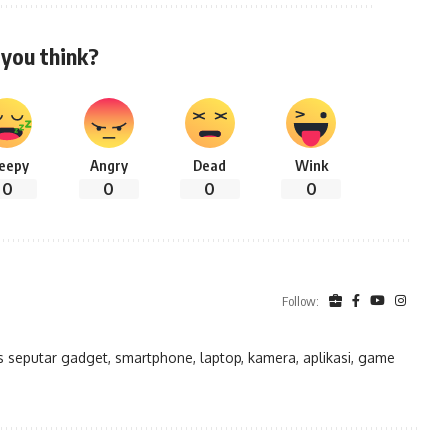
you think?
leepy
Angry
Dead
Wink
0
0
0
0
Follow:
eputar gadget, smartphone, laptop, kamera, aplikasi, game