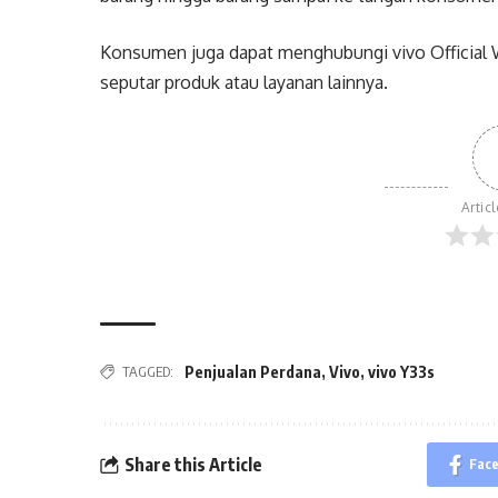
Konsumen juga dapat menghubungi vivo Official Wh
seputar produk atau layanan lainnya.
Artic
TAGGED:
Penjualan Perdana
,
Vivo
,
vivo Y33s
Share this Article
Fac