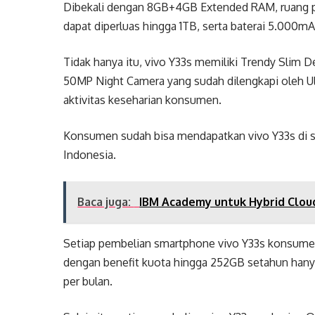
Dibekali dengan 8GB+4GB Extended RAM, ruang 
dapat diperluas hingga 1TB, serta baterai 5.000
Tidak hanya itu, vivo Y33s memiliki Trendy Slim 
50MP Night Camera yang sudah dilengkapi oleh U
aktivitas keseharian konsumen.
Konsumen sudah bisa mendapatkan vivo Y33s di sel
Indonesia.
Baca juga:
IBM Academy untuk Hybrid Cloud
Setiap pembelian smartphone vivo Y33s konsumen
dengan benefit kuota hingga 252GB setahun hany
per bulan.