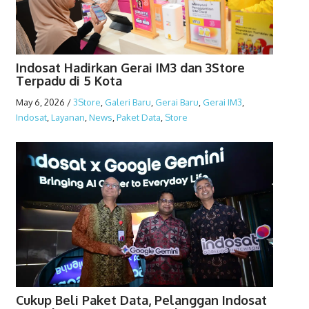
Indosat Hadirkan Gerai IM3 dan 3Store
Terpadu di 5 Kota
May 6, 2026
/
3Store
,
Galeri Baru
,
Gerai Baru
,
Gerai IM3
,
Indosat
,
Layanan
,
News
,
Paket Data
,
Store
Cukup Beli Paket Data, Pelanggan Indosat