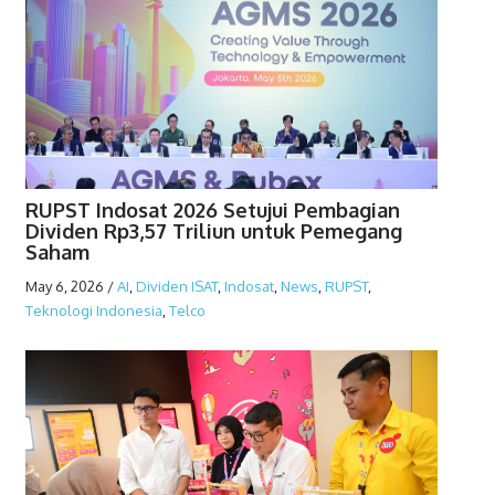
RUPST Indosat 2026 Setujui Pembagian
Dividen Rp3,57 Triliun untuk Pemegang
Saham
May 6, 2026
/
AI
,
Dividen ISAT
,
Indosat
,
News
,
RUPST
,
Teknologi Indonesia
,
Telco