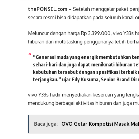
thePONSEL.com
– Setelah menggelar paket penju
secara resmi bisa didapatkan pada seluruh kanal on
Meluncur dengan harga Rp 3.399.000, vivo Y33s 
hiburan dan multitasking penggunanya lebih berh
“Generasi muda yang energik membutuhkan tema
sehari-hari dan juga dapat menikmati hiburan 
kebutuhan tersebut dengan spesifikasi terbaik
terjangkau,” ujar Edy Kusuma, Senior Brand Dire
vivo Y33s hadir menyediakan keseruan yang leng
mendukung berbagai aktivitas hiburan dan juga mu
Baca juga:
OVO Gelar Kompetisi Masak Ma