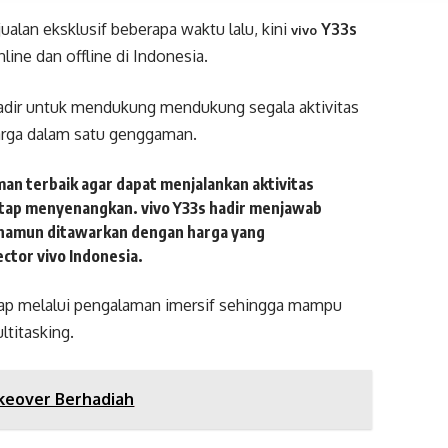
alan eksklusif beberapa waktu lalu, kini
Y33s
vivo
line dan offline di Indonesia.
hadir untuk mendukung mendukung segala aktivitas
arga dalam satu genggaman.
n terbaik agar dapat menjalankan aktivitas
tetap menyenangkan. vivo Y33s hadir menjawab
 namun ditawarkan dengan harga yang
ctor vivo Indonesia.
kap melalui pengalaman imersif sehingga mampu
ltitasking.
keover Berhadiah