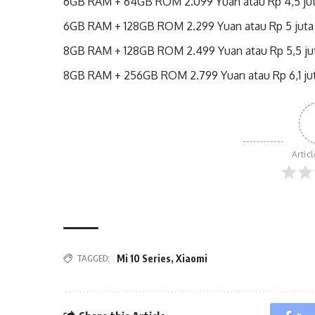
6GB RAM + 64GB ROM 2.099 Yuan atau Rp 4,5 ju
6GB RAM + 128GB ROM 2.299 Yuan atau Rp 5 juta
8GB RAM + 128GB ROM 2.499 Yuan atau Rp 5,5 ju
8GB RAM + 256GB ROM 2.799 Yuan atau Rp 6,1 ju
Artic
TAGGED:
Mi 10 Series
,
Xiaomi