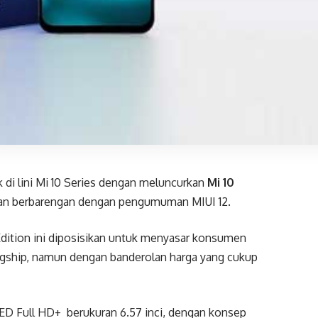
di lini Mi 10 Series dengan meluncurkan
Mi 10
lkan berbarengan dengan pengumuman MIUI 12.
Edition ini diposisikan untuk menyasar konsumen
gship, namun dengan banderolan harga yang cukup
D Full HD+ berukuran 6.57 inci, dengan konsep