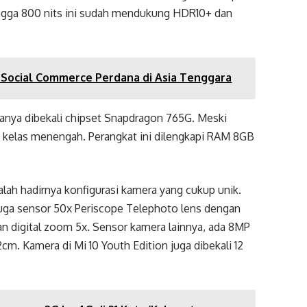
ingga 800 nits ini sudah mendukung HDR10+ dan
Social Commerce Perdana di Asia Tenggara
hanya dibekali chipset Snapdragon 765G. Meski
k kelas menengah. Perangkat ini dilengkapi RAM 8GB
dalah hadirnya konfigurasi kamera yang cukup unik.
juga sensor 50x Periscope Telephoto lens dengan
n digital zoom 5x. Sensor kamera lainnya, ada 8MP
cm. Kamera di Mi 10 Youth Edition juga dibekali 12