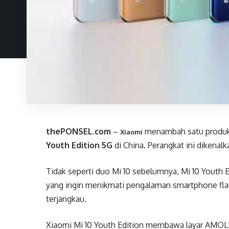
thePONSEL.com
–
menambah satu produk 
Xiaomi
Youth Edition 5G
di China. Perangkat ini dikena
Tidak seperti duo Mi 10 sebelumnya, Mi 10 Youth 
yang ingin menikmati pengalaman smartphone fla
terjangkau.
Xiaomi Mi 10 Youth Edition membawa layar AMOLE