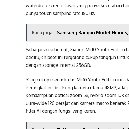
waterdrop screen. Layar yang punya kecerahan h
punya touch sampling rate 180Hz.
Baca juga:
Samsung Bangun Model Homes, 
Sebagai versi hemat, Xiaomi Mi 10 Youth Edition 
begitu, chipset ini tergolong cukup tangguh untu
dengan storage internal 256GB.
Yang cukup menarik dari Mi 10 Youth Edition ini a
Perangkat ini disokong kamera utama 48MP, ada 
kemaampuan optical zoom 5x, hybrid zoom 10x da
ultra-wide 120 derajat dan kamera macro berjarak 2
filter AI dengan fungsi yang keren.