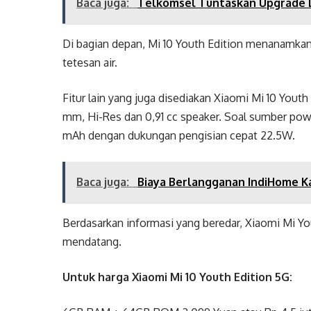
Baca juga:
Telkomsel Tuntaskan Upgrade L
Di bagian depan, Mi 10 Youth Edition menanamkan
tetesan air.
Fitur lain yang juga disediakan Xiaomi Mi 10 Youth
mm, Hi-Res dan 0,91 cc speaker. Soal sumber powe
mAh dengan dukungan pengisian cepat 22.5W.
Baca juga:
Biaya Berlangganan IndiHome K
Berdasarkan informasi yang beredar, Xiaomi Mi Yo
mendatang.
Untuk harga Xiaomi Mi 10 Youth Edition 5G: