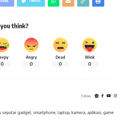
ebook
Twitter
you think?
leepy
Angry
Dead
Wink
0
0
0
0
Follow:
eputar gadget, smartphone, laptop, kamera, aplikasi, game