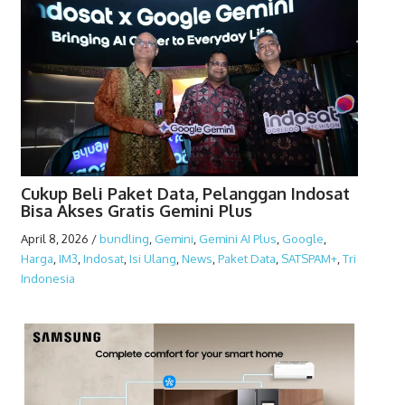
Cukup Beli Paket Data, Pelanggan Indosat
Bisa Akses Gratis Gemini Plus
April 8, 2026
/
bundling
,
Gemini
,
Gemini AI Plus
,
Google
,
Harga
,
IM3
,
Indosat
,
Isi Ulang
,
News
,
Paket Data
,
SATSPAM+
,
Tri
Indonesia