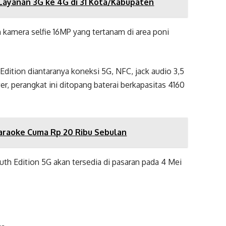
ayanan 3G ke 4G di 31 Kota/Kabupaten
 kamera selfie 16MP yang tertanam di area poni
 Edition diantaranya koneksi 5G, NFC, jack audio 3,5
r, perangkat ini ditopang baterai berkapasitas 4160
araoke Cuma Rp 20 Ribu Sebulan
uth Edition 5G akan tersedia di pasaran pada 4 Mei