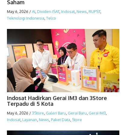
Saham
May 6, 2026
/
AI
,
Dividen ISAT
,
Indosat
,
News
,
RUPST
,
Teknologi Indonesia
,
Telco
Indosat Hadirkan Gerai IM3 dan 3Store
Terpadu di 5 Kota
May 6, 2026
/
3Store
,
Galeri Baru
,
Gerai Baru
,
Gerai IM3
,
Indosat
,
Layanan
,
News
,
Paket Data
,
Store