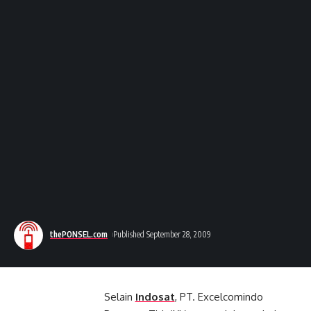
thePONSEL.com
Published September 28, 2009
Selain
Indosat
, PT. Excelcomindo