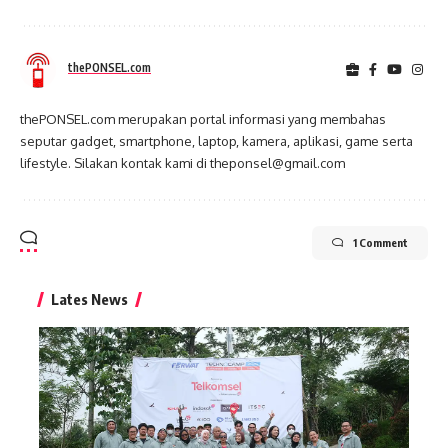
thePONSEL.com
thePONSEL.com merupakan portal informasi yang membahas
seputar gadget, smartphone, laptop, kamera, aplikasi, game serta
lifestyle. Silakan kontak kami di theponsel@gmail.com
1 Comment
Lates News