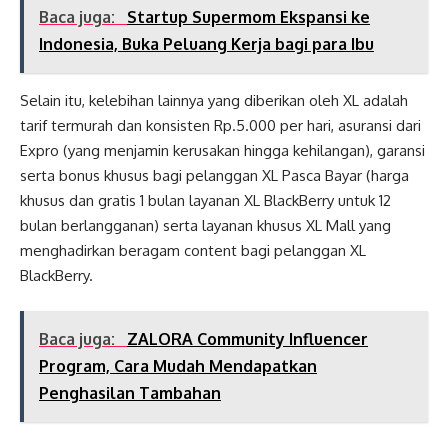
Baca juga:
Startup Supermom Ekspansi ke
Indonesia, Buka Peluang Kerja bagi para Ibu
Selain itu, kelebihan lainnya yang diberikan oleh XL adalah
tarif termurah dan konsisten Rp.5.000 per hari, asuransi dari
Expro (yang menjamin kerusakan hingga kehilangan), garansi
serta bonus khusus bagi pelanggan XL Pasca Bayar (harga
khusus dan gratis 1 bulan layanan XL BlackBerry untuk 12
bulan berlangganan) serta layanan khusus XL Mall yang
menghadirkan beragam content bagi pelanggan XL
BlackBerry.
Baca juga:
ZALORA Community Influencer
Program, Cara Mudah Mendapatkan
Penghasilan Tambahan