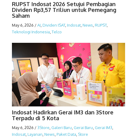
RUPST Indosat 2026 Setujui Pembagian
Dividen Rp3,57 Triliun untuk Pemegang
Saham
May 6, 2026
/
AI
,
Dividen ISAT
,
Indosat
,
News
,
RUPST
,
Teknologi Indonesia
,
Telco
Indosat Hadirkan Gerai IM3 dan 3Store
Terpadu di 5 Kota
May 6, 2026
/
3Store
,
Galeri Baru
,
Gerai Baru
,
Gerai IM3
,
Indosat
,
Layanan
,
News
,
Paket Data
,
Store