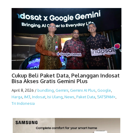
Cukup Beli Paket Data, Pelanggan Indosat
Bisa Akses Gratis Gemini Plus
April 8, 2026
/
bundling
,
Gemini
,
Gemini AI Plus
,
Google
,
Harga
,
IM3
,
Indosat
,
Isi Ulang
,
News
,
Paket Data
,
SATSPAM+
,
Tri Indonesia