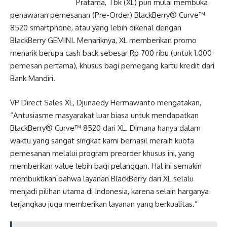
Pratama, Tbk (XL) pun mulai membuka
penawaran pemesanan (Pre-Order) BlackBerry® Curve™
8520 smartphone, atau yang lebih dikenal dengan
BlackBerry GEMINI. Menariknya, XL memberikan promo
menarik berupa cash back sebesar Rp 700 ribu (untuk 1.000
pemesan pertama), khusus bagi pemegang kartu kredit dari
Bank Mandiri.
VP Direct Sales XL, Djunaedy Hermawanto mengatakan,
“Antusiasme masyarakat luar biasa untuk mendapatkan
BlackBerry® Curve™ 8520 dari XL. Dimana hanya dalam
waktu yang sangat singkat kami berhasil meraih kuota
pemesanan melalui program preorder khusus ini, yang
memberikan value lebih bagi pelanggan. Hal ini semakin
membuktikan bahwa layanan BlackBerry dari XL selalu
menjadi pilihan utama di Indonesia, karena selain harganya
terjangkau juga memberikan layanan yang berkualitas.”