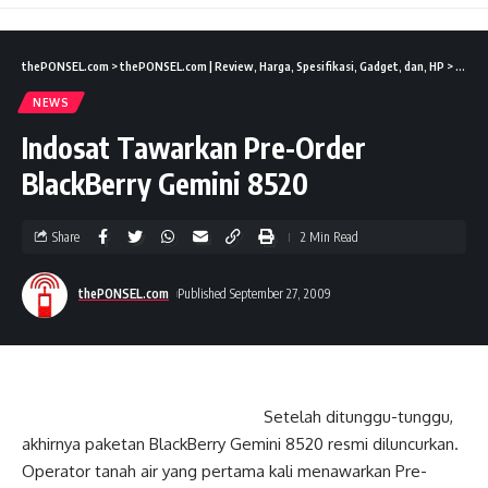
thePONSEL.com
>
thePONSEL.com | Review, Harga, Spesifikasi, Gadget, dan, HP
>
News
NEWS
Indosat Tawarkan Pre-Order
BlackBerry Gemini 8520
Share
2 Min Read
thePONSEL.com
Published September 27, 2009
Setelah ditunggu-tunggu,
akhirnya paketan BlackBerry Gemini 8520 resmi diluncurkan.
Operator tanah air yang pertama kali menawarkan Pre-