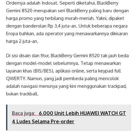
Ordernya adalah Indosat. Seperti diketahui, BlackBerry
Gemini 8520 merupakan seri BlackBerry paling baru dengan
harga promo yang terbilang murah-meriah. Yakni, dipaket
dengan banderolan Rp 3,4 juta-an. Untuk beberapa negara
Eropa bahkan, ada operator yang menawarkannya dikisaran
harga 2 juta-an.
Di sisi disain dan fitur, BlackBerry Gemini 8520 tak jauh beda
dengan model-model sebelumnya. Tetap menawarkan
layanan khas (BIS/BES), aplikasi online, serta keypad full
QWERTY. Namun, yang jadi pembeda paling mencolok
adalah navigasi menunya yang kini menggunakan trackpad,
bukan trackball.
Baca juga:
6.000 Unit Lebih HUAWEI WATCH GT
4 Ludes Selama Pre-order