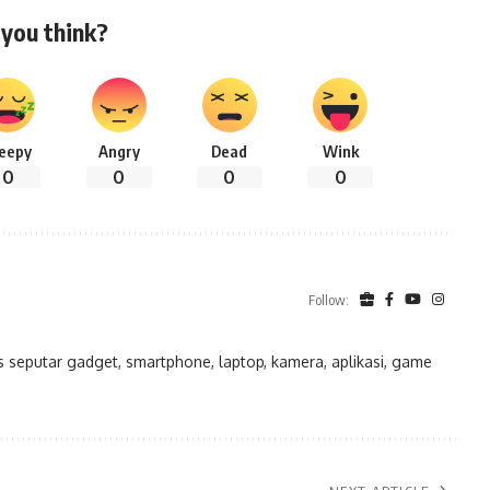
you think?
leepy
Angry
Dead
Wink
0
0
0
0
Follow:
eputar gadget, smartphone, laptop, kamera, aplikasi, game