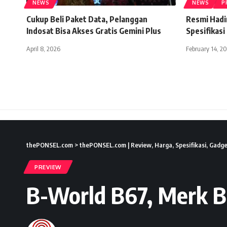
NEWS
NEWS
P
Cukup Beli Paket Data, Pelanggan
Resmi Hadir
Indosat Bisa Akses Gratis Gemini Plus
Spesifikasi
April 8, 2026
February 14, 2
thePONSEL.com
>
thePONSEL.com | Review, Harga, Spesifikasi, Gadge
PREVIEW
B-World B67, Merk 