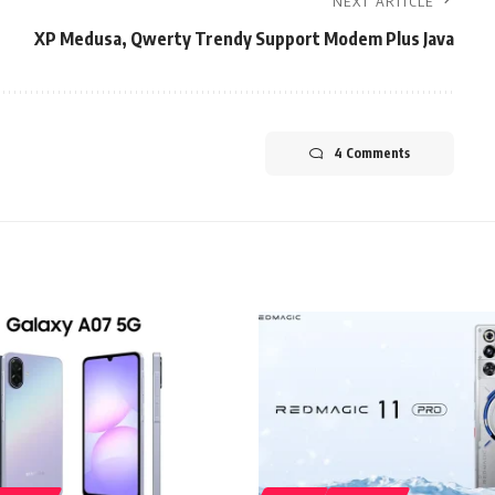
NEXT ARTICLE
XP Medusa, Qwerty Trendy Support Modem Plus Java
4 Comments