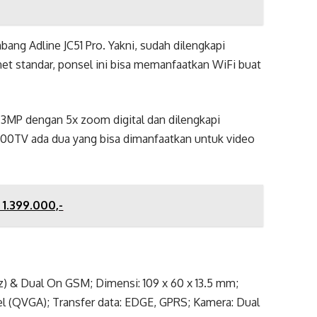
bang Adline JC51 Pro. Yakni, sudah dilengkapi
rnet standar, ponsel ini bisa memanfaatkan WiFi buat
1.3MP dengan 5x zoom digital dan dilengkapi
900TV ada dua yang bisa dimanfaatkan untuk video
 1.399.000,-
 & Dual On GSM; Dimensi: 109 x 60 x 13.5 mm;
sel (QVGA); Transfer data: EDGE, GPRS; Kamera: Dual