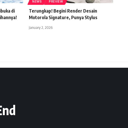
NEWS
PREVIEW
buka di
Terungkap! Begini Render Desain
bihannya!
Motorola Signature, Punya Stylus
January 2, 2026
End