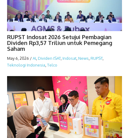
RUPST Indosat 2026 Setujui Pembagian
Dividen Rp3,57 Triliun untuk Pemegang
Saham
May 6, 2026
/
AI
,
Dividen ISAT
,
Indosat
,
News
,
RUPST
,
Teknologi Indonesia
,
Telco