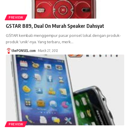
PREVIEW
GSTAR B89, Dual On Murah Speaker Dahsyat
GSTAR kembali menggempur pasar ponsel lokal dengan produk-
produk 'unik'-nya. Yang terbaru, merk
…
thePONSEL.com
March 27, 2012
PREVIEW