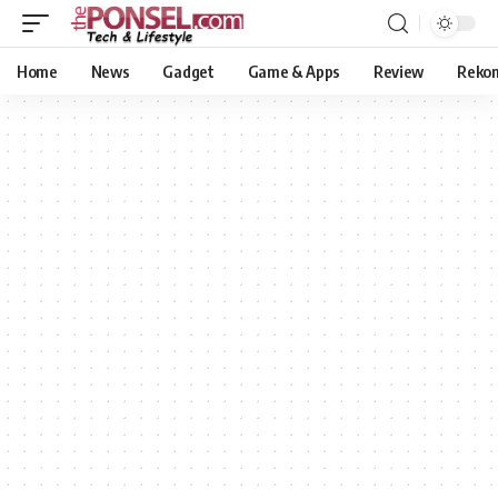
Home
News
Gadget
Game & Apps
Review
Reko