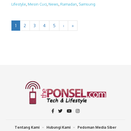
Lifestyle
,
Mesin Cuci
,
News
,
Ramadan
,
Samsung
1
2
3
4
5
›
»
Tentang Kami
Hubungi Kami
Pedoman Media Siber