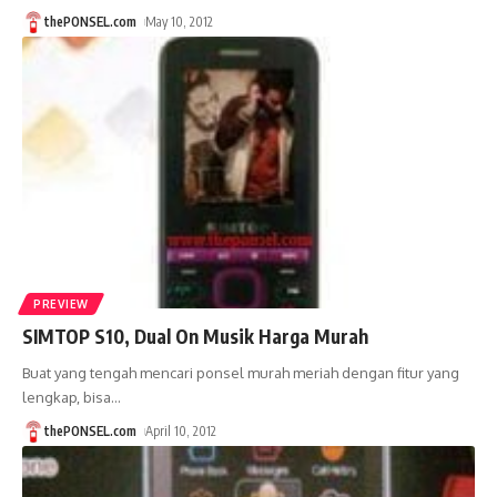
thePONSEL.com
May 10, 2012
PREVIEW
SIMTOP S10, Dual On Musik Harga Murah
Buat yang tengah mencari ponsel murah meriah dengan fitur yang
lengkap, bisa
…
thePONSEL.com
April 10, 2012