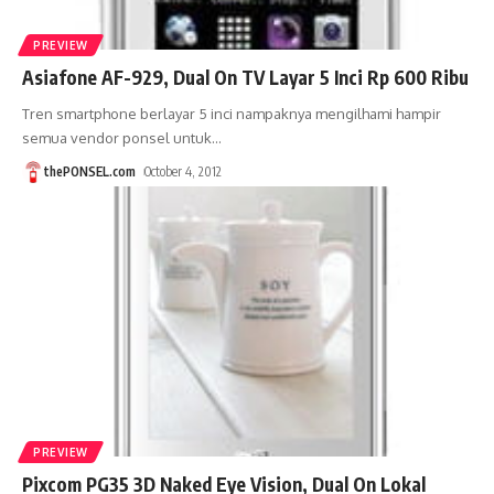
PREVIEW
Asiafone AF-929, Dual On TV Layar 5 Inci Rp 600 Ribu
Tren smartphone berlayar 5 inci nampaknya mengilhami hampir
semua vendor ponsel untuk
…
thePONSEL.com
October 4, 2012
PREVIEW
Pixcom PG35 3D Naked Eye Vision, Dual On Lokal