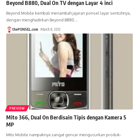
Beyond B880, Dual On TV dengan Layar 4 inci
Beyond Mobile kembali menambah jajaran ponsel layar sentuhnya,
dengan menghadirkan Beyond B880.
…
thePONSEL.com
March 8, 2012
PREVIEW
Mito 366, Dual On Berdisain Tipis dengan Kamera 5
MP
Mito Mobile nampaknya sangat gencar mengucurkan produk-