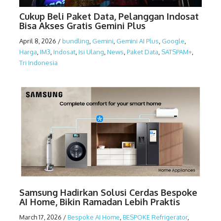
Cukup Beli Paket Data, Pelanggan Indosat
Bisa Akses Gratis Gemini Plus
April 8, 2026
/
bundling
,
Gemini
,
Gemini AI Plus
,
Google
,
Harga
,
IM3
,
Indosat
,
Isi Ulang
,
News
,
Paket Data
,
SATSPAM+
,
Tri Indonesia
Samsung Hadirkan Solusi Cerdas Bespoke
AI Home, Bikin Ramadan Lebih Praktis
March 17, 2026
/
Bespoke AI Home
,
BESPOKE Refrigerator
,