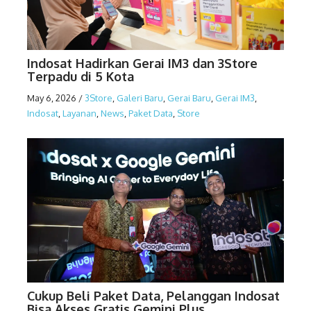
Indosat Hadirkan Gerai IM3 dan 3Store
Terpadu di 5 Kota
May 6, 2026
/
3Store
,
Galeri Baru
,
Gerai Baru
,
Gerai IM3
,
Indosat
,
Layanan
,
News
,
Paket Data
,
Store
Cukup Beli Paket Data, Pelanggan Indosat
Bisa Akses Gratis Gemini Plus