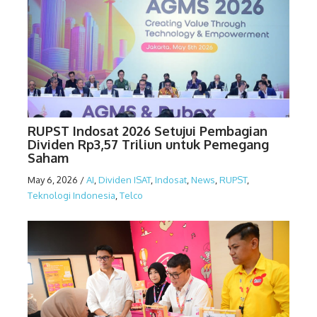
RUPST Indosat 2026 Setujui Pembagian
Dividen Rp3,57 Triliun untuk Pemegang
Saham
May 6, 2026
/
AI
,
Dividen ISAT
,
Indosat
,
News
,
RUPST
,
Teknologi Indonesia
,
Telco