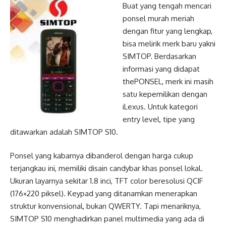
Buat yang tengah mencari
ponsel murah meriah
dengan fitur yang lengkap,
bisa melirik merk baru yakni
SIMTOP. Berdasarkan
informasi yang didapat
thePONSEL, merk ini masih
satu kepemilikan dengan
iLexus. Untuk kategori
entry level, tipe yang
ditawarkan adalah SIMTOP S10.
Ponsel yang kabarnya dibanderol dengan harga cukup
terjangkau ini, memiliki disain candybar khas ponsel lokal.
Ukuran layarnya sekitar 1.8 inci, TFT color beresolusi QCIF
(176×220 piksel). Keypad yang ditanamkan menerapkan
struktur konvensional, bukan QWERTY. Tapi menariknya,
SIMTOP S10 menghadirkan panel multimedia yang ada di