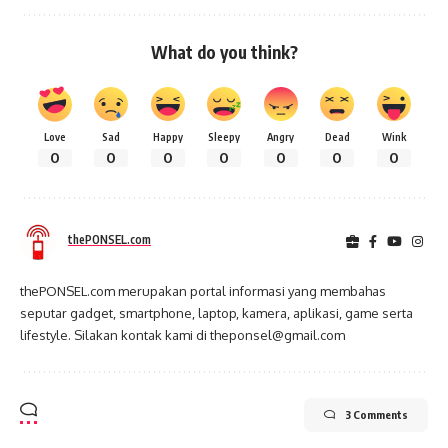
What do you think?
Love
Sad
Happy
Sleepy
Angry
Dead
Wink
0
0
0
0
0
0
0
thePONSEL.com
thePONSEL.com merupakan portal informasi yang membahas
seputar gadget, smartphone, laptop, kamera, aplikasi, game serta
lifestyle. Silakan kontak kami di theponsel@gmail.com
3 Comments