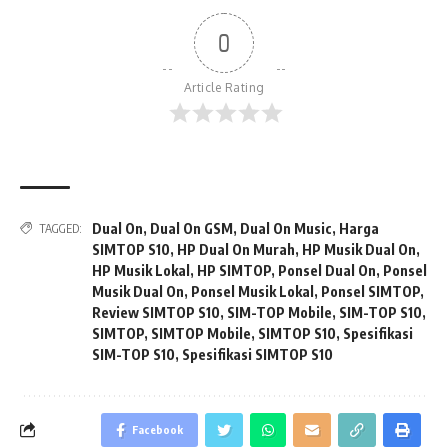
0
Article Rating
Dual On
,
Dual On GSM
,
Dual On Music
,
Harga
TAGGED:
SIMTOP S10
,
HP Dual On Murah
,
HP Musik Dual On
,
HP Musik Lokal
,
HP SIMTOP
,
Ponsel Dual On
,
Ponsel
Musik Dual On
,
Ponsel Musik Lokal
,
Ponsel SIMTOP
,
Review SIMTOP S10
,
SIM-TOP Mobile
,
SIM-TOP S10
,
SIMTOP
,
SIMTOP Mobile
,
SIMTOP S10
,
Spesifikasi
SIM-TOP S10
,
Spesifikasi SIMTOP S10
Facebook