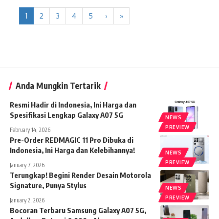
1
2
3
4
5
›
»
Anda Mungkin Tertarik
Resmi Hadir di Indonesia, Ini Harga dan
Spesifikasi Lengkap Galaxy A07 5G
NEWS
PREVIEW
February 14, 2026
Pre-Order REDMAGIC 11 Pro Dibuka di
Indonesia, Ini Harga dan Kelebihannya!
NEWS
PREVIEW
January 7, 2026
Terungkap! Begini Render Desain Motorola
Signature, Punya Stylus
NEWS
PREVIEW
January 2, 2026
Bocoran Terbaru Samsung Galaxy A07 5G,