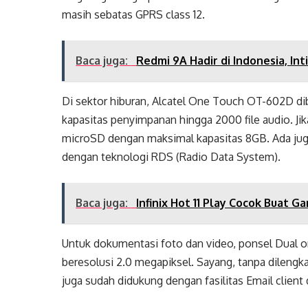
masih sebatas GPRS class 12.
Baca juga:
Redmi 9A Hadir di Indonesia, In
Di sektor hiburan, Alcatel One Touch OT-602D d
kapasitas penyimpanan hingga 2000 file audio. Jik
microSD dengan maksimal kapasitas 8GB. Ada juga
dengan teknologi RDS (Radio Data System).
Baca juga:
Infinix Hot 11 Play Cocok Buat G
Untuk dokumentasi foto dan video, ponsel Dual 
beresolusi 2.0 megapiksel. Sayang, tanpa dilengk
juga sudah didukung dengan fasilitas Email clien