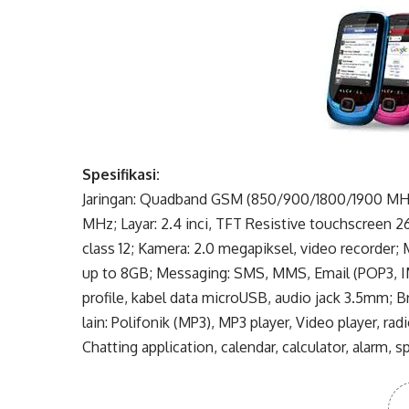
Spesifikasi:
Jaringan: Quadband GSM (850/900/1800/1900 MHz
MHz; Layar: 2.4 inci, TFT Resistive touchscreen 2
class 12; Kamera: 2.0 megapiksel, video recorder
up to 8GB; Messaging: SMS, MMS, Email (POP3, IM
profile, kabel data microUSB, audio jack 3.5mm; 
lain: Polifonik (MP3), MP3 player, Video player, r
Chatting application, calendar, calculator, alarm,