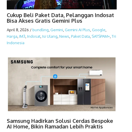
Cukup Beli Paket Data, Pelanggan Indosat
Bisa Akses Gratis Gemini Plus
April 8, 2026
/
bundling
,
Gemini
,
Gemini AI Plus
,
Google
,
Harga
,
IM3
,
Indosat
,
Isi Ulang
,
News
,
Paket Data
,
SATSPAM+
,
Tri
Indonesia
Samsung Hadirkan Solusi Cerdas Bespoke
AI Home, Bikin Ramadan Lebih Praktis