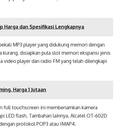
tip Harga dan Spesifikasi Lengkapnya
ibekali MP3 player yang didukung memori dengan
a kurang, disiapkan pula slot memori ekspansi jenis
 video player dan radio FM yang telah dilengkapi
aming, Harga 1 Jutaan
on full touchscreen ini membenamkan kamera
api LED flash. Tambahan lainnya, Alcatel OT-602D
t dengan protokol POP3 atau IMAP4.