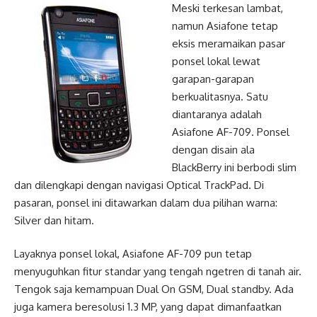
Meski terkesan lambat,
namun Asiafone tetap
eksis meramaikan pasar
ponsel lokal lewat
garapan-garapan
berkualitasnya. Satu
diantaranya adalah
Asiafone AF-709. Ponsel
dengan disain ala
BlackBerry ini berbodi slim
dan dilengkapi dengan navigasi Optical TrackPad. Di
pasaran, ponsel ini ditawarkan dalam dua pilihan warna:
Silver dan hitam.
Layaknya ponsel lokal, Asiafone AF-709 pun tetap
menyuguhkan fitur standar yang tengah ngetren di tanah air.
Tengok saja kemampuan Dual On GSM, Dual standby. Ada
juga kamera beresolusi 1.3 MP, yang dapat dimanfaatkan