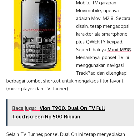
Mobile TV garapan
Movimobile, tipenya
adalah Movi M218. Secara
disain, tetap mengadopsi
karakter ala smartphone
plus QWERTY keypad.
Seperti halnya
Movi M318
.
Menariknya, ponsel TV ini
menggunakan navigasi
TrackPad dan dilengkapi
berbagai tombol shortcut untuk mengakses fitur favorit
(music player dan TV Tunner).
Baca juga:
Vion T900, Dual On TV Full
Touchscreen Rp 500 Ribuan
Selain TV Tunner, ponsel Dual On ini tetap menyediakan