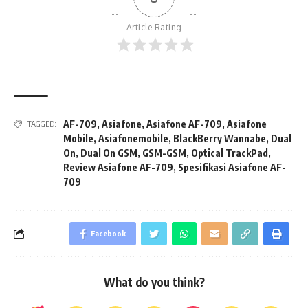
Article Rating
AF-709
,
Asiafone
,
Asiafone AF-709
,
Asiafone
TAGGED:
Mobile
,
Asiafonemobile
,
BlackBerry Wannabe
,
Dual
On
,
Dual On GSM
,
GSM-GSM
,
Optical TrackPad
,
Review Asiafone AF-709
,
Spesifikasi Asiafone AF-
709
Facebook
What do you think?