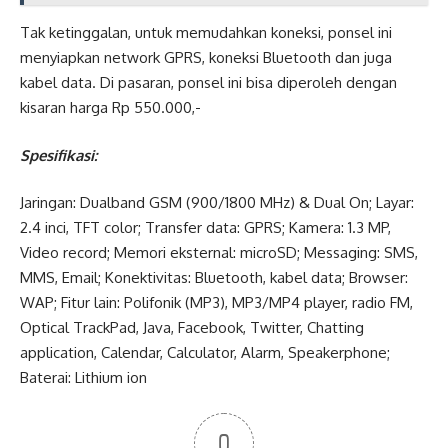
Tak ketinggalan, untuk memudahkan koneksi, ponsel ini
menyiapkan network GPRS, koneksi Bluetooth dan juga
kabel data. Di pasaran, ponsel ini bisa diperoleh dengan
kisaran harga Rp 550.000,-
Spesifikasi:
Jaringan: Dualband GSM (900/1800 MHz) & Dual On; Layar:
2.4 inci, TFT color; Transfer data: GPRS; Kamera: 1.3 MP,
Video record; Memori eksternal: microSD; Messaging: SMS,
MMS, Email; Konektivitas: Bluetooth, kabel data; Browser:
WAP; Fitur lain: Polifonik (MP3), MP3/MP4 player, radio FM,
Optical TrackPad, Java, Facebook, Twitter, Chatting
application, Calendar, Calculator, Alarm, Speakerphone;
Baterai: Lithium ion
0