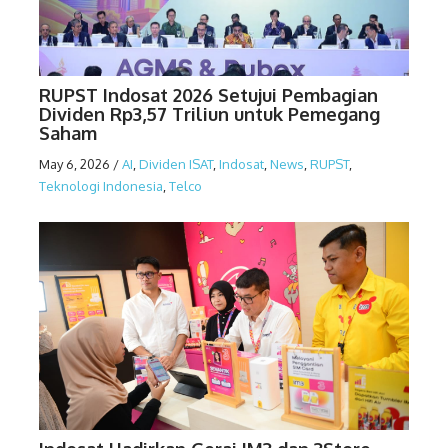
RUPST Indosat 2026 Setujui Pembagian
Dividen Rp3,57 Triliun untuk Pemegang
Saham
May 6, 2026
/
AI
,
Dividen ISAT
,
Indosat
,
News
,
RUPST
,
Teknologi Indonesia
,
Telco