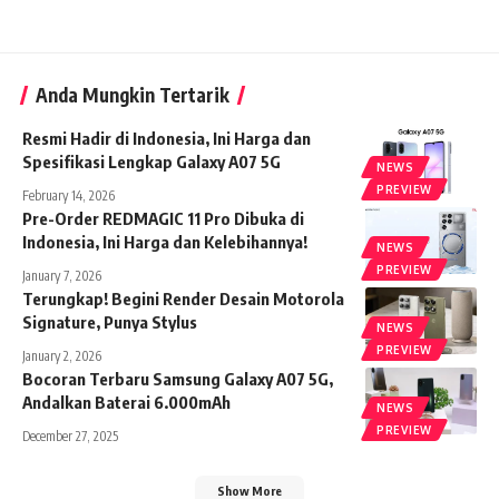
Anda Mungkin Tertarik
Resmi Hadir di Indonesia, Ini Harga dan
Spesifikasi Lengkap Galaxy A07 5G
NEWS
PREVIEW
February 14, 2026
Pre-Order REDMAGIC 11 Pro Dibuka di
Indonesia, Ini Harga dan Kelebihannya!
NEWS
PREVIEW
January 7, 2026
Terungkap! Begini Render Desain Motorola
Signature, Punya Stylus
NEWS
PREVIEW
January 2, 2026
Bocoran Terbaru Samsung Galaxy A07 5G,
Andalkan Baterai 6.000mAh
NEWS
PREVIEW
December 27, 2025
Show More