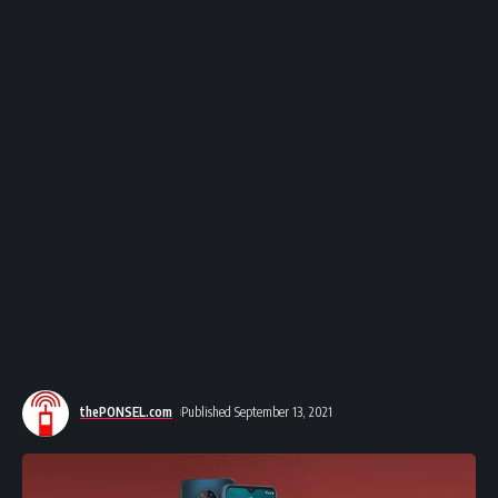
thePONSEL.com
Published September 13, 2021