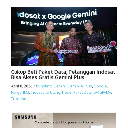
Cukup Beli Paket Data, Pelanggan Indosat
Bisa Akses Gratis Gemini Plus
April 8, 2026
/
bundling
,
Gemini
,
Gemini AI Plus
,
Google
,
Harga
,
IM3
,
Indosat
,
Isi Ulang
,
News
,
Paket Data
,
SATSPAM+
,
Tri Indonesia