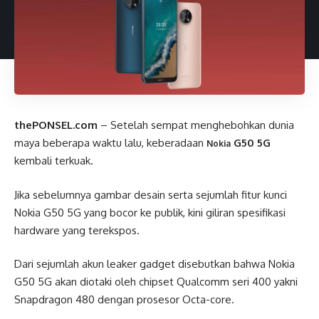
thePONSEL.com
– Setelah sempat menghebohkan dunia
maya beberapa waktu lalu, keberadaan
G50 5G
Nokia
kembali terkuak.
Jika sebelumnya gambar desain serta sejumlah fitur kunci
Nokia G50 5G yang bocor ke publik, kini giliran spesifikasi
hardware yang terekspos.
Dari sejumlah akun leaker gadget disebutkan bahwa Nokia
G50 5G akan diotaki oleh chipset Qualcomm seri 400 yakni
Snapdragon 480 dengan prosesor Octa-core.