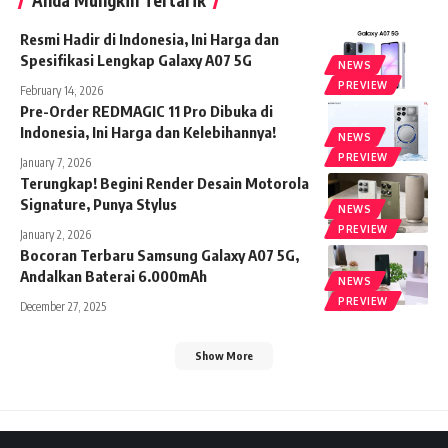
Anda Mungkin Tertarik
Resmi Hadir di Indonesia, Ini Harga dan
Spesifikasi Lengkap Galaxy A07 5G
NEWS
PREVIEW
February 14, 2026
Pre-Order REDMAGIC 11 Pro Dibuka di
Indonesia, Ini Harga dan Kelebihannya!
NEWS
PREVIEW
January 7, 2026
Terungkap! Begini Render Desain Motorola
Signature, Punya Stylus
NEWS
PREVIEW
January 2, 2026
Bocoran Terbaru Samsung Galaxy A07 5G,
Andalkan Baterai 6.000mAh
NEWS
PREVIEW
December 27, 2025
Show More