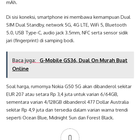
mAh.
Di sisi koneksi, smartphone ini membawa kemampuan Dual
SIM Dual Standby, network 5G, 4G LTE, WiFi 5, Bluetooth
5.0, USB Type-C, audio jack 3.5mm, NFC serta sensor sidik
jari (fingerprint) di samping bodi.
Baca juga:
G-Mobile GS36, Dual On Murah Buat
Online
Soal harga, rumornya Nokia G50 5G akan dibanderol sekitar
EUR 207 atau setara Rp 3,4 juta untuk varian 6/64GB,
sementara varian 4/128GB dibanderol 477 Dollar Australia
sekitar Rp 4,9 juta dan tersedia dalam varian warna trendi
seperti Ocean Blue, Midnight Sun dan Forest Black.
0