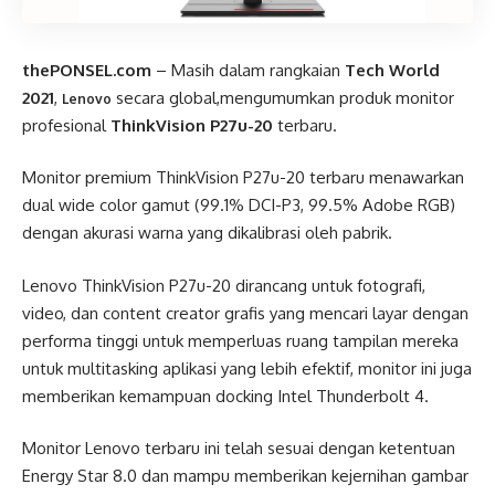
thePONSEL.com
– Masih dalam rangkaian
Tech World
2021
,
secara global,mengumumkan produk monitor
Lenovo
profesional
ThinkVision P27u-20
terbaru.
Monitor premium ThinkVision P27u-20 terbaru menawarkan
dual wide color gamut (99.1% DCI-P3, 99.5% Adobe RGB)
dengan akurasi warna yang dikalibrasi oleh pabrik.
Lenovo ThinkVision P27u-20 dirancang untuk fotografi,
video, dan content creator grafis yang mencari layar dengan
performa tinggi untuk memperluas ruang tampilan mereka
untuk multitasking aplikasi yang lebih efektif, monitor ini juga
memberikan kemampuan docking Intel Thunderbolt 4.
Monitor Lenovo terbaru ini telah sesuai dengan ketentuan
Energy Star 8.0 dan mampu memberikan kejernihan gambar