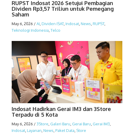
RUPST Indosat 2026 Setujui Pembagian
Dividen Rp3,57 Triliun untuk Pemegang
Saham
May 6, 2026
/
AI
,
Dividen ISAT
,
Indosat
,
News
,
RUPST
,
Teknologi Indonesia
,
Telco
Indosat Hadirkan Gerai IM3 dan 3Store
Terpadu di 5 Kota
May 6, 2026
/
3Store
,
Galeri Baru
,
Gerai Baru
,
Gerai IM3
,
Indosat
,
Layanan
,
News
,
Paket Data
,
Store