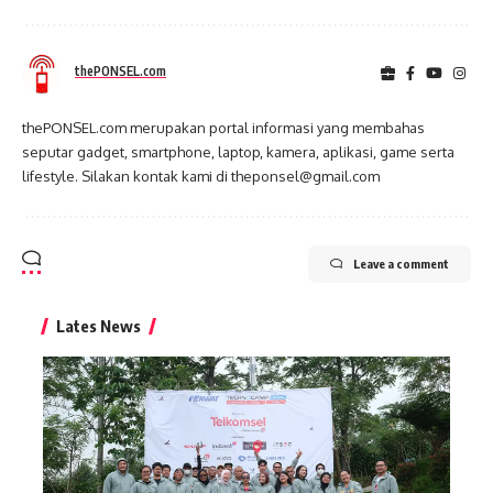
thePONSEL.com
thePONSEL.com merupakan portal informasi yang membahas
seputar gadget, smartphone, laptop, kamera, aplikasi, game serta
lifestyle. Silakan kontak kami di theponsel@gmail.com
Leave a comment
Lates News