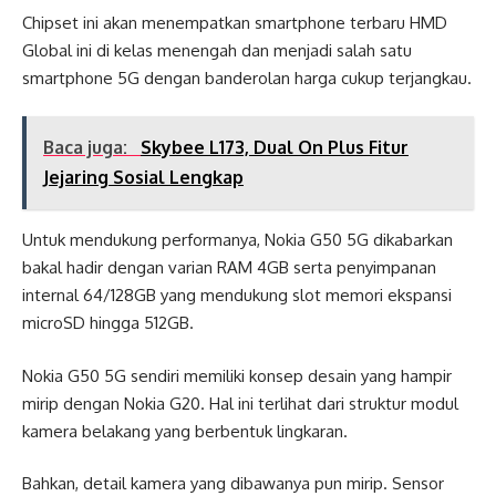
Chipset ini akan menempatkan smartphone terbaru HMD
Global ini di kelas menengah dan menjadi salah satu
smartphone 5G dengan banderolan harga cukup terjangkau.
Baca juga:
Skybee L173, Dual On Plus Fitur
Jejaring Sosial Lengkap
Untuk mendukung performanya, Nokia G50 5G dikabarkan
bakal hadir dengan varian RAM 4GB serta penyimpanan
internal 64/128GB yang mendukung slot memori ekspansi
microSD hingga 512GB.
Nokia G50 5G sendiri memiliki konsep desain yang hampir
mirip dengan Nokia G20. Hal ini terlihat dari struktur modul
kamera belakang yang berbentuk lingkaran.
Bahkan, detail kamera yang dibawanya pun mirip. Sensor