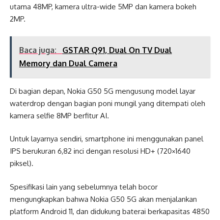
utama 48MP, kamera ultra-wide 5MP dan kamera bokeh
2MP.
Baca juga:
GSTAR Q91, Dual On TV Dual
Memory dan Dual Camera
Di bagian depan, Nokia G50 5G mengusung model layar
waterdrop dengan bagian poni mungil yang ditempati oleh
kamera selfie 8MP berfitur AI.
Untuk layarnya sendiri, smartphone ini menggunakan panel
IPS berukuran 6,82 inci dengan resolusi HD+ (720×1640
piksel).
Spesifikasi lain yang sebelumnya telah bocor
mengungkapkan bahwa Nokia G50 5G akan menjalankan
platform Android 11, dan didukung baterai berkapasitas 4850