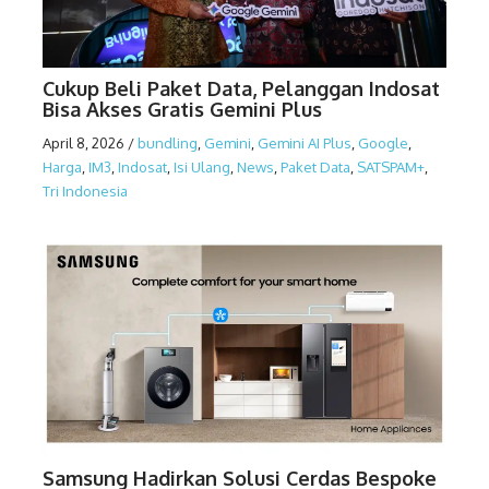
Cukup Beli Paket Data, Pelanggan Indosat
Bisa Akses Gratis Gemini Plus
April 8, 2026
/
bundling
,
Gemini
,
Gemini AI Plus
,
Google
,
Harga
,
IM3
,
Indosat
,
Isi Ulang
,
News
,
Paket Data
,
SATSPAM+
,
Tri Indonesia
Samsung Hadirkan Solusi Cerdas Bespoke