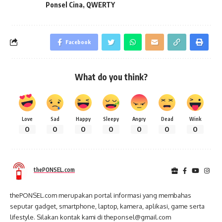
Ponsel Cina
,
QWERTY
Facebook
What do you think?
Love
Sad
Happy
Sleepy
Angry
Dead
Wink
0
0
0
0
0
0
0
thePONSEL.com
thePONSEL.com merupakan portal informasi yang membahas
seputar gadget, smartphone, laptop, kamera, aplikasi, game serta
lifestyle. Silakan kontak kami di theponsel@gmail.com