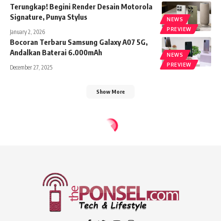
Terungkap! Begini Render Desain Motorola
Signature, Punya Stylus
NEWS
PREVIEW
January 2, 2026
Bocoran Terbaru Samsung Galaxy A07 5G,
Andalkan Baterai 6.000mAh
NEWS
PREVIEW
December 27, 2025
Show More