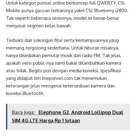
Untuk kategori ponsel online berkonsep full QWERTY, CSL
Mobile punya gacoan terbarunya yakni CSL Blueberry i2800.
Tak seperti beberapa seniornya, model ini benar-benar
menyasar segmen kelas bawah.
Terbukti dari sokongan fitur serta kemampuannya yang
memang tergolong sederhana. Untuk hiburan misalnya,
hanya disediakan pemutar musik dan radio FM. Tak jelas,
apakah versi public-nya nanti bakal ditambahkan kamera
atau tidak. Begitu pun dengan media koneksi, spesifikasi
yang didapat tim theponsel.com tak menemukan
keterangan jelas mengenai ketersediaan kamera dan
koneksi Bluetooth.
Baca juga:
Elephone G2, Android Lollipop Dual
SIM 4G LTE Harga Rp 1 Jutaan