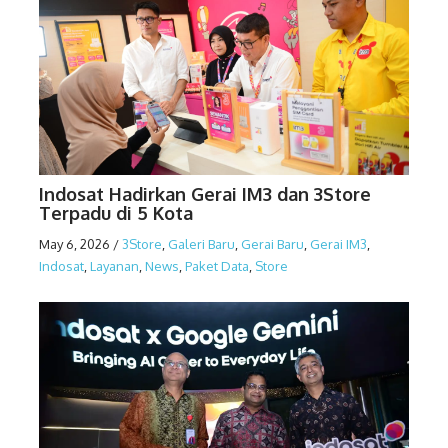
Indosat Hadirkan Gerai IM3 dan 3Store
Terpadu di 5 Kota
May 6, 2026
/
3Store
,
Galeri Baru
,
Gerai Baru
,
Gerai IM3
,
Indosat
,
Layanan
,
News
,
Paket Data
,
Store