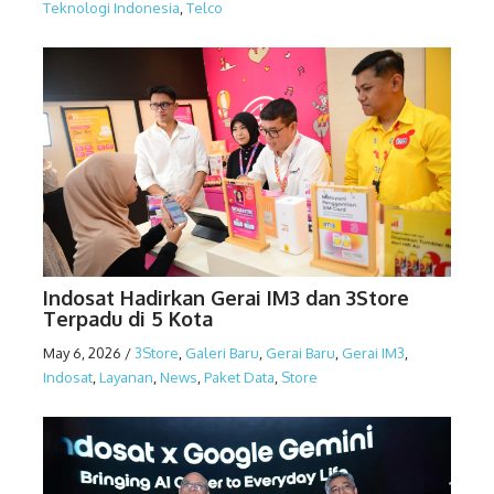
Teknologi Indonesia
,
Telco
Indosat Hadirkan Gerai IM3 dan 3Store
Terpadu di 5 Kota
May 6, 2026
/
3Store
,
Galeri Baru
,
Gerai Baru
,
Gerai IM3
,
Indosat
,
Layanan
,
News
,
Paket Data
,
Store