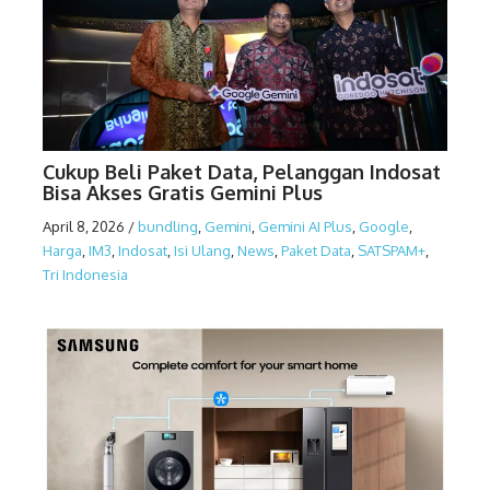
Cukup Beli Paket Data, Pelanggan Indosat
Bisa Akses Gratis Gemini Plus
April 8, 2026
/
bundling
,
Gemini
,
Gemini AI Plus
,
Google
,
Harga
,
IM3
,
Indosat
,
Isi Ulang
,
News
,
Paket Data
,
SATSPAM+
,
Tri Indonesia