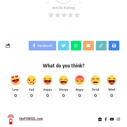
Article Rating
Facebook
What do you think?
Love
Sad
Happy
Sleepy
Angry
Dead
Wink
0
0
0
0
0
0
0
thePONSEL.com