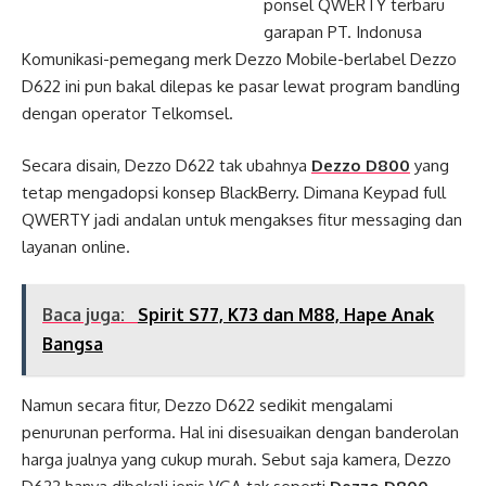
ponsel QWERTY terbaru
garapan PT. Indonusa
Komunikasi-pemegang merk Dezzo Mobile-berlabel Dezzo
D622 ini pun bakal dilepas ke pasar lewat program bandling
dengan operator Telkomsel.
Secara disain, Dezzo D622 tak ubahnya
Dezzo D800
yang
tetap mengadopsi konsep BlackBerry. Dimana Keypad full
QWERTY jadi andalan untuk mengakses fitur messaging dan
layanan online.
Baca juga:
Spirit S77, K73 dan M88, Hape Anak
Bangsa
Namun secara fitur, Dezzo D622 sedikit mengalami
penurunan performa. Hal ini disesuaikan dengan banderolan
harga jualnya yang cukup murah. Sebut saja kamera, Dezzo