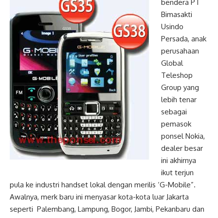
bendera PT
Bimasakti
Usindo
Persada, anak
perusahaan
Global
Teleshop
Group yang
lebih tenar
sebagai
pemasok
ponsel Nokia,
dealer besar
ini akhirnya
ikut terjun
pula ke industri handset lokal dengan merilis ‘G-Mobile”.
Awalnya, merk baru ini menyasar kota-kota luar Jakarta
seperti Palembang, Lampung, Bogor, Jambi, Pekanbaru dan