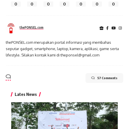
0
0
0
0
0
0
0
thePONSEL.com
thePONSEL.com merupakan portal informasi yang membahas
seputar gadget, smartphone, laptop, kamera, aplikasi, game serta
lifestyle. Silakan kontak kami di theponsel@gmail.com
57 Comments
Lates News