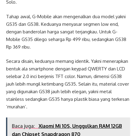
Solo.
Tahap awal, G-Mobile akan mengenalkan dua model yakni
GS35 dan GS38. Keduanya menyasar segmen low end,
dengan banderolan harga sangat terjangkau. Untuk G-
Mobile GS35 dilego seharga Rp 499 ribu, sedangkan GS38
Rp 369 ribu.
Secara disain, keduanya memang identik. Yakni menerapkan
bentuk ala smartphone dengan keypad QWERTY dan LCD
selebar 2.0 inci berjenis TFT color. Namun, dimensi GS38
jauh lebih mungil ketimbang GS35. Selain itu, material cover
yang digunakan GS38 jauh lebih elegan, yakni metal
stainless sedangkan GS35 hanya plastik biasa yang terkesan
‘murahan’.
Baca juga:
Xiaomi Mi 10S, Unggulkan RAM 12GB
dan Chipset Snapdragon 870