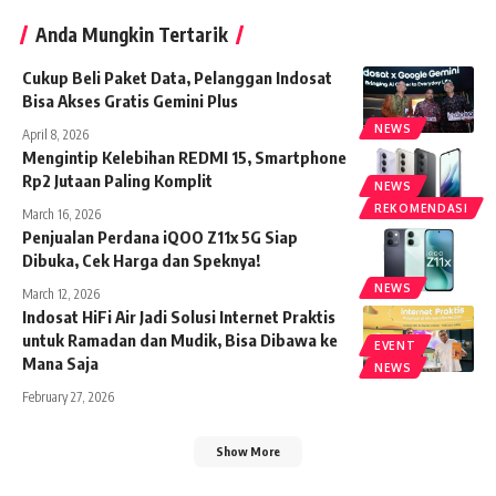
Anda Mungkin Tertarik
Cukup Beli Paket Data, Pelanggan Indosat
Bisa Akses Gratis Gemini Plus
NEWS
April 8, 2026
Mengintip Kelebihan REDMI 15, Smartphone
Rp2 Jutaan Paling Komplit
NEWS
REKOMENDASI
March 16, 2026
Penjualan Perdana iQOO Z11x 5G Siap
Dibuka, Cek Harga dan Speknya!
NEWS
March 12, 2026
Indosat HiFi Air Jadi Solusi Internet Praktis
untuk Ramadan dan Mudik, Bisa Dibawa ke
EVENT
Mana Saja
NEWS
February 27, 2026
Show More