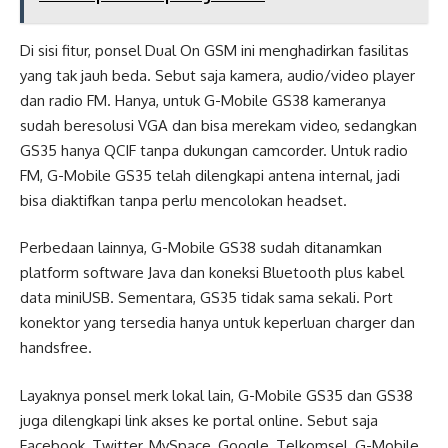
Di sisi fitur, ponsel Dual On GSM ini menghadirkan fasilitas
yang tak jauh beda. Sebut saja kamera, audio/video player
dan radio FM. Hanya, untuk G-Mobile GS38 kameranya
sudah beresolusi VGA dan bisa merekam video, sedangkan
GS35 hanya QCIF tanpa dukungan camcorder. Untuk radio
FM, G-Mobile GS35 telah dilengkapi antena internal, jadi
bisa diaktifkan tanpa perlu mencolokan headset.
Perbedaan lainnya, G-Mobile GS38 sudah ditanamkan
platform software Java dan koneksi Bluetooth plus kabel
data miniUSB. Sementara, GS35 tidak sama sekali. Port
konektor yang tersedia hanya untuk keperluan charger dan
handsfree.
Layaknya ponsel merk lokal lain, G-Mobile GS35 dan GS38
juga dilengkapi link akses ke portal online. Sebut saja
Facebook, Twitter, MySpace, Google, Telkomsel, G-Mobile