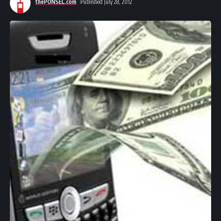
thePONSEL.com
Published July 28, 2012