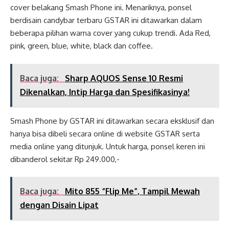
cover belakang Smash Phone ini. Menariknya, ponsel
berdisain candybar terbaru GSTAR ini ditawarkan dalam
beberapa pilihan warna cover yang cukup trendi. Ada Red,
pink, green, blue, white, black dan coffee.
Baca juga:
Sharp AQUOS Sense 10 Resmi
Dikenalkan, Intip Harga dan Spesifikasinya!
Smash Phone by GSTAR ini ditawarkan secara eksklusif dan
hanya bisa dibeli secara online di website GSTAR serta
media online yang ditunjuk. Untuk harga, ponsel keren ini
dibanderol sekitar Rp 249.000,-
Baca juga:
Mito 855 “Flip Me”, Tampil Mewah
dengan Disain Lipat