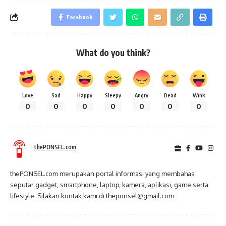
Facebook
What do you think?
Love
Sad
Happy
Sleepy
Angry
Dead
Wink
0
0
0
0
0
0
0
thePONSEL.com
thePONSEL.com merupakan portal informasi yang membahas
seputar gadget, smartphone, laptop, kamera, aplikasi, game serta
lifestyle. Silakan kontak kami di theponsel@gmail.com