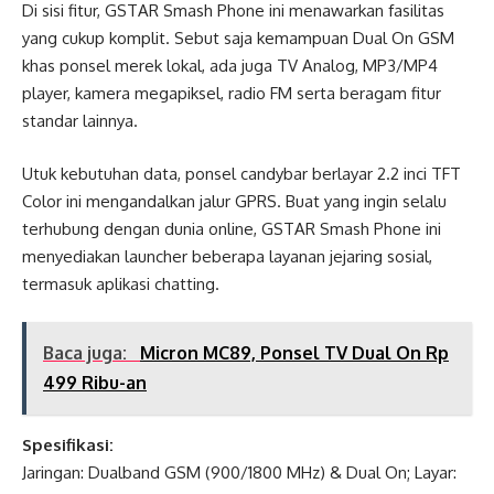
Di sisi fitur, GSTAR Smash Phone ini menawarkan fasilitas
yang cukup komplit. Sebut saja kemampuan Dual On GSM
khas ponsel merek lokal, ada juga TV Analog, MP3/MP4
player, kamera megapiksel, radio FM serta beragam fitur
standar lainnya.
Utuk kebutuhan data, ponsel candybar berlayar 2.2 inci TFT
Color ini mengandalkan jalur GPRS. Buat yang ingin selalu
terhubung dengan dunia online, GSTAR Smash Phone ini
menyediakan launcher beberapa layanan jejaring sosial,
termasuk aplikasi chatting.
Baca juga:
Micron MC89, Ponsel TV Dual On Rp
499 Ribu-an
Spesifikasi:
Jaringan: Dualband GSM (900/1800 MHz) & Dual On; Layar: