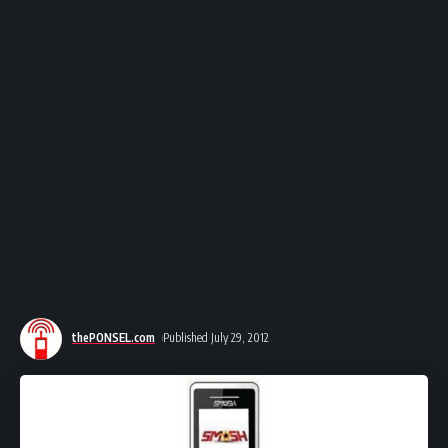
thePONSEL.com
Published July 29, 2012