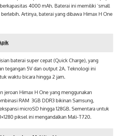
berkapasitas 4000 mAh. Baterai ini memiliki ‘small
berlebih. Artinya, baterai yang dibawa Himax H One
Apik
isian baterai super cepat (Quick Charge), yang
an tegangan 5V dan output 2A. Teknologi ini
uk waktu bicara hingga 2 jam.
ankan jeroan Himax H One yang menggunakan
ombinasi RAM 3GB DDR3 bikinan Samsung,
 ekspansi microSD hingga 128GB. Sementara untuk
20×1280 piksel ini mengandalkan Mali-T720.