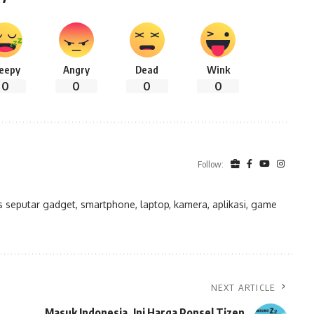
leepy
Angry
Dead
Wink
0
0
0
0
Follow:
eputar gadget, smartphone, laptop, kamera, aplikasi, game
NEXT ARTICLE
Masuk Indonesia, Ini Harga Ponsel Tizen