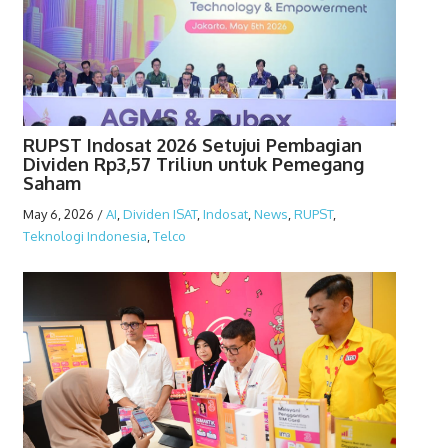
RUPST Indosat 2026 Setujui Pembagian
Dividen Rp3,57 Triliun untuk Pemegang
Saham
May 6, 2026
/
AI
,
Dividen ISAT
,
Indosat
,
News
,
RUPST
,
Teknologi Indonesia
,
Telco