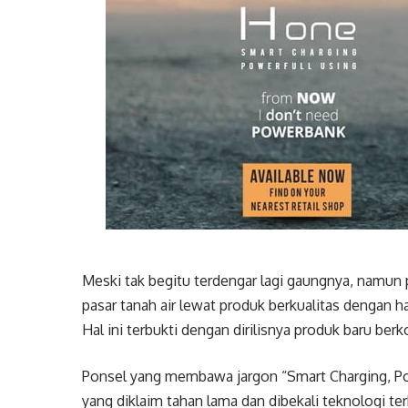
Meski tak begitu terdengar lagi gaungnya, namu
pasar tanah air lewat produk berkualitas dengan h
Hal ini terbukti dengan dirilisnya produk baru ber
Ponsel yang membawa jargon “Smart Charging, Po
yang diklaim tahan lama dan dibekali teknologi terk