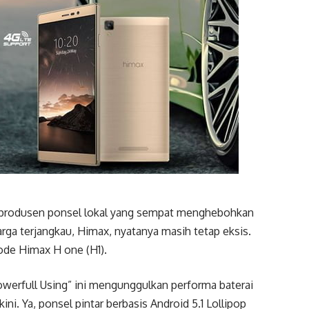
n produsen ponsel lokal yang sempat menghebohkan
arga terjangkau, Himax, nyatanya masih tetap eksis.
kode Himax H one (H1).
werfull Using” ini mengunggulkan performa baterai
ini. Ya, ponsel pintar berbasis Android 5.1 Lollipop