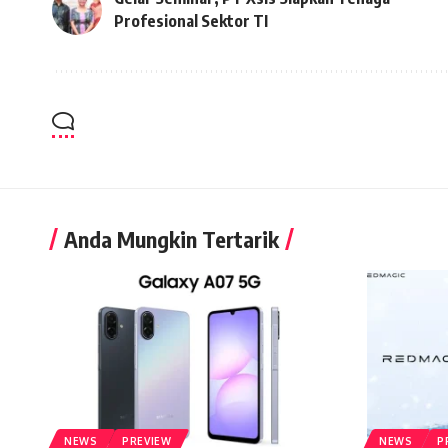
Profesional Sektor TI
Anda Mungkin Tertarik
NEWS
PREVIEW
NEWS
P