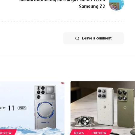
Samsung Z2
Leave a comment
REVIEW
NEWS
PREVIEW