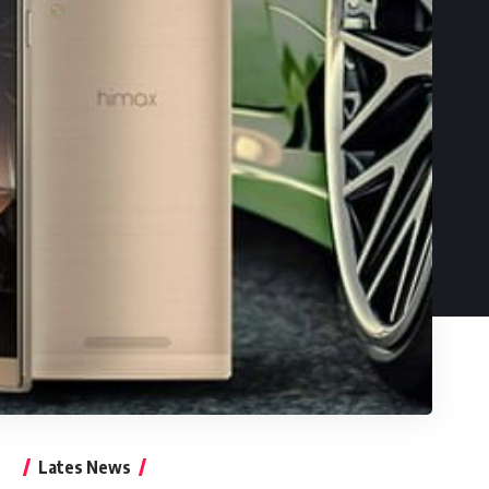
Lates News