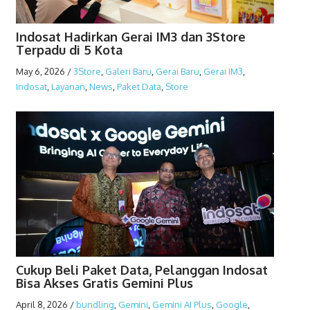
Indosat Hadirkan Gerai IM3 dan 3Store
Terpadu di 5 Kota
May 6, 2026
/
3Store
,
Galeri Baru
,
Gerai Baru
,
Gerai IM3
,
Indosat
,
Layanan
,
News
,
Paket Data
,
Store
Cukup Beli Paket Data, Pelanggan Indosat
Bisa Akses Gratis Gemini Plus
April 8, 2026
/
bundling
,
Gemini
,
Gemini AI Plus
,
Google
,