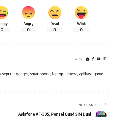
leepy
Angry
Dead
Wink
0
0
0
0
Follow:
eputar gadget, smartphone, laptop, kamera, aplikasi, game
NEXT ARTICLE
Asiafone AF-505, Ponsel Quad SIM Dual