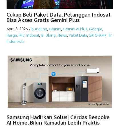
Cukup Beli Paket Data, Pelanggan Indosat
Bisa Akses Gratis Gemini Plus
April 8, 2026
/
bundling
,
Gemini
,
Gemini AI Plus
,
Google
,
Harga
,
IM3
,
Indosat
,
Isi Ulang
,
News
,
Paket Data
,
SATSPAM+
,
Tri
Indonesia
Samsung Hadirkan Solusi Cerdas Bespoke
AI Home, Bikin Ramadan Lebih Praktis