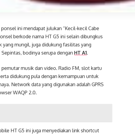
a ponsel ini mendapat julukan “Kecil-kecil Cabe
ponsel berkode nama HT G5 ini selain dibungkus
k yang mungil, juga didukung fasilitas yang
. Sepintas, bodinya serupa dengan
HT A1
.
 pemutar musik dan video. Radio FM, slot kartu
erta didukung pula dengan kemampuan untuk
maya. Network data yang digunakan adalah GPRS
rowser WAQP 2.0.
obile HT G5 ini juga menyediakan link shortcut