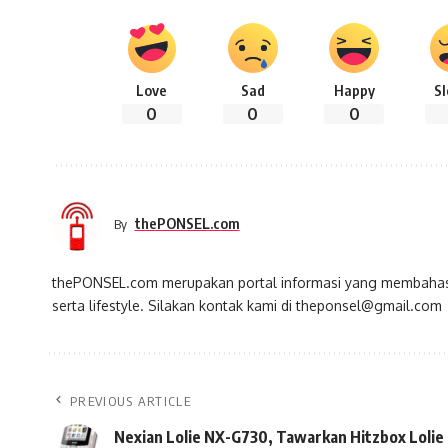
Love
Sad
Happy
S
0
0
0
thePONSEL.com
By
thePONSEL.com merupakan portal informasi yang membahas s
serta lifestyle. Silakan kontak kami di theponsel@gmail.com
PREVIOUS ARTICLE
Nexian Lolie NX-G730, Tawarkan Hitzbox Lolie