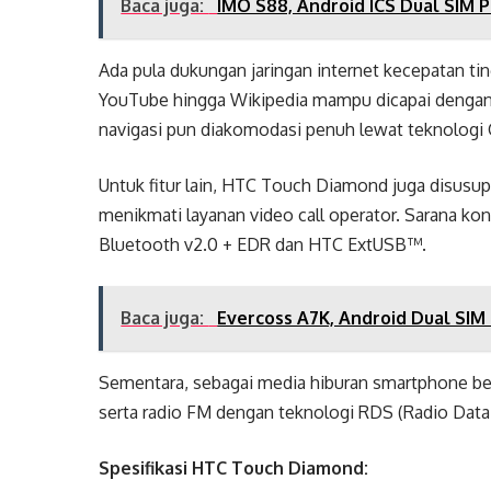
Baca juga:
IMO S88, Android ICS Dual SIM
Ada pula dukungan jaringan internet kecepatan ting
YouTube hingga Wikipedia mampu dicapai dengan
navigasi pun diakomodasi penuh lewat teknologi 
Untuk fitur lain, HTC Touch Diamond juga disusu
menikmati layanan video call operator. Sarana kon
Bluetooth v2.0 + EDR dan HTC ExtUSB™.
Baca juga:
Evercoss A7K, Android Dual SIM 
Sementara, sebagai media hiburan smartphone b
serta radio FM dengan teknologi RDS (Radio Data
Spesifikasi
HTC Touch Diamond
: