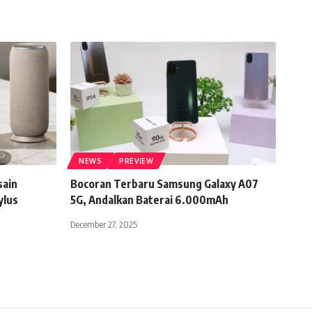
NEWS
PREVIEW
sain
Bocoran Terbaru Samsung Galaxy A07
ylus
5G, Andalkan Baterai 6.000mAh
December 27, 2025