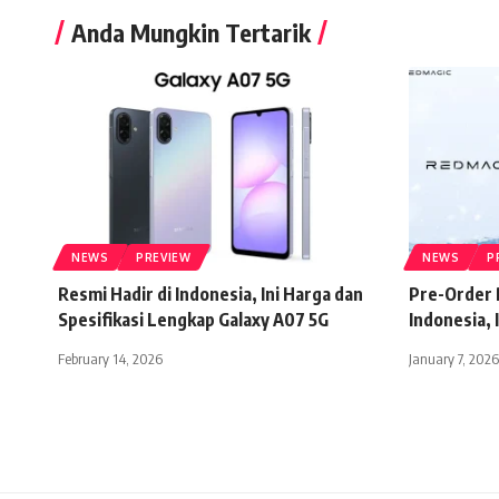
Anda Mungkin Tertarik
NEWS
PREVIEW
NEWS
P
Resmi Hadir di Indonesia, Ini Harga dan
Pre-Order 
Spesifikasi Lengkap Galaxy A07 5G
Indonesia, 
February 14, 2026
January 7, 2026