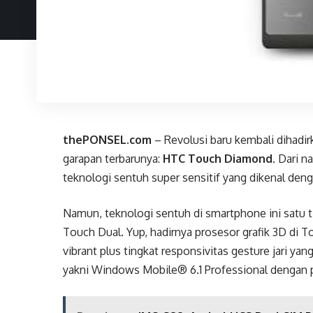
thePONSEL.com
– Revolusi baru kembali dihadi
garapan terbarunya:
HTC Touch Diamond
. Dari 
teknologi sentuh super sensitif yang dikenal den
Namun, teknologi sentuh di smartphone ini satu 
Touch Dual. Yup, hadirnya prosesor grafik 3D di 
vibrant plus tingkat responsivitas gesture jari ya
yakni Windows Mobile® 6.1 Professional deng