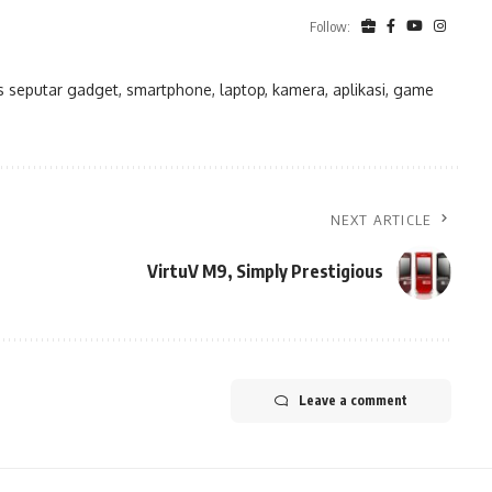
Follow:
eputar gadget, smartphone, laptop, kamera, aplikasi, game
NEXT ARTICLE
VirtuV M9, Simply Prestigious
Leave a comment