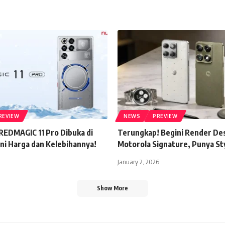
REVIEW
NEWS
PREVIEW
REDMAGIC 11 Pro Dibuka di
Terungkap! Begini Render De
Ini Harga dan Kelebihannya!
Motorola Signature, Punya St
January 2, 2026
Show More