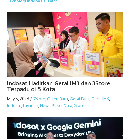
Teknologi Indonesia
,
Telco
Indosat Hadirkan Gerai IM3 dan 3Store
Terpadu di 5 Kota
May 6, 2026
/
3Store
,
Galeri Baru
,
Gerai Baru
,
Gerai IM3
,
Indosat
,
Layanan
,
News
,
Paket Data
,
Store