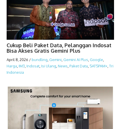
Cukup Beli Paket Data, Pelanggan Indosat
Bisa Akses Gratis Gemini Plus
April 8, 2026
/
bundling
,
Gemini
,
Gemini AI Plus
,
Google
,
Harga
,
IM3
,
Indosat
,
Isi Ulang
,
News
,
Paket Data
,
SATSPAM+
,
Tri
Indonesia