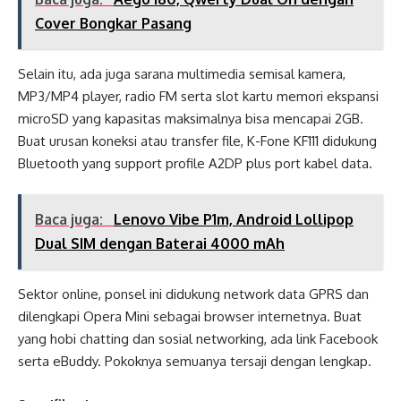
Cover Bongkar Pasang
Selain itu, ada juga sarana multimedia semisal kamera,
MP3/MP4 player, radio FM serta slot kartu memori ekspansi
microSD yang kapasitas maksimalnya bisa mencapai 2GB.
Buat urusan koneksi atau transfer file, K-Fone KF111 didukung
Bluetooth yang support profile A2DP plus port kabel data.
Baca juga:
Lenovo Vibe P1m, Android Lollipop
Dual SIM dengan Baterai 4000 mAh
Sektor online, ponsel ini didukung network data GPRS dan
dilengkapi Opera Mini sebagai browser internetnya. Buat
yang hobi chatting dan sosial networking, ada link Facebook
serta eBuddy. Pokoknya semuanya tersaji dengan lengkap.