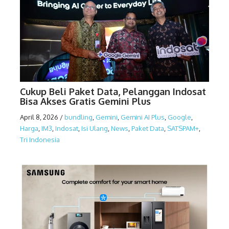
Cukup Beli Paket Data, Pelanggan Indosat
Bisa Akses Gratis Gemini Plus
April 8, 2026
/
bundling
,
Gemini
,
Gemini AI Plus
,
Google
,
Harga
,
IM3
,
Indosat
,
Isi Ulang
,
News
,
Paket Data
,
SATSPAM+
,
Tri Indonesia