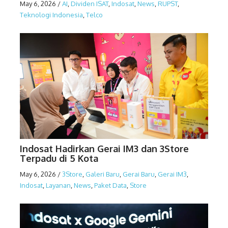
May 6, 2026
/
AI
,
Dividen ISAT
,
Indosat
,
News
,
RUPST
,
Teknologi Indonesia
,
Telco
Indosat Hadirkan Gerai IM3 dan 3Store
Terpadu di 5 Kota
May 6, 2026
/
3Store
,
Galeri Baru
,
Gerai Baru
,
Gerai IM3
,
Indosat
,
Layanan
,
News
,
Paket Data
,
Store