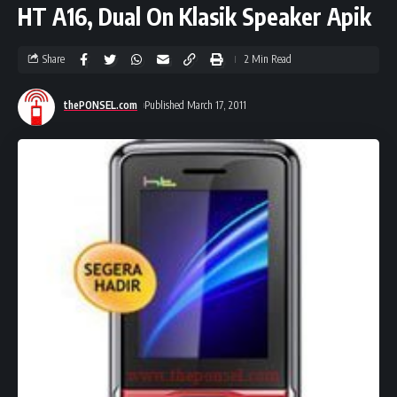
HT A16, Dual On Klasik Speaker Apik
Share
2 Min Read
thePONSEL.com
Published March 17, 2011