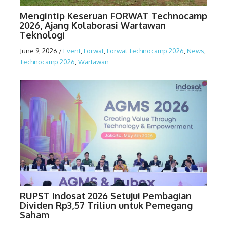
Mengintip Keseruan FORWAT Technocamp
2026, Ajang Kolaborasi Wartawan
Teknologi
June 9, 2026
/
Event
,
Forwat
,
Forwat Technocamp 2026
,
News
,
Technocamp 2026
,
Wartawan
RUPST Indosat 2026 Setujui Pembagian
Dividen Rp3,57 Triliun untuk Pemegang
Saham