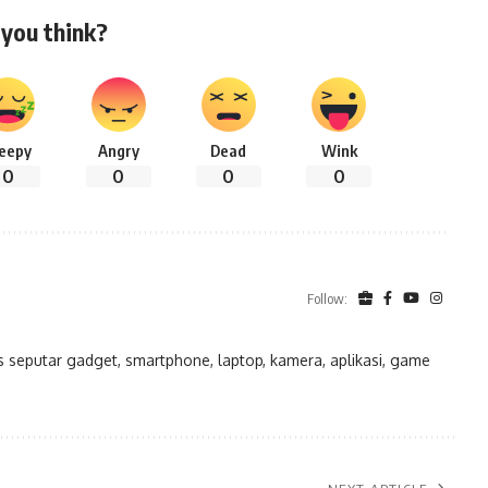
you think?
leepy
Angry
Dead
Wink
0
0
0
0
Follow:
eputar gadget, smartphone, laptop, kamera, aplikasi, game