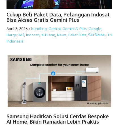
Cukup Beli Paket Data, Pelanggan Indosat
Bisa Akses Gratis Gemini Plus
April 8, 2026
/
bundling
,
Gemini
,
Gemini AI Plus
,
Google
,
Harga
,
IM3
,
Indosat
,
Isi Ulang
,
News
,
Paket Data
,
SATSPAM+
,
Tri
Indonesia
Samsung Hadirkan Solusi Cerdas Bespoke
AI Home, Bikin Ramadan Lebih Praktis