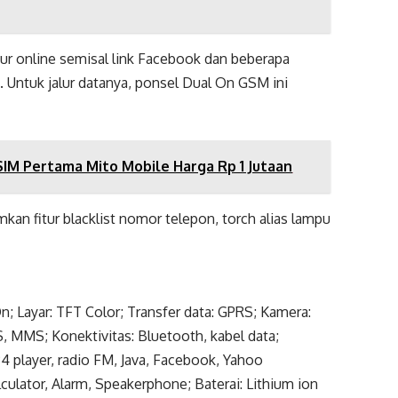
tur online semisal link Facebook dan beberapa
. Untuk jalur datanya, ponsel Dual On GSM ini
SIM Pertama Mito Mobile Harga Rp 1 Jutaan
 fitur blacklist nomor telepon, torch alias lampu
; Layar: TFT Color; Transfer data: GPRS; Kamera:
 MMS; Konektivitas: Bluetooth, kabel data;
4 player, radio FM, Java, Facebook, Yahoo
lculator, Alarm, Speakerphone; Baterai: Lithium ion