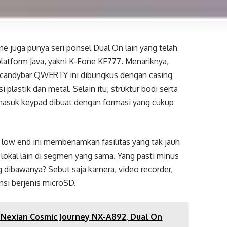
ne juga punya seri ponsel Dual On lain yang telah
latform Java, yakni K-Fone KF777. Menariknya,
 candybar QWERTY ini dibungkus dengan casing
plastik dan metal. Selain itu, struktur bodi serta
rmasuk keypad dibuat dengan formasi yang cukup
sel low end ini membenamkan fasilitas yang tak jauh
lokal lain di segmen yang sama. Yang pasti minus
ng dibawanya? Sebut saja kamera, video recorder,
si berjenis microSD.
 Nexian Cosmic Journey NX-A892, Dual On