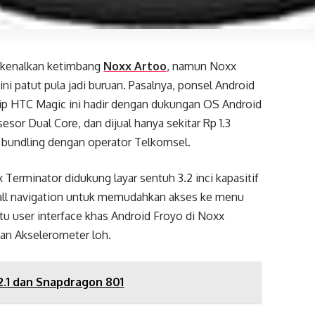
dikenalkan ketimbang
Noxx Artoo
, namun Noxx
ni patut pula jadi buruan. Pasalnya, ponsel Android
rip HTC Magic ini hadir dengan dukungan OS Android
esor Dual Core, dan dijual hanya sekitar Rp 1.3
t bundling dengan operator Telkomsel.
x Terminator didukung layar sentuh 3.2 inci kapasitif
all navigation untuk memudahkan akses ke menu
tu user interface khas Android Froyo di Noxx
dan Akselerometer loh.
2.1 dan Snapdragon 801