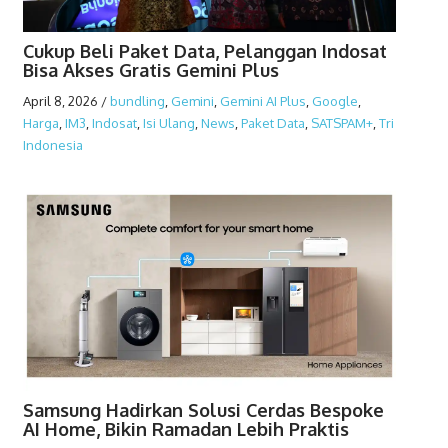
Cukup Beli Paket Data, Pelanggan Indosat
Bisa Akses Gratis Gemini Plus
April 8, 2026
/
bundling
,
Gemini
,
Gemini AI Plus
,
Google
,
Harga
,
IM3
,
Indosat
,
Isi Ulang
,
News
,
Paket Data
,
SATSPAM+
,
Tri
Indonesia
Samsung Hadirkan Solusi Cerdas Bespoke
AI Home, Bikin Ramadan Lebih Praktis