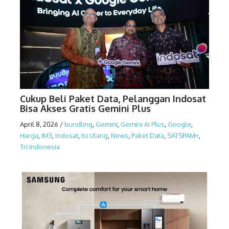
Cukup Beli Paket Data, Pelanggan Indosat
Bisa Akses Gratis Gemini Plus
April 8, 2026
/
bundling
,
Gemini
,
Gemini AI Plus
,
Google
,
Harga
,
IM3
,
Indosat
,
Isi Ulang
,
News
,
Paket Data
,
SATSPAM+
,
Tri Indonesia