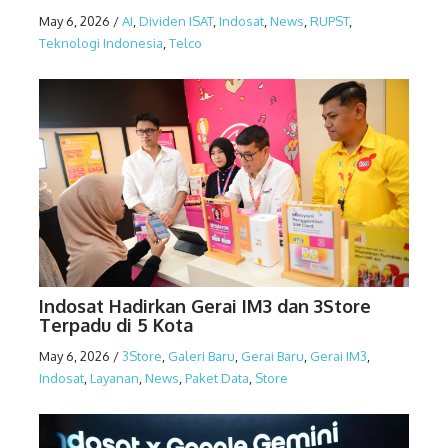
May 6, 2026
/
AI
,
Dividen ISAT
,
Indosat
,
News
,
RUPST
,
Teknologi Indonesia
,
Telco
Indosat Hadirkan Gerai IM3 dan 3Store
Terpadu di 5 Kota
May 6, 2026
/
3Store
,
Galeri Baru
,
Gerai Baru
,
Gerai IM3
,
Indosat
,
Layanan
,
News
,
Paket Data
,
Store