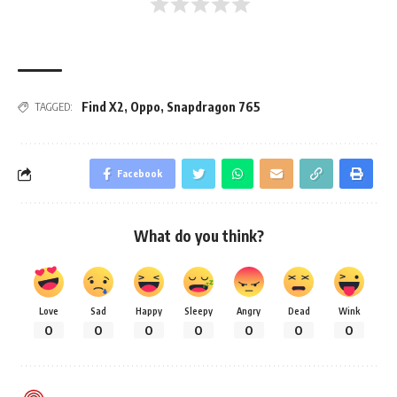
Find X2
,
Oppo
,
Snapdragon 765
TAGGED:
Facebook
What do you think?
Love
Sad
Happy
Sleepy
Angry
Dead
Wink
0
0
0
0
0
0
0