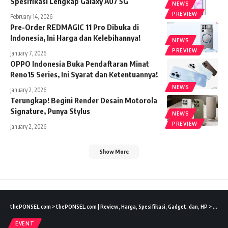
Spesifikasi Lengkap Galaxy A07 5G
NEWS
PREVIEW
February 14, 2026
Pre-Order REDMAGIC 11 Pro Dibuka di
Indonesia, Ini Harga dan Kelebihannya!
NEWS
PREVIEW
January 7, 2026
OPPO Indonesia Buka Pendaftaran Minat
Reno15 Series, Ini Syarat dan Ketentuannya!
NEWS
January 2, 2026
Terungkap! Begini Render Desain Motorola
Signature, Punya Stylus
NEWS
PREVIEW
January 2, 2026
Show More
thePONSEL.com
>
thePONSEL.com | Review, Harga, Spesifikasi, Gadget, dan, HP
>
Event
EVENT