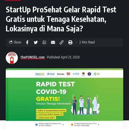
StartUp ProSehat Gelar Rapid Test
Gratis untuk Tenaga Kesehatan,
Lokasinya di Mana Saja?
Share
2 Min Read
thePONSEL.com
Published April 25, 2020