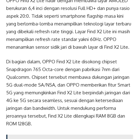
OPPO Find X2 Lite hadir dengan membawa layar AMOLED
berukuran 6,4 inci dengan resolusi Full HD+ dan punya rasio
aspek 20:0. Tidak seperti smartphone flagship masa kini
yang berlomba-lomba menampilkan teknologi layar terbaru
yang dibekali refresh rate tinggi. Layar Find X2 Lite ini masih
menampilkan refresh rate standar yakni 60Hz. OPPO
menanamkan sensor sidik jari di bawah layar di Find X2 Lite.
Di bagian dalam, OPPO Find X2 Lite disokong chipset
Snapdragon 765 Octa-core dengan pabrikasi 7nm dari
Qualcomm. Chipset tersebut membawa dukungan jaringan
5G dual-mode SA/NSA, dan OPPO memberikan fitur Smart
5G yang memungkinkan Find X2 Lite berpindah jaringan dari
4G ke 5G secara seamless, sesuai dengan ketersediaan
jaringan dan bandwidth. Untuk mendukung performa
jeroannya tersebut, Find X2 Lite dilengkapi RAM 8GB dan
ROM 128GB.