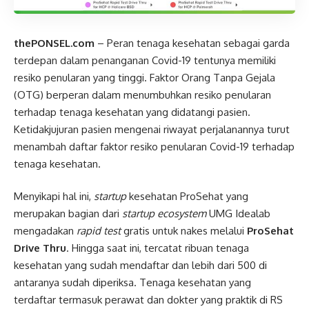
thePONSEL.com
– Peran tenaga kesehatan sebagai garda
terdepan dalam penanganan Covid-19 tentunya memiliki
resiko penularan yang tinggi. Faktor Orang Tanpa Gejala
(OTG) berperan dalam menumbuhkan resiko penularan
terhadap tenaga kesehatan yang didatangi pasien.
Ketidakjujuran pasien mengenai riwayat perjalanannya turut
menambah daftar faktor resiko penularan Covid-19 terhadap
tenaga kesehatan.
Menyikapi hal ini,
startup
kesehatan ProSehat yang
merupakan bagian dari
startup ecosystem
UMG Idealab
mengadakan
rapid test
gratis untuk nakes melalui
ProSehat
Drive Thru
. Hingga saat ini, tercatat ribuan tenaga
kesehatan yang sudah mendaftar dan lebih dari 500 di
antaranya sudah diperiksa. Tenaga kesehatan yang
terdaftar termasuk perawat dan dokter yang praktik di RS