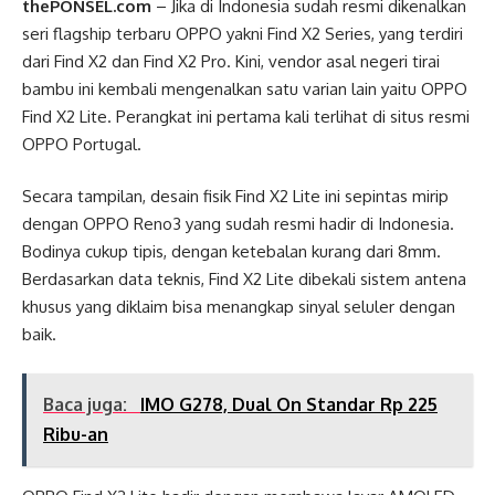
thePONSEL.com
– Jika di Indonesia sudah resmi dikenalkan
seri flagship terbaru OPPO yakni Find X2 Series, yang terdiri
dari Find X2 dan Find X2 Pro. Kini, vendor asal negeri tirai
bambu ini kembali mengenalkan satu varian lain yaitu OPPO
Find X2 Lite. Perangkat ini pertama kali terlihat di situs resmi
OPPO Portugal.
Secara tampilan, desain fisik Find X2 Lite ini sepintas mirip
dengan OPPO Reno3 yang sudah resmi hadir di Indonesia.
Bodinya cukup tipis, dengan ketebalan kurang dari 8mm.
Berdasarkan data teknis, Find X2 Lite dibekali sistem antena
khusus yang diklaim bisa menangkap sinyal seluler dengan
baik.
Baca juga:
IMO G278, Dual On Standar Rp 225
Ribu-an