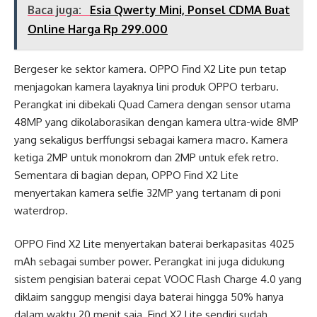
Baca juga:
Esia Qwerty Mini, Ponsel CDMA Buat
Online Harga Rp 299.000
Bergeser ke sektor kamera. OPPO Find X2 Lite pun tetap
menjagokan kamera layaknya lini produk OPPO terbaru.
Perangkat ini dibekali Quad Camera dengan sensor utama
48MP yang dikolaborasikan dengan kamera ultra-wide 8MP
yang sekaligus berffungsi sebagai kamera macro. Kamera
ketiga 2MP untuk monokrom dan 2MP untuk efek retro.
Sementara di bagian depan, OPPO Find X2 Lite
menyertakan kamera selfie 32MP yang tertanam di poni
waterdrop.
OPPO Find X2 Lite menyertakan baterai berkapasitas 4025
mAh sebagai sumber power. Perangkat ini juga didukung
sistem pengisian baterai cepat VOOC Flash Charge 4.0 yang
diklaim sanggup mengisi daya baterai hingga 50% hanya
dalam waktu 20 menit saja. Find X2 Lite sendiri sudah