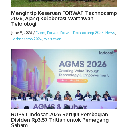
Mengintip Keseruan FORWAT Technocamp
2026, Ajang Kolaborasi Wartawan
Teknologi
June 9, 2026
/
Event
,
Forwat
,
Forwat Technocamp 2026
,
News
,
Technocamp 2026
,
Wartawan
RUPST Indosat 2026 Setujui Pembagian
Dividen Rp3,57 Triliun untuk Pemegang
Saham