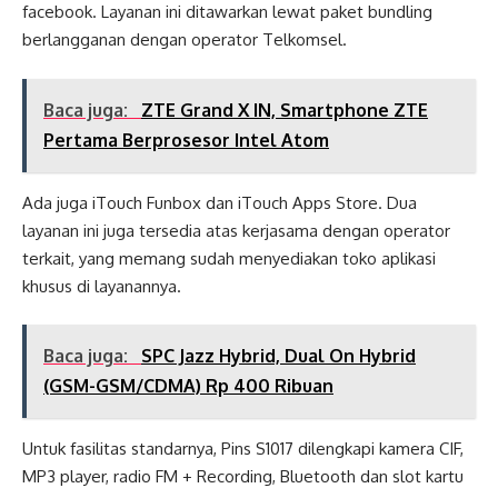
facebook. Layanan ini ditawarkan lewat paket bundling
berlangganan dengan operator Telkomsel.
Baca juga:
ZTE Grand X IN, Smartphone ZTE
Pertama Berprosesor Intel Atom
Ada juga iTouch Funbox dan iTouch Apps Store. Dua
layanan ini juga tersedia atas kerjasama dengan operator
terkait, yang memang sudah menyediakan toko aplikasi
khusus di layanannya.
Baca juga:
SPC Jazz Hybrid, Dual On Hybrid
(GSM-GSM/CDMA) Rp 400 Ribuan
Untuk fasilitas standarnya, Pins S1017 dilengkapi kamera CIF,
MP3 player, radio FM + Recording, Bluetooth dan slot kartu