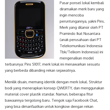
Pasar ponsel lokal kembali
diramaikan merk baru yang
ingin mencoba
peruntungannya, yakni Pins.
Merk yang dilansir oleh PT
Pramindo Ikat Nusantara
(anak perusahaan dari PT
Telekomunikasi Indonesia
Tbk/Telkom Indonesia) ini
mengenalkan model
terbarunya: Pins S1017, merk lokal ini menawarkan sesuatu
yang berbeda dibanding rekan sejawatnya.
Menilik disain, memang identik dengan merk lokal. Struktur
bodi yang menerapkan konsep QWERTY, dan menggunakan
material cover plastik standar. Namun, beberapa fitur
bawaannya tergolong baru. Tengok saja Facebook Chat,
yang bisa dimanfaatkan untuk kongkow dengan rekan