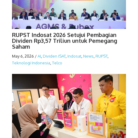
RUPST Indosat 2026 Setujui Pembagian
Dividen Rp3,57 Triliun untuk Pemegang
Saham
May 6, 2026
/
AI
,
Dividen ISAT
,
Indosat
,
News
,
RUPST
,
Teknologi Indonesia
,
Telco