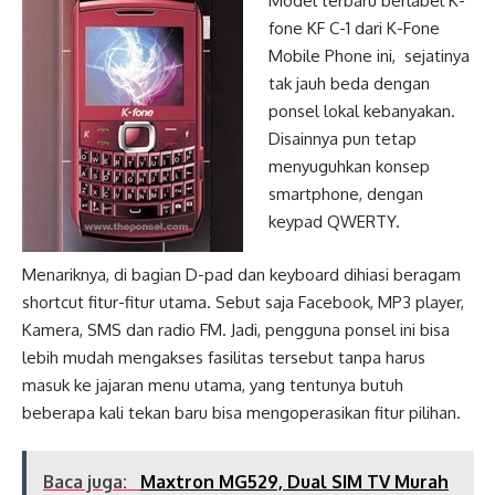
Model terbaru berlabel K-
fone KF C-1 dari K-Fone
Mobile Phone ini, sejatinya
tak jauh beda dengan
ponsel lokal kebanyakan.
Disainnya pun tetap
menyuguhkan konsep
smartphone, dengan
keypad QWERTY.
Menariknya, di bagian D-pad dan keyboard dihiasi beragam
shortcut fitur-fitur utama. Sebut saja Facebook, MP3 player,
Kamera, SMS dan radio FM. Jadi, pengguna ponsel ini bisa
lebih mudah mengakses fasilitas tersebut tanpa harus
masuk ke jajaran menu utama, yang tentunya butuh
beberapa kali tekan baru bisa mengoperasikan fitur pilihan.
Baca juga:
Maxtron MG529, Dual SIM TV Murah