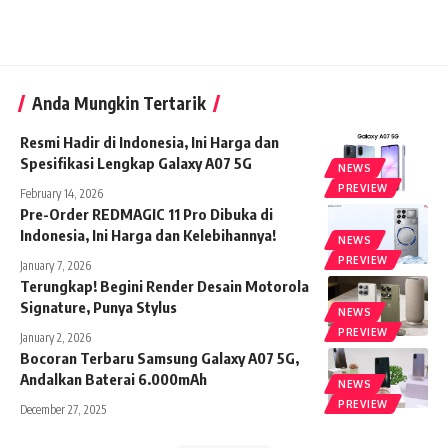
Anda Mungkin Tertarik
Resmi Hadir di Indonesia, Ini Harga dan
Spesifikasi Lengkap Galaxy A07 5G
NEWS
PREVIEW
February 14, 2026
Pre-Order REDMAGIC 11 Pro Dibuka di
Indonesia, Ini Harga dan Kelebihannya!
NEWS
PREVIEW
January 7, 2026
Terungkap! Begini Render Desain Motorola
Signature, Punya Stylus
NEWS
PREVIEW
January 2, 2026
Bocoran Terbaru Samsung Galaxy A07 5G,
Andalkan Baterai 6.000mAh
NEWS
PREVIEW
December 27, 2025