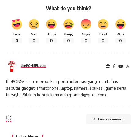
What do you think?
Love
Sad
Happy
Sleepy
Angry
Dead
Wink
0
0
0
0
0
0
0
thePONSEL.com
thePONSEL.com merupakan portal informasi yang membahas
seputar gadget, smartphone, laptop, kamera, aplikasi, game serta
lifestyle. Silakan kontak kami di theponsel@gmail.com
Leave a comment
Lates News