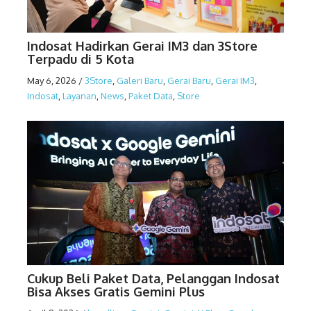
Indosat Hadirkan Gerai IM3 dan 3Store
Terpadu di 5 Kota
May 6, 2026
/
3Store
,
Galeri Baru
,
Gerai Baru
,
Gerai IM3
,
Indosat
,
Layanan
,
News
,
Paket Data
,
Store
Cukup Beli Paket Data, Pelanggan Indosat
Bisa Akses Gratis Gemini Plus