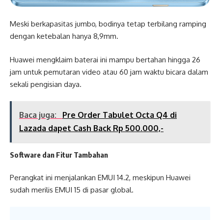
Meski berkapasitas jumbo, bodinya tetap terbilang ramping
dengan ketebalan hanya 8,9mm.
Huawei mengklaim baterai ini mampu bertahan hingga 26
jam untuk pemutaran video atau 60 jam waktu bicara dalam
sekali pengisian daya.
Baca juga:
Pre Order Tabulet Octa Q4 di
Lazada dapet Cash Back Rp 500.000,-
Software dan Fitur Tambahan
Perangkat ini menjalankan EMUI 14.2, meskipun Huawei
sudah merilis EMUI 15 di pasar global.