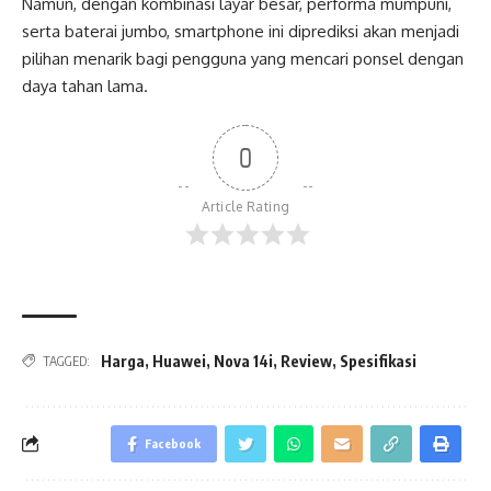
Namun, dengan kombinasi layar besar, performa mumpuni,
serta baterai jumbo, smartphone ini diprediksi akan menjadi
pilihan menarik bagi pengguna yang mencari ponsel dengan
daya tahan lama.
0
Article Rating
Harga
,
Huawei
,
Nova 14i
,
Review
,
Spesifikasi
TAGGED:
Facebook