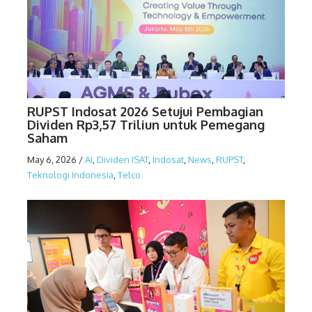
RUPST Indosat 2026 Setujui Pembagian
Dividen Rp3,57 Triliun untuk Pemegang
Saham
May 6, 2026
/
AI
,
Dividen ISAT
,
Indosat
,
News
,
RUPST
,
Teknologi Indonesia
,
Telco