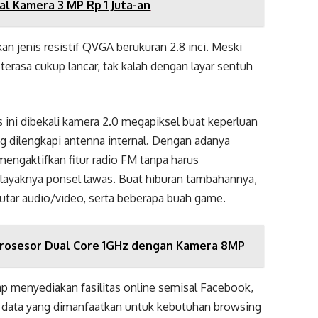
al Kamera 3 MP Rp 1 Juta-an
n jenis resistif QVGA berukuran 2.8 inci. Meski
terasa cukup lancar, tak kalah dengan layar sentuh
 ini dibekali kamera 2.0 megapiksel buat keperluan
g dilengkapi antenna internal. Dengan adanya
mengaktifkan fitur radio FM tanpa harus
 layaknya ponsel lawas. Buat hiburan tambahannya,
tar audio/video, serta beberapa buah game.
 Prosesor Dual Core 1GHz dengan Kamera 8MP
ap menyediakan fasilitas online semisal Facebook,
rk data yang dimanfaatkan untuk kebutuhan browsing