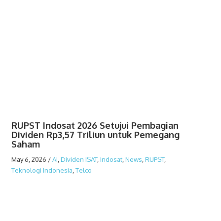
RUPST Indosat 2026 Setujui Pembagian
Dividen Rp3,57 Triliun untuk Pemegang
Saham
May 6, 2026
/
AI
,
Dividen ISAT
,
Indosat
,
News
,
RUPST
,
Teknologi Indonesia
,
Telco