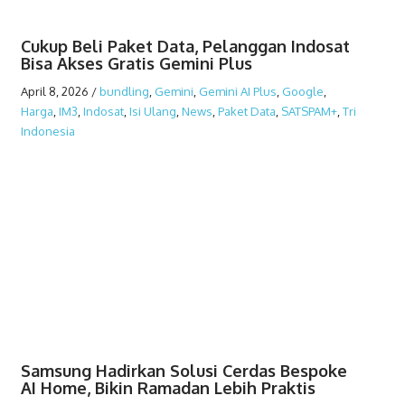
Cukup Beli Paket Data, Pelanggan Indosat
Bisa Akses Gratis Gemini Plus
April 8, 2026
/
bundling
,
Gemini
,
Gemini AI Plus
,
Google
,
Harga
,
IM3
,
Indosat
,
Isi Ulang
,
News
,
Paket Data
,
SATSPAM+
,
Tri
Indonesia
Samsung Hadirkan Solusi Cerdas Bespoke
AI Home, Bikin Ramadan Lebih Praktis