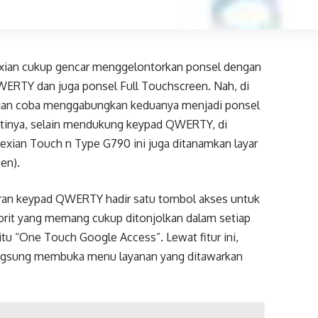
xian cukup gencar menggelontorkan ponsel dengan
WERTY dan juga ponsel Full Touchscreen. Nah, di
exian coba menggabungkan keduanya menjadi ponsel
rtinya, selain mendukung keypad QWERTY, di
exian Touch n Type G790 ini juga ditanamkan layar
en).
jaran keypad QWERTY hadir satu tombol akses untuk
orit yang memang cukup ditonjolkan dalam setiap
aitu “One Touch Google Access”. Lewat fitur ini,
ngsung membuka menu layanan yang ditawarkan