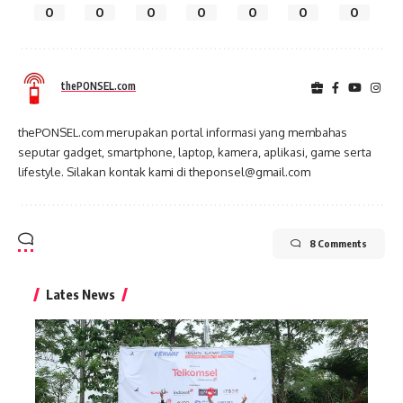
0
0
0
0
0
0
0
thePONSEL.com
thePONSEL.com merupakan portal informasi yang membahas
seputar gadget, smartphone, laptop, kamera, aplikasi, game serta
lifestyle. Silakan kontak kami di theponsel@gmail.com
8 Comments
Lates News