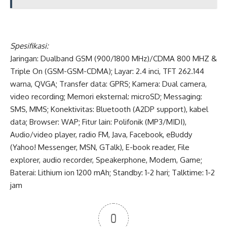
Spesifikasi:
Jaringan: Dualband GSM (900/1800 MHz)/CDMA 800 MHZ &
Triple On (GSM-GSM-CDMA); Layar: 2.4 inci, TFT 262.144
warna, QVGA; Transfer data: GPRS; Kamera: Dual camera,
video recording; Memori eksternal: microSD; Messaging:
SMS, MMS; Konektivitas: Bluetooth (A2DP support), kabel
data; Browser: WAP; Fitur lain: Polifonik (MP3/MIDI),
Audio/video player, radio FM, Java, Facebook, eBuddy
(Yahoo! Messenger, MSN, GTalk), E-book reader, File
explorer, audio recorder, Speakerphone, Modem, Game;
Baterai: Lithium ion 1200 mAh; Standby: 1-2 hari; Talktime: 1-2
jam
0