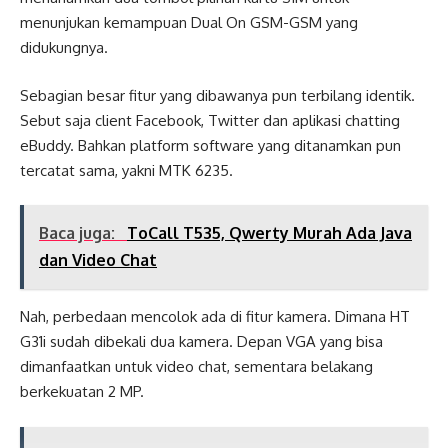
menunjukan kemampuan Dual On GSM-GSM yang
didukungnya.
Sebagian besar fitur yang dibawanya pun terbilang identik.
Sebut saja client Facebook, Twitter dan aplikasi chatting
eBuddy. Bahkan platform software yang ditanamkan pun
tercatat sama, yakni MTK 6235.
Baca juga:
ToCall T535, Qwerty Murah Ada Java
dan Video Chat
Nah, perbedaan mencolok ada di fitur kamera. Dimana HT
G31i sudah dibekali dua kamera. Depan VGA yang bisa
dimanfaatkan untuk video chat, sementara belakang
berkekuatan 2 MP.