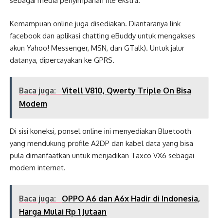
sebagai media penyimpanan file ekstra.
Kemampuan online juga disediakan. Diantaranya link
facebook dan aplikasi chatting eBuddy untuk mengakses
akun Yahoo! Messenger, MSN, dan GTalk). Untuk jalur
datanya, dipercayakan ke GPRS.
Baca juga:
Vitell V810, Qwerty Triple On Bisa
Modem
Di sisi koneksi, ponsel online ini menyediakan Bluetooth
yang mendukung profile A2DP dan kabel data yang bisa
pula dimanfaatkan untuk menjadikan Taxco VX6 sebagai
modem internet.
Baca juga:
OPPO A6 dan A6x Hadir di Indonesia,
Harga Mulai Rp 1 Jutaan