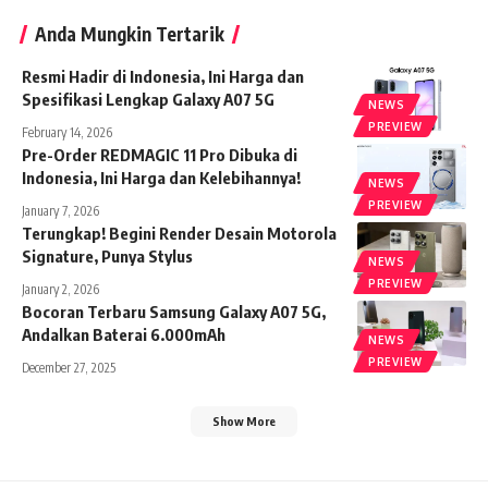
Anda Mungkin Tertarik
Resmi Hadir di Indonesia, Ini Harga dan
Spesifikasi Lengkap Galaxy A07 5G
NEWS
PREVIEW
February 14, 2026
Pre-Order REDMAGIC 11 Pro Dibuka di
Indonesia, Ini Harga dan Kelebihannya!
NEWS
PREVIEW
January 7, 2026
Terungkap! Begini Render Desain Motorola
Signature, Punya Stylus
NEWS
PREVIEW
January 2, 2026
Bocoran Terbaru Samsung Galaxy A07 5G,
Andalkan Baterai 6.000mAh
NEWS
PREVIEW
December 27, 2025
Show More