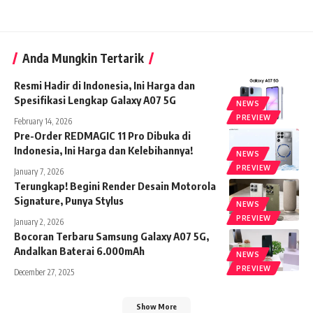
Anda Mungkin Tertarik
Resmi Hadir di Indonesia, Ini Harga dan
Spesifikasi Lengkap Galaxy A07 5G
NEWS
PREVIEW
February 14, 2026
Pre-Order REDMAGIC 11 Pro Dibuka di
Indonesia, Ini Harga dan Kelebihannya!
NEWS
PREVIEW
January 7, 2026
Terungkap! Begini Render Desain Motorola
Signature, Punya Stylus
NEWS
PREVIEW
January 2, 2026
Bocoran Terbaru Samsung Galaxy A07 5G,
Andalkan Baterai 6.000mAh
NEWS
PREVIEW
December 27, 2025
Show More