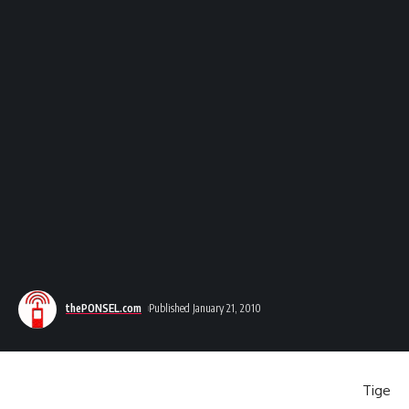
thePONSEL.com
Published January 21, 2010
Tige