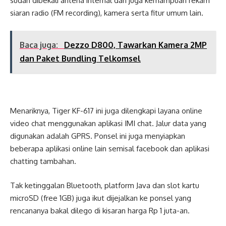
sudah dibekali antena internal dan juga kemampuan rekam
siaran radio (FM recording), kamera serta fitur umum lain.
Baca juga:
Dezzo D800, Tawarkan Kamera 2MP
dan Paket Bundling Telkomsel
Menariknya, Tiger KF-617 ini juga dilengkapi layana online
video chat menggunakan aplikasi IMI chat. Jalur data yang
digunakan adalah GPRS. Ponsel ini juga menyiapkan
beberapa aplikasi online lain semisal facebook dan aplikasi
chatting tambahan.
Tak ketinggalan Bluetooth, platform Java dan slot kartu
microSD (free 1GB) juga ikut dijejalkan ke ponsel yang
rencananya bakal dilego di kisaran harga Rp 1 juta-an.