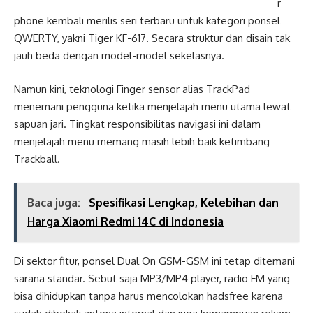
r
phone kembali merilis seri terbaru untuk kategori ponsel
QWERTY, yakni Tiger KF-617. Secara struktur dan disain tak
jauh beda dengan model-model sekelasnya.
Namun kini, teknologi Finger sensor alias TrackPad
menemani pengguna ketika menjelajah menu utama lewat
sapuan jari. Tingkat responsibilitas navigasi ini dalam
menjelajah menu memang masih lebih baik ketimbang
Trackball.
Baca juga:
Spesifikasi Lengkap, Kelebihan dan
Harga Xiaomi Redmi 14C di Indonesia
Di sektor fitur, ponsel Dual On GSM-GSM ini tetap ditemani
sarana standar. Sebut saja MP3/MP4 player, radio FM yang
bisa dihidupkan tanpa harus mencolokan hadsfree karena