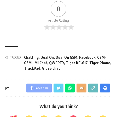
0
Article Rating
Chatting
,
Dual On
,
Dual On GSM
,
Facebook
,
GSM-
TAGGED:
GSM
,
IMI Chat
,
QWERTY
,
Tiger KF-617
,
Tiger Phone
,
TrackPad
,
Video chat
Facebook
What do you think?