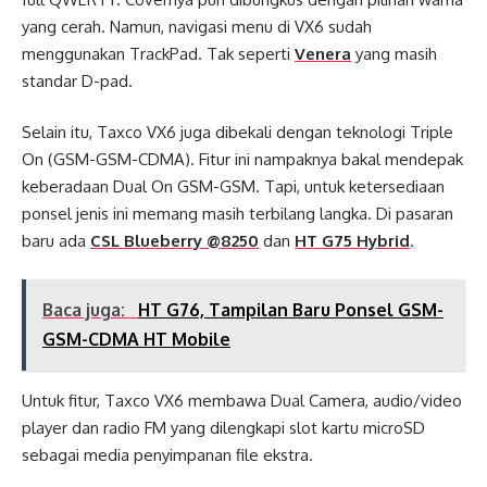
yang cerah. Namun, navigasi menu di VX6 sudah
menggunakan TrackPad. Tak seperti
Venera
yang masih
standar D-pad.
Selain itu, Taxco VX6 juga dibekali dengan teknologi Triple
On (GSM-GSM-CDMA). Fitur ini nampaknya bakal mendepak
keberadaan Dual On GSM-GSM. Tapi, untuk ketersediaan
ponsel jenis ini memang masih terbilang langka. Di pasaran
baru ada
CSL Blueberry @8250
dan
HT G75 Hybrid
.
Baca juga:
HT G76, Tampilan Baru Ponsel GSM-
GSM-CDMA HT Mobile
Untuk fitur, Taxco VX6 membawa Dual Camera, audio/video
player dan radio FM yang dilengkapi slot kartu microSD
sebagai media penyimpanan file ekstra.