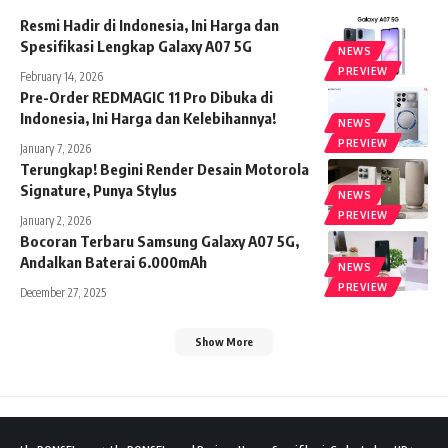
Resmi Hadir di Indonesia, Ini Harga dan
Spesifikasi Lengkap Galaxy A07 5G
NEWS
PREVIEW
February 14, 2026
Pre-Order REDMAGIC 11 Pro Dibuka di
Indonesia, Ini Harga dan Kelebihannya!
NEWS
PREVIEW
January 7, 2026
Terungkap! Begini Render Desain Motorola
Signature, Punya Stylus
NEWS
PREVIEW
January 2, 2026
Bocoran Terbaru Samsung Galaxy A07 5G,
Andalkan Baterai 6.000mAh
NEWS
PREVIEW
December 27, 2025
Show More