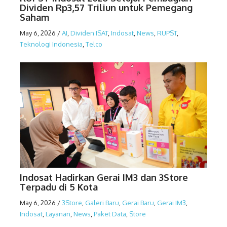
Dividen Rp3,57 Triliun untuk Pemegang
Saham
May 6, 2026
/
AI
,
Dividen ISAT
,
Indosat
,
News
,
RUPST
,
Teknologi Indonesia
,
Telco
Indosat Hadirkan Gerai IM3 dan 3Store
Terpadu di 5 Kota
May 6, 2026
/
3Store
,
Galeri Baru
,
Gerai Baru
,
Gerai IM3
,
Indosat
,
Layanan
,
News
,
Paket Data
,
Store