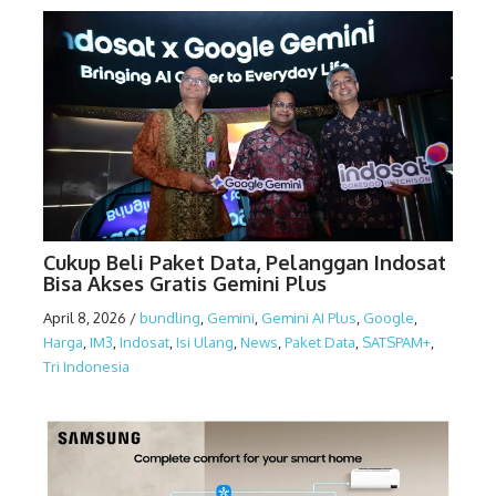
Cukup Beli Paket Data, Pelanggan Indosat
Bisa Akses Gratis Gemini Plus
April 8, 2026
/
bundling
,
Gemini
,
Gemini AI Plus
,
Google
,
Harga
,
IM3
,
Indosat
,
Isi Ulang
,
News
,
Paket Data
,
SATSPAM+
,
Tri Indonesia