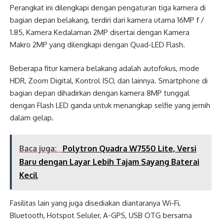
Perangkat ini dilengkapi dengan pengaturan tiga kamera di
bagian depan belakang, terdiri dari kamera utama 16MP f /
1.85, Kamera Kedalaman 2MP disertai dengan Kamera
Makro 2MP yang dilengkapi dengan Quad-LED Flash.
Beberapa fitur kamera belakang adalah autofokus, mode
HDR, Zoom Digital, Kontrol ISO, dan lainnya. Smartphone di
bagian depan dihadirkan dengan kamera 8MP tunggal
dengan Flash LED ganda untuk menangkap selfie yang jernih
dalam gelap.
Baca juga:
Polytron Quadra W7550 Lite, Versi
Baru dengan Layar Lebih Tajam Sayang Baterai
Kecil
Fasilitas lain yang juga disediakan diantaranya Wi-Fi,
Bluetooth, Hotspot Seluler, A-GPS, USB OTG bersama