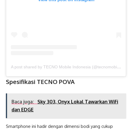
A post shared by TECNO Mobile Indonesia (@tecnomobileindonesia)
Spesifikasi TECNO POVA
Baca juga:
Sky 303, Onyx Lokal Tawarkan WiFi
dan EDGE
Smartphone ini hadir dengan dimensi bodi yang cukup