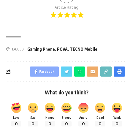
Article Rating
Gaming Phone
,
POVA
,
TECNO Mobile
TAGGED:
Facebook
What do you think?
Love
Sad
Happy
Sleepy
Angry
Dead
Wink
0
0
0
0
0
0
0