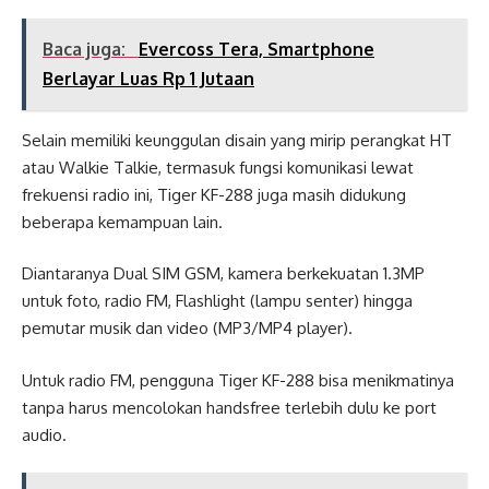
Baca juga:
Evercoss Tera, Smartphone
Berlayar Luas Rp 1 Jutaan
Selain memiliki keunggulan disain yang mirip perangkat HT
atau Walkie Talkie, termasuk fungsi komunikasi lewat
frekuensi radio ini, Tiger KF-288 juga masih didukung
beberapa kemampuan lain.
Diantaranya Dual SIM GSM, kamera berkekuatan 1.3MP
untuk foto, radio FM, Flashlight (lampu senter) hingga
pemutar musik dan video (MP3/MP4 player).
Untuk radio FM, pengguna Tiger KF-288 bisa menikmatinya
tanpa harus mencolokan handsfree terlebih dulu ke port
audio.