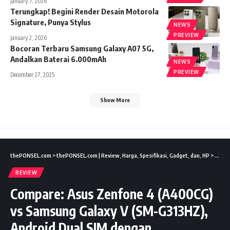
January 7, 2026
Terungkap! Begini Render Desain Motorola
Signature, Punya Stylus
NEWS
PREVIEW
January 2, 2026
Bocoran Terbaru Samsung Galaxy A07 5G,
Andalkan Baterai 6.000mAh
NEWS
PREVIEW
December 27, 2025
Show More
thePONSEL.com
>
thePONSEL.com | Review, Harga, Spesifikasi, Gadget, dan, HP
>
Revie
REVIEW
Compare: Asus Zenfone 4 (A400CG)
vs Samsung Galaxy V (SM-G313HZ),
Android Dual SIM dengan