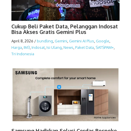
Cukup Beli Paket Data, Pelanggan Indosat
Bisa Akses Gratis Gemini Plus
April 8, 2026
/
bundling
,
Gemini
,
Gemini AI Plus
,
Google
,
Harga
,
IM3
,
Indosat
,
Isi Ulang
,
News
,
Paket Data
,
SATSPAM+
,
Tri Indonesia
Samsung Hadirkan Solusi Cerdas Bespoke