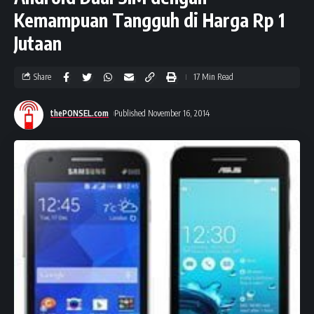
Kemampuan Tangguh di Harga Rp 1
Jutaan
Share
17 Min Read
thePONSEL.com
Published November 16, 2014