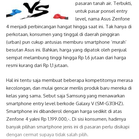
pasaran tanah air. Terbukti,
untuk pasar ponsel entry
level, nama Asus Zenfone
4 menjadi perbincangan hangat hingga saat ini. Tak hanya di
perkotaan, konsumen yang tinggal di daerah pinggiran
(urban) pun cukup antusias memburu smartphone ‘murah’
besutan Asus ini. Bahkan, harga yang dipatok oleh penjual
sempat melambung tinggi hingga Rp 1,6 jutaan dari harga
resmi kurang dari Rp 1,1 jutaan.
Hal ini tentu saja membuat beberapa kompetitornya merasa
kecolongan, dan mulai gencar merilis produk baru mereka di
kelas yang sama. Sebut saja Samsung yang menawarkan
smartphone entry level berkode Galaxy V (SM-G313HZ).
Smartphone ini dibanderol dengan harga sedikit di atas
Zenfone 4 yakni Rp 1.199.000,-. Di sisi konsumen, hadirnya
banyak pilihan smartphone jenis ini di pasaran perlu disikapi
dengan cermat supaya tidak salah pilih.