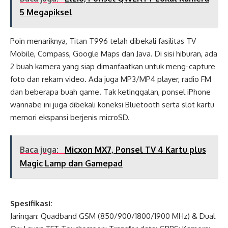
5 Megapiksel
Poin menariknya, Titan T996 telah dibekali fasilitas TV
Mobile, Compass, Google Maps dan Java. Di sisi hiburan, ada
2 buah kamera yang siap dimanfaatkan untuk meng-capture
foto dan rekam video. Ada juga MP3/MP4 player, radio FM
dan beberapa buah game. Tak ketinggalan, ponsel iPhone
wannabe ini juga dibekali koneksi Bluetooth serta slot kartu
memori ekspansi berjenis microSD.
Baca juga:
Micxon MX7, Ponsel TV 4 Kartu plus
Magic Lamp dan Gamepad
Spesifikasi:
Jaringan: Quadband GSM (850/900/1800/1900 MHz) & Dual