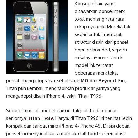
Konsep disain yang
ditawarkan ponsel merk
lokal memang rata-rata
cukup nyentrik. Mereka tak
segan untuk ‘menjiplak’
struktur disain dari ponsel
populer branded, seperti
misalnya iPhone. Untuk
model ini, tercatat
beberapa merk lokal
pernah mengadopsinya, sebut saja
IMO
dan
Beyond
. Kini,
Titan pun kembali menghadirkan produk anyarnya yang
mengadopsi disain iPhone 4, yakni Titan T996.
Secara tampilan, model baru ini tak jauh beda dengan
seniornya:
Titan T989
. Hanya, di Titan T996 ini terlihat lebih
kompak dan sangat mirip iPhone 4/iPhone 4S. Di sisi depan,
ponsel ini menyuguhkan antarmuka full touchscreen plus 1