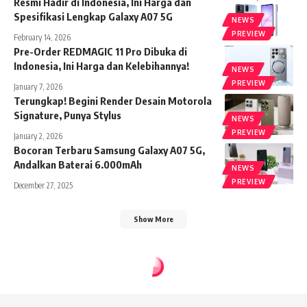
Resmi Hadir di Indonesia, Ini Harga dan
Spesifikasi Lengkap Galaxy A07 5G
NEWS
PREVIEW
February 14, 2026
Pre-Order REDMAGIC 11 Pro Dibuka di
Indonesia, Ini Harga dan Kelebihannya!
NEWS
PREVIEW
January 7, 2026
Terungkap! Begini Render Desain Motorola
Signature, Punya Stylus
NEWS
PREVIEW
January 2, 2026
Bocoran Terbaru Samsung Galaxy A07 5G,
Andalkan Baterai 6.000mAh
NEWS
PREVIEW
December 27, 2025
Show More