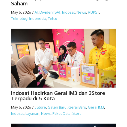
Saham
May 6, 2026
/
AI
,
Dividen ISAT
,
Indosat
,
News
,
RUPST
,
Teknologi Indonesia
,
Telco
Indosat Hadirkan Gerai IM3 dan 3Store
Terpadu di 5 Kota
May 6, 2026
/
3Store
,
Galeri Baru
,
Gerai Baru
,
Gerai IM3
,
Indosat
,
Layanan
,
News
,
Paket Data
,
Store