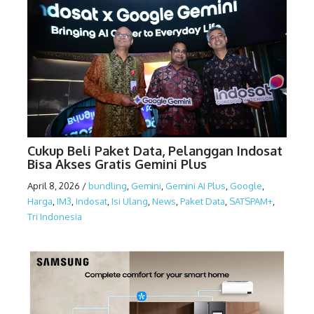
Cukup Beli Paket Data, Pelanggan Indosat
Bisa Akses Gratis Gemini Plus
April 8, 2026
/
bundling
,
Gemini
,
Gemini AI Plus
,
Google
,
Harga
,
IM3
,
Indosat
,
Isi Ulang
,
News
,
Paket Data
,
SATSPAM+
,
Tri Indonesia