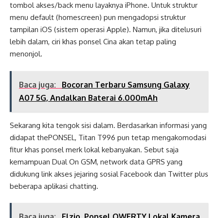
tombol akses/back menu layaknya iPhone. Untuk struktur
menu default (homescreen) pun mengadopsi struktur
tampilan iOS (sistem operasi Apple). Namun, jika ditelusuri
lebih dalam, ciri khas ponsel Cina akan tetap paling
menonjol.
Baca juga:
Bocoran Terbaru Samsung Galaxy
A07 5G, Andalkan Baterai 6.000mAh
Sekarang kita tengok sisi dalam. Berdasarkan informasi yang
didapat thePONSEL, Titan T996 pun tetap mengakomodasi
fitur khas ponsel merk lokal kebanyakan. Sebut saja
kemampuan Dual On GSM, network data GPRS yang
didukung link akses jejaring sosial Facebook dan Twitter plus
beberapa aplikasi chatting.
Baca juga:
Elzio, Ponsel QWERTY Lokal Kamera