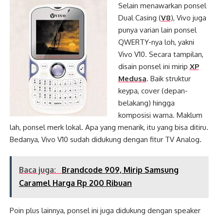
Selain menawarkan ponsel
Dual Casing (
V8
), Vivo juga
punya varian lain ponsel
QWERTY-nya loh, yakni
Vivo V10. Secara tampilan,
disain ponsel ini mirip
XP
Medusa
. Baik struktur
keypa, cover (depan-
belakang) hingga
komposisi warna. Maklum
lah, ponsel merk lokal. Apa yang menarik, itu yang bisa ditiru.
Bedanya, Vivo V10 sudah didukung dengan fitur TV Analog.
Baca juga:
Brandcode 909, Mirip Samsung
Caramel Harga Rp 200 Ribuan
Poin plus lainnya, ponsel ini juga didukung dengan speaker