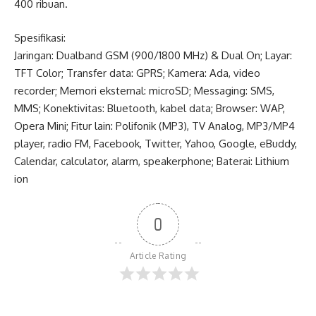
400 ribuan.
Spesifikasi:
Jaringan: Dualband GSM (900/1800 MHz) & Dual On; Layar:
TFT Color; Transfer data: GPRS; Kamera: Ada, video
recorder; Memori eksternal: microSD; Messaging: SMS,
MMS; Konektivitas: Bluetooth, kabel data; Browser: WAP,
Opera Mini; Fitur lain: Polifonik (MP3), TV Analog, MP3/MP4
player, radio FM, Facebook, Twitter, Yahoo, Google, eBuddy,
Calendar, calculator, alarm, speakerphone; Baterai: Lithium
ion
0
Article Rating