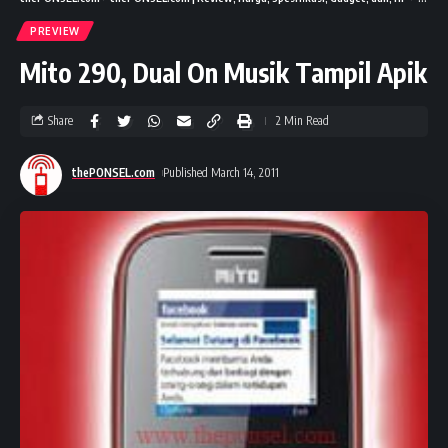
PREVIEW
Mito 290, Dual On Musik Tampil Apik
Share
2 Min Read
thePONSEL.com
Published March 14, 2011