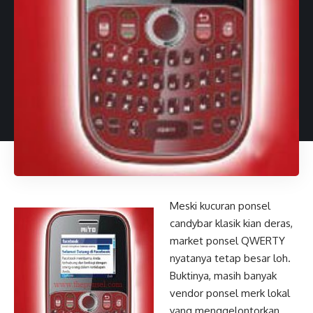
Meski kucuran ponsel
candybar klasik kian deras,
market ponsel QWERTY
nyatanya tetap besar loh.
Buktinya, masih banyak
vendor ponsel merk lokal
yang menggelontorkan