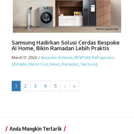
Samsung Hadirkan Solusi Cerdas Bespoke
AI Home, Bikin Ramadan Lebih Praktis
March 17, 2026
/
Bespoke AI Home
,
BESPOKE Refrigerator
,
Lifestyle
,
Mesin Cuci
,
News
,
Ramadan
,
Samsung
1
2
3
4
5
›
»
Anda Mungkin Tertarik