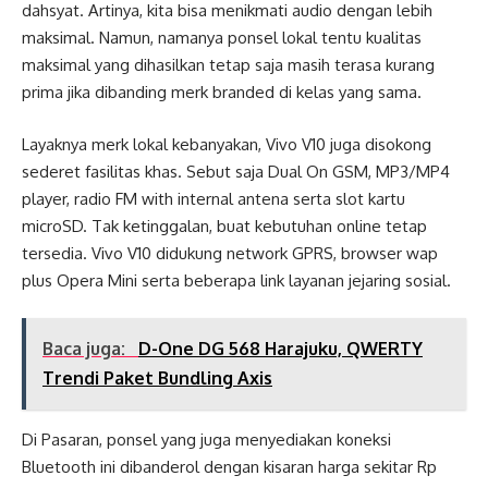
dahsyat. Artinya, kita bisa menikmati audio dengan lebih
maksimal. Namun, namanya ponsel lokal tentu kualitas
maksimal yang dihasilkan tetap saja masih terasa kurang
prima jika dibanding merk branded di kelas yang sama.
Layaknya merk lokal kebanyakan, Vivo V10 juga disokong
sederet fasilitas khas. Sebut saja Dual On GSM, MP3/MP4
player, radio FM with internal antena serta slot kartu
microSD. Tak ketinggalan, buat kebutuhan online tetap
tersedia. Vivo V10 didukung network GPRS, browser wap
plus Opera Mini serta beberapa link layanan jejaring sosial.
Baca juga:
D-One DG 568 Harajuku, QWERTY
Trendi Paket Bundling Axis
Di Pasaran, ponsel yang juga menyediakan koneksi
Bluetooth ini dibanderol dengan kisaran harga sekitar Rp