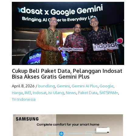
Cukup Beli Paket Data, Pelanggan Indosat
Bisa Akses Gratis Gemini Plus
April 8, 2026
/
bundling
,
Gemini
,
Gemini AI Plus
,
Google
,
Harga
,
IM3
,
Indosat
,
Isi Ulang
,
News
,
Paket Data
,
SATSPAM+
,
Tri Indonesia