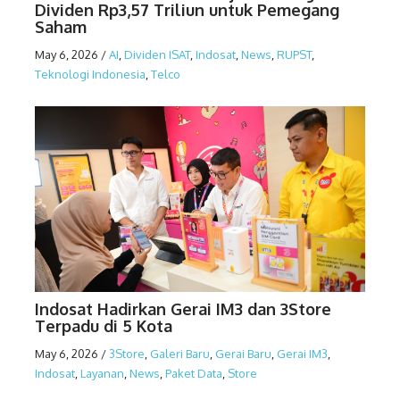
Dividen Rp3,57 Triliun untuk Pemegang
Saham
May 6, 2026
/
AI
,
Dividen ISAT
,
Indosat
,
News
,
RUPST
,
Teknologi Indonesia
,
Telco
Indosat Hadirkan Gerai IM3 dan 3Store
Terpadu di 5 Kota
May 6, 2026
/
3Store
,
Galeri Baru
,
Gerai Baru
,
Gerai IM3
,
Indosat
,
Layanan
,
News
,
Paket Data
,
Store